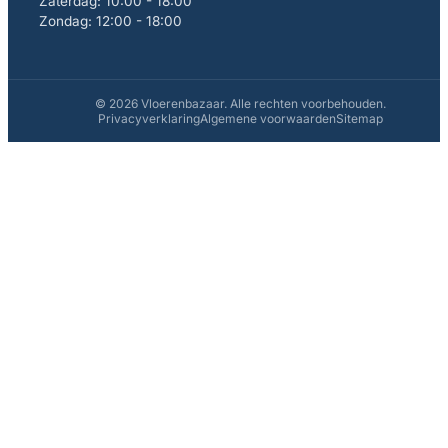
Zaterdag: 10:00 - 18:00
Zondag: 12:00 - 18:00
© 2026 Vloerenbazaar. Alle rechten voorbehouden.
Privacyverklaring
Algemene voorwaarden
Sitemap