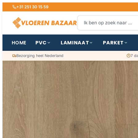
+31 251 30 15 59
PVC
LAMINAAT
PARKET
HOME
Bezorging heel Nederland
7 d