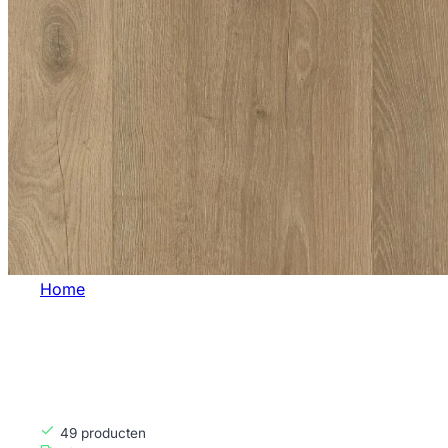
Home
Bruin
BRUIN
49
producten