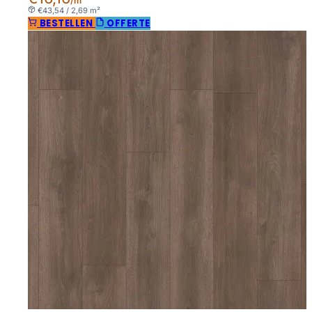
/m²
€43,54 / 2,69 m²
BESTELLEN
OFFERTE