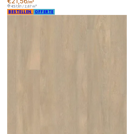
€21,56
/m²
€57,61 / 2,67 m²
BESTELLEN
OFFERTE