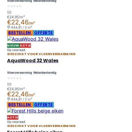
Vloerverwarming
Waterbestendig
(0)
€24,95/m²
€22,46
/m²
€44,81 / 2 m²
BESTELLEN
OFFERTE
NIEUW
ACTIE
Op voorraad
GESCHIKT VOOR VLOERVERWARMING
AquaWood 32 Wales
Vloerverwarming
Waterbestendig
(0)
€24,95/m²
€22,46
/m²
€44,81 / 2 m²
BESTELLEN
OFFERTE
ACTIE
Op voorraad
GESCHIKT VOOR VLOERVERWARMING