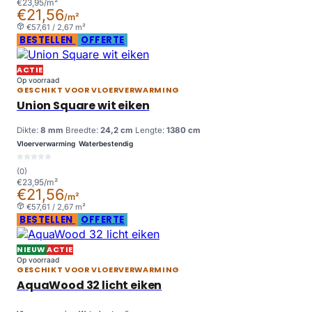
€23,95/m²
€21,56
/m²
€57,61 / 2,67 m²
BESTELLEN
OFFERTE
ACTIE
Op voorraad
GESCHIKT VOOR VLOERVERWARMING
Union Square wit eiken
Dikte:
8 mm
Breedte:
24,2 cm
Lengte:
1380 cm
Vloerverwarming
Waterbestendig
(0)
€23,95/m²
€21,56
/m²
€57,61 / 2,67 m²
BESTELLEN
OFFERTE
NIEUW
ACTIE
Op voorraad
GESCHIKT VOOR VLOERVERWARMING
AquaWood 32 licht eiken