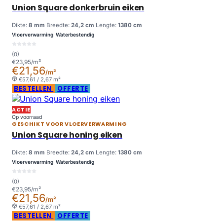
Union Square donkerbruin eiken
Dikte:
8 mm
Breedte:
24,2 cm
Lengte:
1380 cm
Vloerverwarming
Waterbestendig
(0)
€23,95/m²
€21,56
/m²
€57,61 / 2,67 m²
BESTELLEN
OFFERTE
ACTIE
Op voorraad
GESCHIKT VOOR VLOERVERWARMING
Union Square honing eiken
Dikte:
8 mm
Breedte:
24,2 cm
Lengte:
1380 cm
Vloerverwarming
Waterbestendig
(0)
€23,95/m²
€21,56
/m²
€57,61 / 2,67 m²
BESTELLEN
OFFERTE