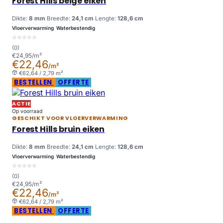
Forest Hills beige eiken
Dikte:
8 mm
Breedte:
24,1 cm
Lengte:
128,6 cm
Vloerverwarming
Waterbestendig
(0)
€24,95/m²
€22,46
/m²
€62,64 / 2,79 m²
BESTELLEN
OFFERTE
ACTIE
Op voorraad
GESCHIKT VOOR VLOERVERWARMING
Forest Hills bruin eiken
Dikte:
8 mm
Breedte:
24,1 cm
Lengte:
128,6 cm
Vloerverwarming
Waterbestendig
(0)
€24,95/m²
€22,46
/m²
€62,64 / 2,79 m²
BESTELLEN
OFFERTE