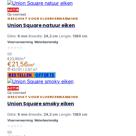
ACTIE
Op voorraad
GESCHIKT VOOR VLOERVERWARMING
Union Square natuur eiken
Dikte:
8 mm
Breedte:
24,2 cm
Lengte:
1380 cm
Vloerverwarming
Waterbestendig
(0)
€23,95/m²
€21,56
/m²
€57,61 / 2,67 m²
BESTELLEN
OFFERTE
ACTIE
Op voorraad
GESCHIKT VOOR VLOERVERWARMING
Union Square smoky eiken
Dikte:
8 mm
Breedte:
24,2 cm
Lengte:
1380 cm
Vloerverwarming
Waterbestendig
(0)