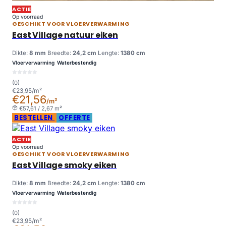
ACTIE
Op voorraad
GESCHIKT VOOR VLOERVERWARMING
East Village natuur eiken
Dikte:
8 mm
Breedte:
24,2 cm
Lengte:
1380 cm
Vloerverwarming
Waterbestendig
(0)
€23,95/m²
€21,56
/m²
€57,61 / 2,67 m²
BESTELLEN
OFFERTE
ACTIE
Op voorraad
GESCHIKT VOOR VLOERVERWARMING
East Village smoky eiken
Dikte:
8 mm
Breedte:
24,2 cm
Lengte:
1380 cm
Vloerverwarming
Waterbestendig
(0)
€23,95/m²