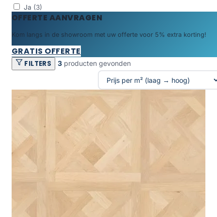
Ja
(3)
OFFERTE AANVRAGEN
Kom langs in de showroom met uw offerte voor 5% extra korting!
GRATIS OFFERTE
FILTERS
3
producten gevonden
Producten