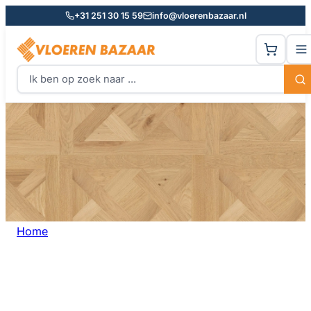
+31 251 30 15 59
info@vloerenbazaar.nl
Home
Breed
BREED
Breed laminaat Ben je op zoek naar een sfeervolle,