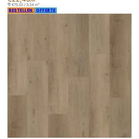
/m²
€75,02 / 3,34 m²
BESTELLEN
OFFERTE