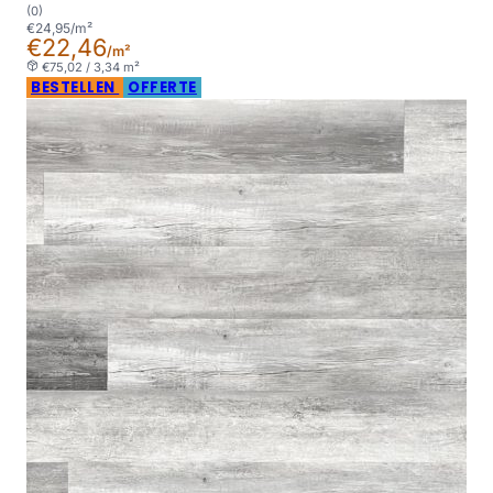
(0)
€24,95/m²
€22,46
/m²
€75,02 / 3,34 m²
BESTELLEN
OFFERTE