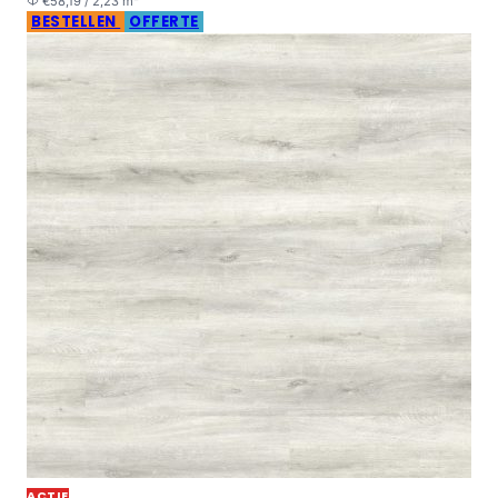
€58,19 / 2,23 m²
BESTELLEN
OFFERTE
ACTIE