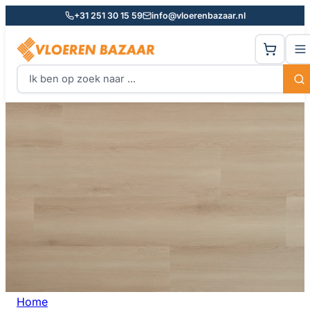
+31 251 30 15 59
info@vloerenbazaar.nl
Home
Rechte plank