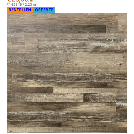
/m²
€58,19 / 2,23 m²
BESTELLEN
OFFERTE