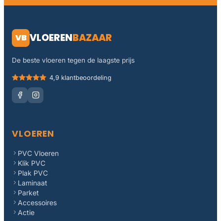
VLOEREN
BAZAAR
VB
De beste vloeren tegen de laagste prijs
4,9 klantbeoordeling
VLOEREN
PVC Vloeren
Klik PVC
Plak PVC
Laminaat
Parket
Accessoires
Actie