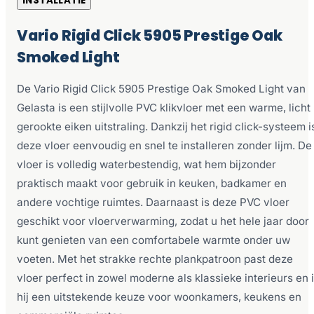
INSTALLATIE
Vario Rigid Click 5905 Prestige Oak
Smoked Light
De Vario Rigid Click 5905 Prestige Oak Smoked Light van
Gelasta is een stijlvolle PVC klikvloer met een warme, licht
gerookte eiken uitstraling. Dankzij het rigid click-systeem i
deze vloer eenvoudig en snel te installeren zonder lijm. De
vloer is volledig waterbestendig, wat hem bijzonder
praktisch maakt voor gebruik in keuken, badkamer en
andere vochtige ruimtes. Daarnaast is deze PVC vloer
geschikt voor vloerverwarming, zodat u het hele jaar door
kunt genieten van een comfortabele warmte onder uw
voeten. Met het strakke rechte plankpatroon past deze
vloer perfect in zowel moderne als klassieke interieurs en 
hij een uitstekende keuze voor woonkamers, keukens en