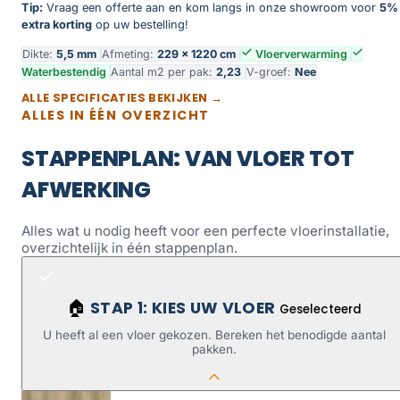
Tip:
Vraag een offerte aan en kom langs in onze showroom voor
5%
extra korting
op uw bestelling!
Dikte:
5,5 mm
Afmeting:
229 × 1220 cm
Vloerverwarming
Waterbestendig
Aantal m2 per pak:
2,23
V-groef:
Nee
ALLE SPECIFICATIES BEKIJKEN →
ALLES IN ÉÉN OVERZICHT
STAPPENPLAN: VAN VLOER TOT
AFWERKING
Alles wat u nodig heeft voor een perfecte vloerinstallatie,
overzichtelijk in één stappenplan.
STAP 1: KIES UW VLOER
🏠
Geselecteerd
U heeft al een vloer gekozen. Bereken het benodigde aantal
pakken.