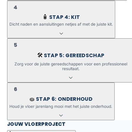
4
STAP 4: KIT
🧴
Dicht naden en aansluitingen netjes af met de juiste kit.
5
STAP 5: GEREEDSCHAP
🛠️
Zorg voor de juiste gereedschappen voor een professioneel
resultaat.
6
STAP 6: ONDERHOUD
🧽
Houd je vloer jarenlang mooi met het juiste onderhoud.
JOUW VLOERPROJECT