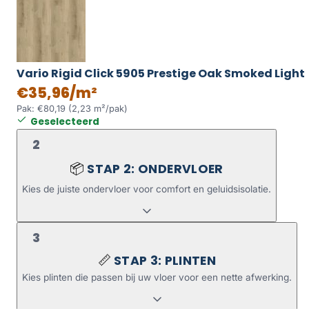
Vario Rigid Click 5905 Prestige Oak Smoked Light
€35,96/m²
Pak: €80,19 (2,23 m²/pak)
Geselecteerd
2
STAP 2: ONDERVLOER
📦
Kies de juiste ondervloer voor comfort en geluidsisolatie.
3
STAP 3: PLINTEN
📏
Kies plinten die passen bij uw vloer voor een nette afwerking.