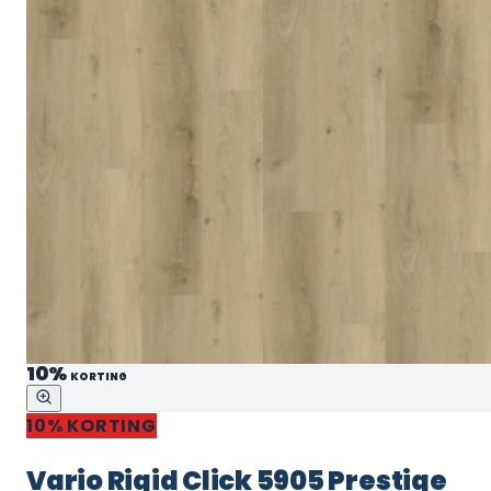
10%
KORTING
10% KORTING
Vario Rigid Click 5905 Prestige