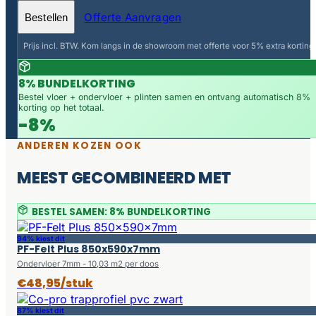
Offerte Aanvragen
Bestellen
Prijs incl. BTW. Kom langs in de showroom met offerte voor 5% extra korting.
8% BUNDELKORTING
Bestel vloer + ondervloer + plinten samen en ontvang automatisch 8%
korting op het totaal.
-8%
ANDEREN KOZEN OOK
MEEST GECOMBINEERD MET
BESTEL SAMEN: 8% BUNDELKORTING
94% kiest dit
PF-Felt Plus 850x590x7mm
Ondervloer 7mm - 10,03 m2 per doos
€48,95/stuk
87% kiest dit