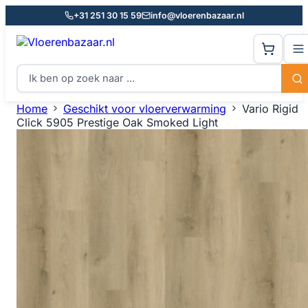
+31 251 30 15 59
info@vloerenbazaar.nl
Home
Geschikt voor vloerverwarming
Vario Rigid
Click 5905 Prestige Oak Smoked Light