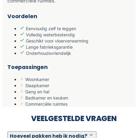
commerciële ruimtes.
Voordelen
Eenvoudig zelf te leggen
Volledig waterbestendig
Geschikt voor vloerverwarming
Lange fabrieksgarantie
Onderhoudsvriendelijk
Toepassingen
Woonkamer
Slaapkamer
Gang en hal
Badkamer en keuken
Commerciële ruimtes
VEELGESTELDE VRAGEN
Hoeveel pakken heb ik nodig?