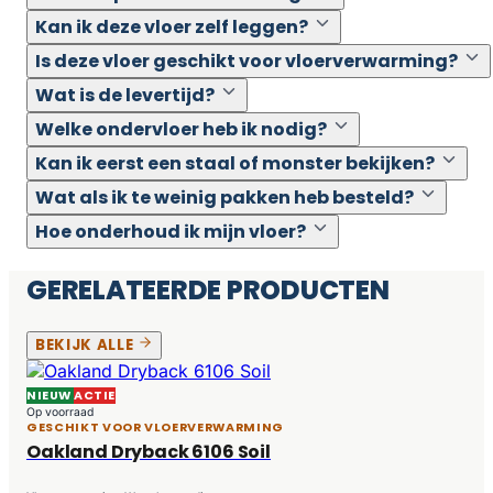
Kan ik deze vloer zelf leggen?
Is deze vloer geschikt voor vloerverwarming?
Wat is de levertijd?
Welke ondervloer heb ik nodig?
Kan ik eerst een staal of monster bekijken?
Wat als ik te weinig pakken heb besteld?
Hoe onderhoud ik mijn vloer?
GERELATEERDE PRODUCTEN
BEKIJK ALLE
NIEUW
ACTIE
Op voorraad
GESCHIKT VOOR VLOERVERWARMING
Oakland Dryback 6106 Soil