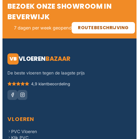
BEZOEK ONZE SHOWROOM IN
BEVERWIJK
ROUTEBESCHRIJVING
7 dagen per week geopend
VLOEREN
BAZAAR
VB
De beste vloeren tegen de laagste prijs
4,9 klantbeoordeling
VLOEREN
PVC Vloeren
Klik PVC