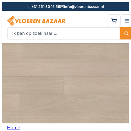
+31 251 30 15 59
info@vloerenbazaar.nl
Home
Wit