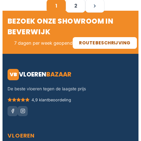
1
2
VOLGENDE
BEZOEK ONZE SHOWROOM IN
BEVERWIJK
ROUTEBESCHRIJVING
7 dagen per week geopend
VLOEREN
BAZAAR
VB
De beste vloeren tegen de laagste prijs
4,9 klantbeoordeling
VLOEREN