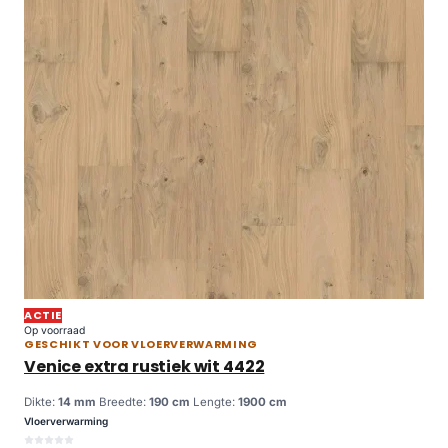
ACTIE
Op voorraad
GESCHIKT VOOR VLOERVERWARMING
Venice extra rustiek wit 4422
Dikte:
14 mm
Breedte:
190 cm
Lengte:
1900 cm
Vloerverwarming