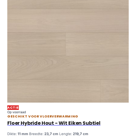
ACTIE
Op voorraad
GESCHIKT VOOR VLOERVERWARMING
Floer Hybride Hout - Wit Eiken Subtiel
Dikte:
11 mm
Breedte:
23,7 cm
Lengte:
219,7 cm