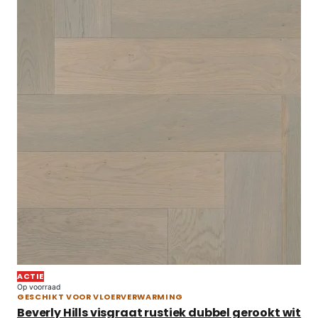
ACTIE
Op voorraad
GESCHIKT VOOR VLOERVERWARMING
Beverly Hills visgraat rustiek dubbel gerookt wit