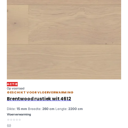
ACTIE
Op voorraad
GESCHIKT VOOR VLOERVERWARMING
Brentwood rustiek wit 4612
Dikte:
15 mm
Breedte:
260 cm
Lengte:
2200 cm
Vloerverwarming
(0)