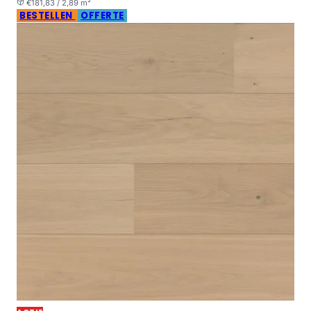
€181,83 / 2,89 m²
BESTELLEN
OFFERTE