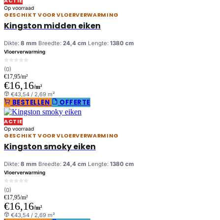
ACTIE
Op voorraad
GESCHIKT VOOR VLOERVERWARMING
Kingston midden eiken
Dikte:
8 mm
Breedte:
24,4 cm
Lengte:
1380 cm
Vloerverwarming
(0)
€17,95/m²
€16,16
/m²
€43,54 / 2,69 m²
BESTELLEN
OFFERTE
ACTIE
Op voorraad
GESCHIKT VOOR VLOERVERWARMING
Kingston smoky eiken
Dikte:
8 mm
Breedte:
24,4 cm
Lengte:
1380 cm
Vloerverwarming
(0)
€17,95/m²
€16,16
/m²
€43,54 / 2,69 m²