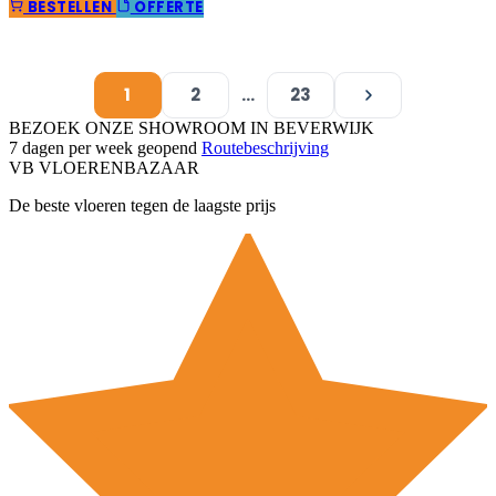
BESTELLEN
OFFERTE
1
2
…
23
VOLGENDE
BEZOEK ONZE SHOWROOM IN BEVERWIJK
7 dagen per week geopend
Routebeschrijving
VB
VLOEREN
BAZAAR
De beste vloeren tegen de laagste prijs