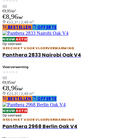
(0)
€9,95/m²
€8,96
/m²
€22,31 / 2,49 m²
BESTELLEN
OFFERTE
NIEUW
ACTIE
Op voorraad
GESCHIKT VOOR VLOERVERWARMING
Panthera 2833 Nairobi Oak V4
Vloerverwarming
(0)
€9,95/m²
€8,96
/m²
€22,31 / 2,49 m²
BESTELLEN
OFFERTE
NIEUW
ACTIE
Op voorraad
GESCHIKT VOOR VLOERVERWARMING
Panthera 2968 Berlin Oak V4