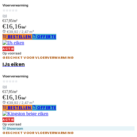
Vloerverwarming
(0)
€17,95/m²
€16,16
/m²
€39,92 / 2,47 m²
BESTELLEN
OFFERTE
ACTIE
Op voorraad
GESCHIKT VOOR VLOERVERWARMING
IJs eiken
Vloerverwarming
(0)
€17,95/m²
€16,16
/m²
€39,92 / 2,47 m²
BESTELLEN
OFFERTE
ACTIE
Op voorraad
Showroom
GESCHIKT VOOR VLOERVERWARMING