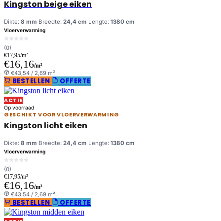
Kingston beige eiken
Dikte:
8 mm
Breedte:
24,4 cm
Lengte:
1380 cm
Vloerverwarming
(0)
€17,95/m²
€16,16
/m²
€43,54 / 2,69 m²
BESTELLEN
OFFERTE
ACTIE
Op voorraad
GESCHIKT VOOR VLOERVERWARMING
Kingston licht eiken
Dikte:
8 mm
Breedte:
24,4 cm
Lengte:
1380 cm
Vloerverwarming
(0)
€17,95/m²
€16,16
/m²
€43,54 / 2,69 m²
BESTELLEN
OFFERTE