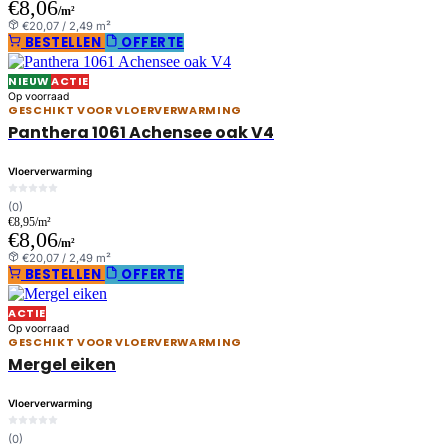
€8,06
/m²
€20,07 / 2,49 m²
BESTELLEN
OFFERTE
NIEUW
ACTIE
Op voorraad
GESCHIKT VOOR VLOERVERWARMING
Panthera 1061 Achensee oak V4
Vloerverwarming
(0)
€8,95/m²
€8,06
/m²
€20,07 / 2,49 m²
BESTELLEN
OFFERTE
ACTIE
Op voorraad
GESCHIKT VOOR VLOERVERWARMING
Mergel eiken
Vloerverwarming
(0)