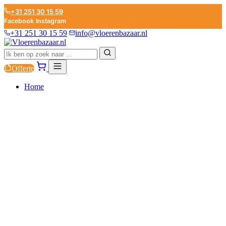
+31 251 30 15 59
Facebook
Instagram
+31 251 30 15 59
info@vloerenbazaar.nl
Offerte
Home
PVC
LAMINAAT
PARKET
PLINTEN
ONDERVLOEREN