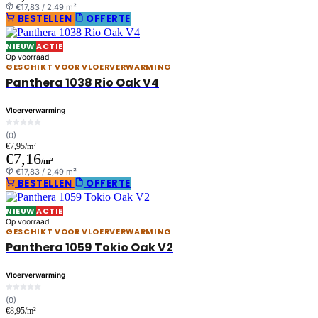
€17,83 / 2,49 m²
BESTELLEN
OFFERTE
NIEUW
ACTIE
Op voorraad
GESCHIKT VOOR VLOERVERWARMING
Panthera 1038 Rio Oak V4
Vloerverwarming
(0)
€7,95/m²
€7,16
/m²
€17,83 / 2,49 m²
BESTELLEN
OFFERTE
NIEUW
ACTIE
Op voorraad
GESCHIKT VOOR VLOERVERWARMING
Panthera 1059 Tokio Oak V2
Vloerverwarming
(0)
€8,95/m²