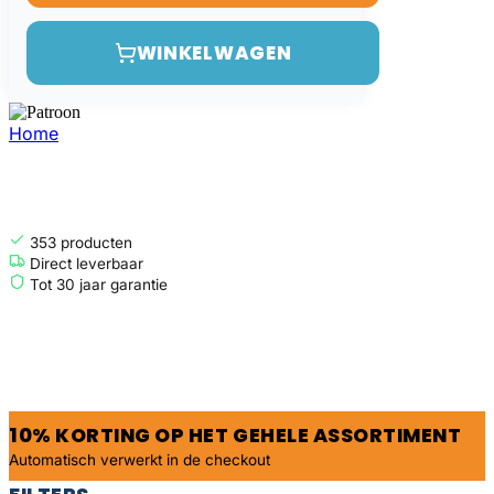
WINKELWAGEN
Home
Patroon
PATROON
353
producten
Direct leverbaar
Tot 30 jaar garantie
10% KORTING OP HET GEHELE ASSORTIMENT
Automatisch verwerkt in de checkout