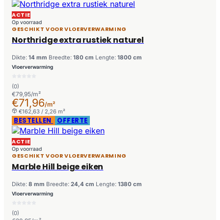
ACTIE
Op voorraad
GESCHIKT VOOR VLOERVERWARMING
Northridge extra rustiek naturel
Dikte:
14 mm
Breedte:
180 cm
Lengte:
1800 cm
Vloerverwarming
(0)
€79,95/m²
€71,96
/m²
€162,63 / 2,26 m²
BESTELLEN
OFFERTE
ACTIE
Op voorraad
GESCHIKT VOOR VLOERVERWARMING
Marble Hill beige eiken
Dikte:
8 mm
Breedte:
24,4 cm
Lengte:
1380 cm
Vloerverwarming
(0)