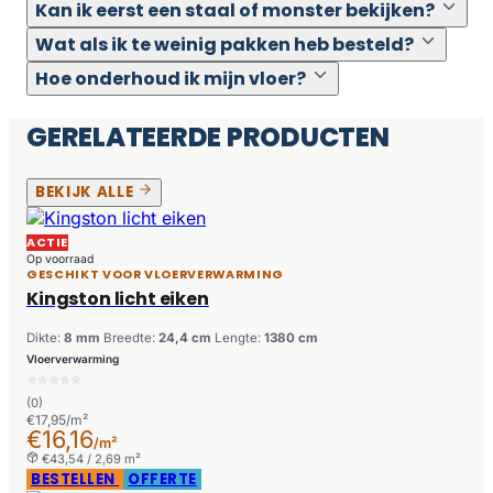
Kan ik eerst een staal of monster bekijken?
Wat als ik te weinig pakken heb besteld?
Hoe onderhoud ik mijn vloer?
GERELATEERDE PRODUCTEN
BEKIJK ALLE
ACTIE
Op voorraad
GESCHIKT VOOR VLOERVERWARMING
Kingston licht eiken
Dikte:
8 mm
Breedte:
24,4 cm
Lengte:
1380 cm
Vloerverwarming
(0)
€17,95/m²
€16,16
/m²
€43,54 / 2,69 m²
BESTELLEN
OFFERTE