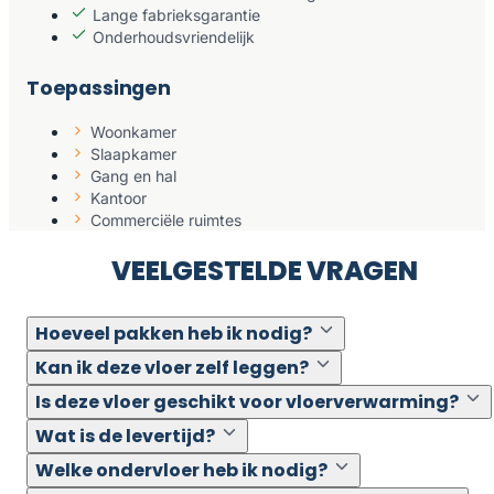
Lange fabrieksgarantie
Onderhoudsvriendelijk
Toepassingen
Woonkamer
Slaapkamer
Gang en hal
Kantoor
Commerciële ruimtes
VEELGESTELDE VRAGEN
Hoeveel pakken heb ik nodig?
Kan ik deze vloer zelf leggen?
Is deze vloer geschikt voor vloerverwarming?
Wat is de levertijd?
Welke ondervloer heb ik nodig?