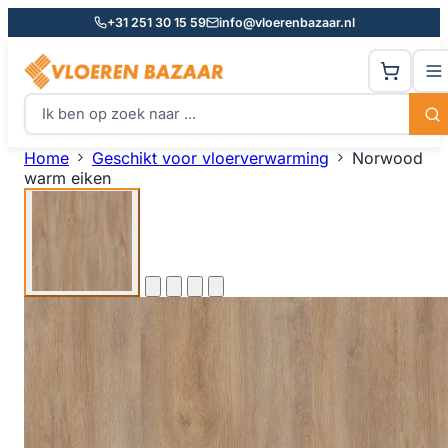
+31 251 30 15 59
info@vloerenbazaar.nl
Home
Geschikt voor vloerverwarming
Norwood
warm eiken