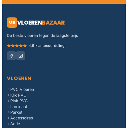
VLOEREN
BAZAAR
VB
De beste vloeren tegen de laagste prijs
4,9 klantbeoordeling
VLOEREN
PVC Vloeren
Klik PVC
Plak PVC
Laminaat
Parket
Accessoires
Actie