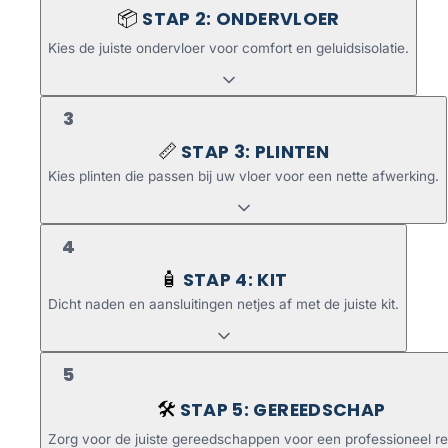
STAP 2: ONDERVLOER
📦
Kies de juiste ondervloer voor comfort en geluidsisolatie.
3
STAP 3: PLINTEN
📏
Kies plinten die passen bij uw vloer voor een nette afwerking.
4
STAP 4: KIT
🧴
Dicht naden en aansluitingen netjes af met de juiste kit.
5
STAP 5: GEREEDSCHAP
🛠️
Zorg voor de juiste gereedschappen voor een professioneel re