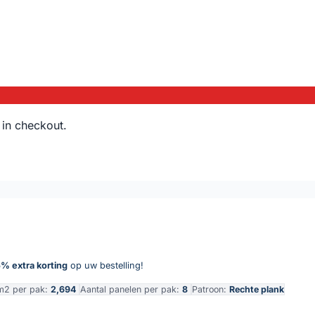
 in checkout.
% extra korting
op uw bestelling!
m2 per pak:
2,694
Aantal panelen per pak:
8
Patroon:
Rechte plank