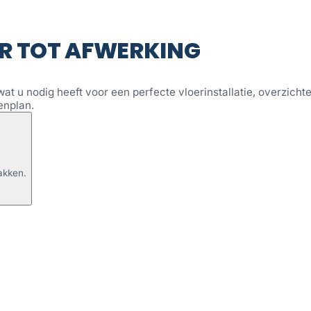
R TOT AFWERKING
wat u nodig heeft voor een perfecte vloerinstallatie, overzichtel
enplan.
akken.