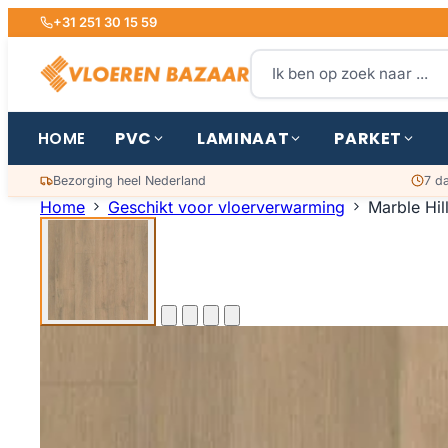
+31 251 30 15 59
PVC
LAMINAAT
PARKET
HOME
Bezorging heel Nederland
7 d
Home
Geschikt voor vloerverwarming
Marble Hil