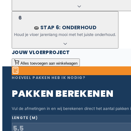
6
STAP 6: ONDERHOUD
🧽
Houd je vloer jarenlang mooi met het juiste onderhoud.
JOUW VLOERPROJECT
Alles toevoegen aan winkelwagen
HOEVEEL PAKKEN HEB IK NODIG?
PAKKEN BEREKENEN
Vul de afmetingen in en wij berekenen direct het aantal pakken in
LENGTE (M)