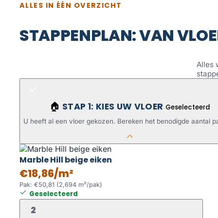
ALLES IN ÉÉN OVERZICHT
STAPPENPLAN: VAN VLOE
Alles 
stapp
STAP 1: KIES UW VLOER
🏠
Geselecteerd
U heeft al een vloer gekozen. Bereken het benodigde aantal p
Marble Hill beige eiken
€18,86/m²
Pak: €50,81 (2,694 m²/pak)
Geselecteerd
2