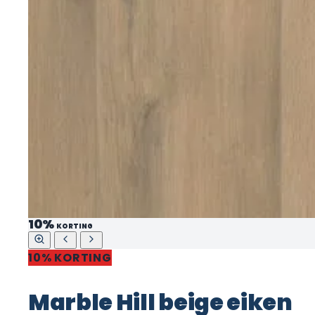
10%
KORTING
10% KORTING
Marble Hill beige eiken