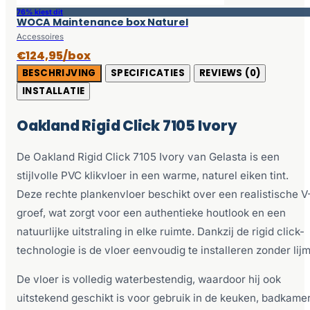
76% kiest dit
WOCA Maintenance box Naturel
Accessoires
€124,95/box
BESCHRIJVING
SPECIFICATIES
REVIEWS (0)
INSTALLATIE
Oakland Rigid Click 7105 Ivory
De Oakland Rigid Click 7105 Ivory van Gelasta is een
stijlvolle PVC klikvloer in een warme, naturel eiken tint.
Deze rechte plankenvloer beschikt over een realistische V
groef, wat zorgt voor een authentieke houtlook en een
natuurlijke uitstraling in elke ruimte. Dankzij de rigid click-
technologie is de vloer eenvoudig te installeren zonder lijm
De vloer is volledig waterbestendig, waardoor hij ook
uitstekend geschikt is voor gebruik in de keuken, badkame