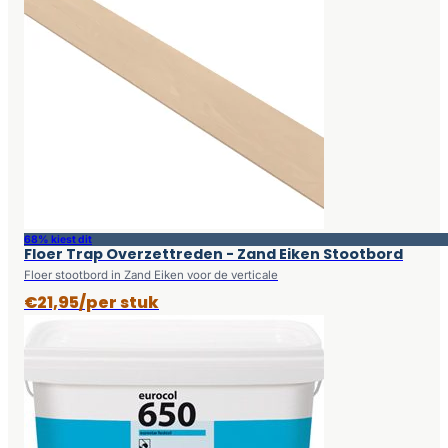
68% kiest dit
Floer Trap Overzettreden - Zand Eiken Stootbord
Floer stootbord in Zand Eiken voor de verticale
€21,95/per stuk