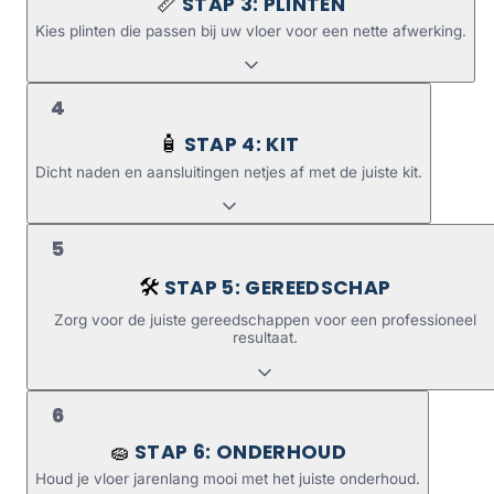
STAP 3: PLINTEN
📏
Kies plinten die passen bij uw vloer voor een nette afwerking.
4
STAP 4: KIT
🧴
Dicht naden en aansluitingen netjes af met de juiste kit.
5
STAP 5: GEREEDSCHAP
🛠️
Zorg voor de juiste gereedschappen voor een professioneel
resultaat.
6
STAP 6: ONDERHOUD
🧽
Houd je vloer jarenlang mooi met het juiste onderhoud.