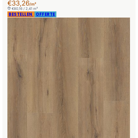
€33,26
/m²
€80,16 / 2,41 m²
BESTELLEN
OFFERTE