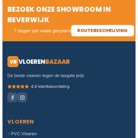
BEZOEK ONZE SHOWROOM IN
BEVERWIJK
ROUTEBESCHRIJVING
7 dagen per week geopend
VLOEREN
BAZAAR
VB
De beste vloeren tegen de laagste prijs
4,9 klantbeoordeling
VLOEREN
PVC Vloeren