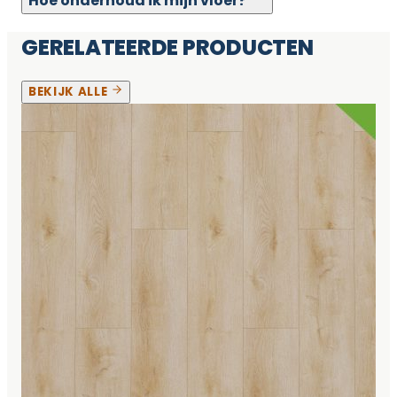
Hoe onderhoud ik mijn vloer?
GERELATEERDE PRODUCTEN
BEKIJK ALLE