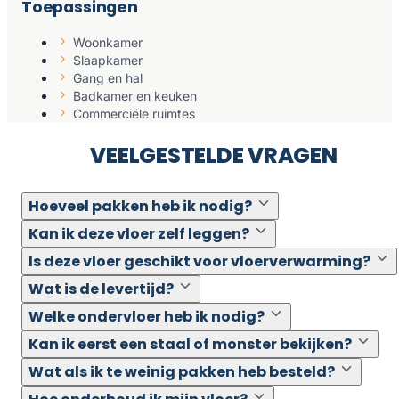
Toepassingen
Woonkamer
Slaapkamer
Gang en hal
Badkamer en keuken
Commerciële ruimtes
VEELGESTELDE VRAGEN
Hoeveel pakken heb ik nodig?
Kan ik deze vloer zelf leggen?
Is deze vloer geschikt voor vloerverwarming?
Wat is de levertijd?
Welke ondervloer heb ik nodig?
Kan ik eerst een staal of monster bekijken?
Wat als ik te weinig pakken heb besteld?