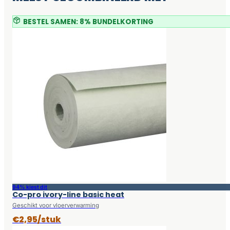
BESTEL SAMEN: 8% BUNDELKORTING
94% kiest dit
Co-pro ivory-line basic heat
Geschikt voor vloerverwarming
€2,95/stuk