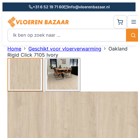
+31 6 52 19 71 60
info@vloerenbazaar.nl
Home
Geschikt voor vloerverwarming
Oakland
Rigid Click 7105 Ivory