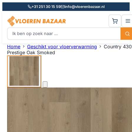
+31 251 30 15 59
info@vloerenbazaar.nl
Home
Geschikt voor vloerverwarming
Country 430
Prestige Oak Smoked