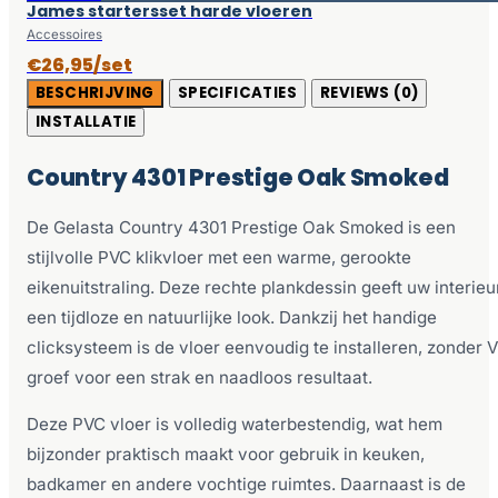
James startersset harde vloeren
Accessoires
€26,95/set
BESCHRIJVING
SPECIFICATIES
REVIEWS (0)
INSTALLATIE
Country 4301 Prestige Oak Smoked
De Gelasta Country 4301 Prestige Oak Smoked is een
stijlvolle PVC klikvloer met een warme, gerookte
eikenuitstraling. Deze rechte plankdessin geeft uw interieu
een tijdloze en natuurlijke look. Dankzij het handige
clicksysteem is de vloer eenvoudig te installeren, zonder V
groef voor een strak en naadloos resultaat.
Deze PVC vloer is volledig waterbestendig, wat hem
bijzonder praktisch maakt voor gebruik in keuken,
badkamer en andere vochtige ruimtes. Daarnaast is de