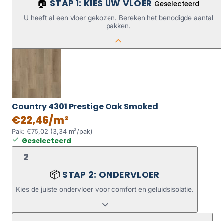
STAP 1: KIES UW VLOER
🏠
Geselecteerd
U heeft al een vloer gekozen. Bereken het benodigde aantal
pakken.
Country 4301 Prestige Oak Smoked
€22,46/m²
Pak: €75,02 (3,34 m²/pak)
Geselecteerd
2
STAP 2: ONDERVLOER
📦
Kies de juiste ondervloer voor comfort en geluidsisolatie.