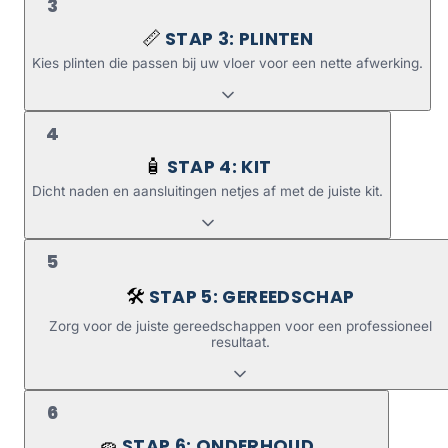
3
STAP 3: PLINTEN
📏
Kies plinten die passen bij uw vloer voor een nette afwerking.
4
STAP 4: KIT
🧴
Dicht naden en aansluitingen netjes af met de juiste kit.
5
STAP 5: GEREEDSCHAP
🛠️
Zorg voor de juiste gereedschappen voor een professioneel
resultaat.
6
STAP 6: ONDERHOUD
🧽