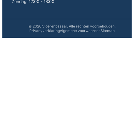
Zondag: 12:00 - 18:00
© 2026 Vloerenbazaar. Alle rechten voorbehouden.
Privacyverklaring
Algemene voorwaarden
Sitemap