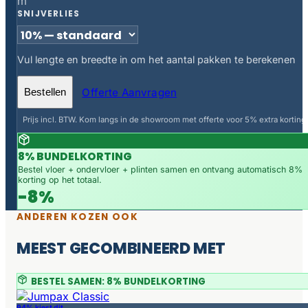
m
SNIJVERLIES
Vul lengte en breedte in om het aantal pakken te berekenen
Offerte Aanvragen
Bestellen
Prijs incl. BTW. Kom langs in de showroom met offerte voor 5% extra korting.
8% BUNDELKORTING
Bestel vloer + ondervloer + plinten samen en ontvang automatisch 8%
korting op het totaal.
-8%
ANDEREN KOZEN OOK
MEEST GECOMBINEERD MET
BESTEL SAMEN: 8% BUNDELKORTING
94% kiest dit