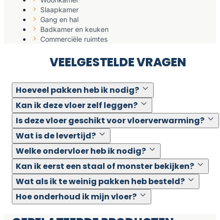
Slaapkamer
Gang en hal
Badkamer en keuken
Commerciële ruimtes
VEELGESTELDE VRAGEN
Hoeveel pakken heb ik nodig?
Kan ik deze vloer zelf leggen?
Is deze vloer geschikt voor vloerverwarming?
Wat is de levertijd?
Welke ondervloer heb ik nodig?
Kan ik eerst een staal of monster bekijken?
Wat als ik te weinig pakken heb besteld?
Hoe onderhoud ik mijn vloer?