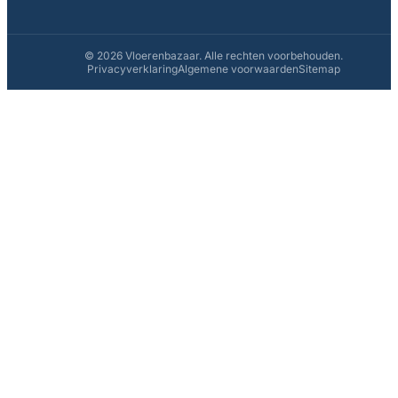
© 2026 Vloerenbazaar. Alle rechten voorbehouden.
Privacyverklaring
Algemene voorwaarden
Sitemap