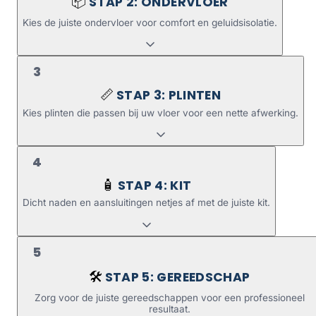
STAP 2: ONDERVLOER
📦
Kies de juiste ondervloer voor comfort en geluidsisolatie.
3
STAP 3: PLINTEN
📏
Kies plinten die passen bij uw vloer voor een nette afwerking.
4
STAP 4: KIT
🧴
Dicht naden en aansluitingen netjes af met de juiste kit.
5
STAP 5: GEREEDSCHAP
🛠️
Zorg voor de juiste gereedschappen voor een professioneel
resultaat.