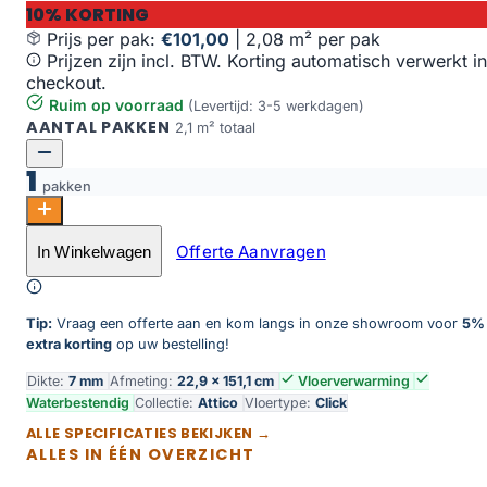
10% KORTING
Prijs per pak:
€101,00
|
2,08 m² per pak
Prijzen zijn incl. BTW. Korting automatisch verwerkt in
checkout.
Ruim op voorraad
(Levertijd: 3-5 werkdagen)
AANTAL PAKKEN
2,1 m² totaal
1
pakken
Attico 830 | Rigid Click aantal
Offerte Aanvragen
In Winkelwagen
Toevoegen aan winkelwagen
Tip:
Vraag een offerte aan en kom langs in onze showroom voor
5%
extra korting
op uw bestelling!
Dikte:
7 mm
Afmeting:
22,9 × 151,1 cm
Vloerverwarming
Waterbestendig
Collectie:
Attico
Vloertype:
Click
ALLE SPECIFICATIES BEKIJKEN →
ALLES IN ÉÉN OVERZICHT