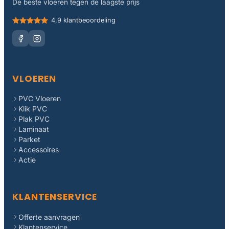
De beste vloeren tegen de laagste prijs
4,9 klantbeoordeling
VLOEREN
PVC Vloeren
Klik PVC
Plak PVC
Laminaat
Parket
Accessoires
Actie
KLANTENSERVICE
Offerte aanvragen
Klantenservice