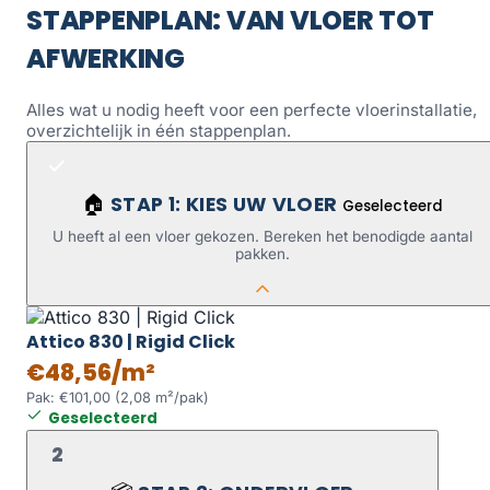
STAPPENPLAN: VAN VLOER TOT
AFWERKING
Alles wat u nodig heeft voor een perfecte vloerinstallatie,
overzichtelijk in één stappenplan.
STAP 1: KIES UW VLOER
🏠
Geselecteerd
U heeft al een vloer gekozen. Bereken het benodigde aantal
pakken.
Attico 830 | Rigid Click
€48,56/m²
Pak: €101,00 (2,08 m²/pak)
Geselecteerd
2