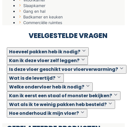
Slaapkamer
Gang en hal
Badkamer en keuken
Commerciële ruimtes
VEELGESTELDE VRAGEN
Hoeveel pakken heb ik nodig?
Kan ik deze vloer zelf leggen?
Is deze vloer geschikt voor vloerverwarming?
Wat is de levertijd?
Welke ondervloer heb ik nodig?
Kan ik eerst een staal of monster bekijken?
Wat als ik te weinig pakken heb besteld?
Hoe onderhoud ik mijn vloer?