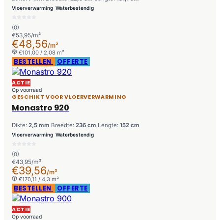
Vloerverwarming
Waterbestendig
(0)
€53,95/m²
€48,56
/m²
€101,00 / 2,08 m²
BESTELLEN
OFFERTE
ACTIE
Op voorraad
GESCHIKT VOOR VLOERVERWARMING
Monastro 920
Dikte:
2,5 mm
Breedte:
236 cm
Lengte:
152 cm
Vloerverwarming
Waterbestendig
(0)
€43,95/m²
€39,56
/m²
€170,11 / 4,3 m²
BESTELLEN
OFFERTE
ACTIE
Op voorraad