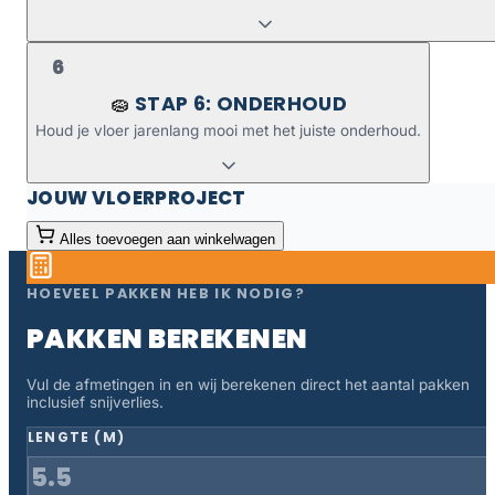
6
STAP 6: ONDERHOUD
🧽
Houd je vloer jarenlang mooi met het juiste onderhoud.
JOUW VLOERPROJECT
Alles toevoegen aan winkelwagen
HOEVEEL PAKKEN HEB IK NODIG?
PAKKEN BEREKENEN
Vul de afmetingen in en wij berekenen direct het aantal pakken
inclusief snijverlies.
LENGTE (M)