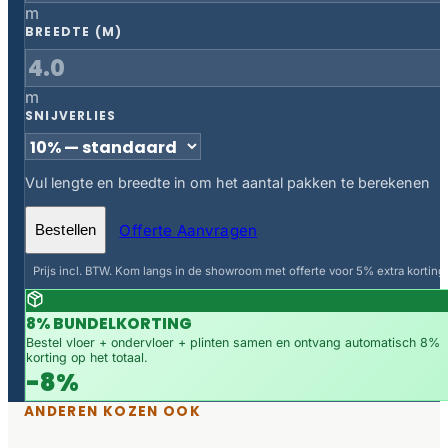
m
BREEDTE (M)
m
SNIJVERLIES
Vul lengte en breedte in om het aantal pakken te berekenen
Offerte Aanvragen
Bestellen
Prijs incl. BTW. Kom langs in de showroom met offerte voor 5% extra korting.
8% BUNDELKORTING
Bestel vloer + ondervloer + plinten samen en ontvang automatisch 8%
korting op het totaal.
-8%
ANDEREN KOZEN OOK