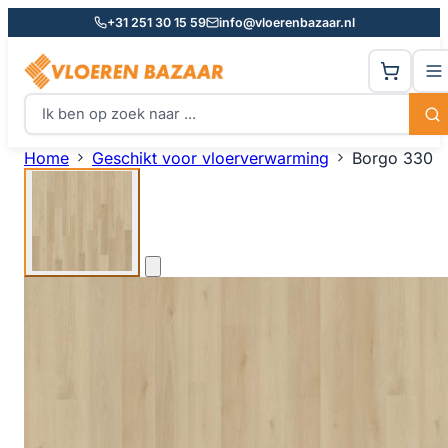
+31 251 30 15 59
info@vloerenbazaar.nl
Home
Geschikt voor vloerverwarming
Borgo 330