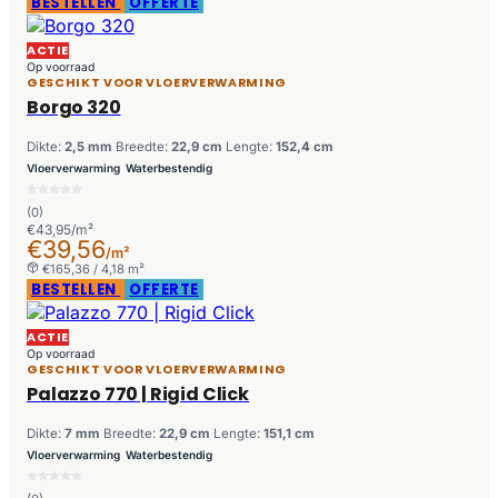
BESTELLEN
OFFERTE
ACTIE
Op voorraad
GESCHIKT VOOR VLOERVERWARMING
Borgo 320
Dikte:
2,5 mm
Breedte:
22,9 cm
Lengte:
152,4 cm
Vloerverwarming
Waterbestendig
(0)
€43,95/m²
€39,56
/m²
€165,36 / 4,18 m²
BESTELLEN
OFFERTE
ACTIE
Op voorraad
GESCHIKT VOOR VLOERVERWARMING
Palazzo 770 | Rigid Click
Dikte:
7 mm
Breedte:
22,9 cm
Lengte:
151,1 cm
Vloerverwarming
Waterbestendig