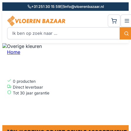
+31 251 30 15 59
info@vloerenbazaar.nl
Home
Overige kleuren
OVERIGE KLEUREN
0
producten
Direct leverbaar
Tot 30 jaar garantie