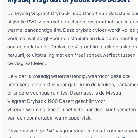
De Mystiq Visgraat Dryback 1900 Desert van Gelasta is ee
stijlvolle PVC-vloer met een elegant visgraatpatroon in ee
warme, zandachtige tint. Deze dryback vloer wordt volledi
verlijmd, wat zorgt voor een stabiele en duurzame hechtin
aan de ondervloer. Dankzij de V-groef krijgt elke plank een
natuurlijke uitstraling met een fraai schaduweffect tussen
de visgraatdelen.
De vloer is volledig waterbestendig, waardoor deze ook
uitstekend geschikt is voor gebruik in de keuken, badkame
of andere vochtige ruimtes. Daarnaast is de Mystiq
Visgraat Dryback 1900 Desert geschikt voor
vloerverwarming, zodat u het hele jaar door kunt genieten
van een comfortabel warm oppervlak.
Deze veelzijdige PVC visgraatvloer is ideaal voor iedereen