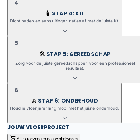
4
STAP 4: KIT
🧴
Dicht naden en aansluitingen netjes af met de juiste kit.
5
STAP 5: GEREEDSCHAP
🛠️
Zorg voor de juiste gereedschappen voor een professioneel
resultaat.
6
STAP 6: ONDERHOUD
🧽
Houd je vloer jarenlang mooi met het juiste onderhoud.
JOUW VLOERPROJECT
Alles toevoegen aan winkelwagen