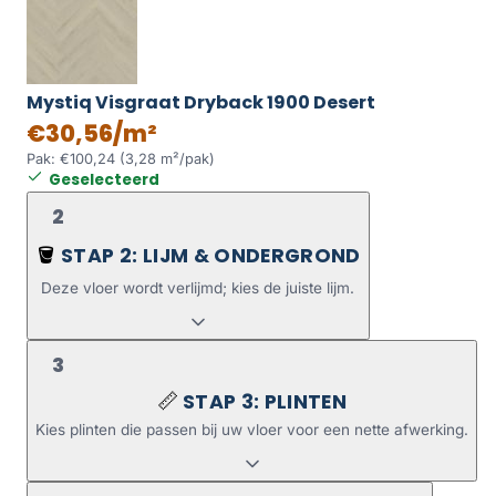
Mystiq Visgraat Dryback 1900 Desert
€30,56/m²
Pak: €100,24 (3,28 m²/pak)
Geselecteerd
2
STAP 2: LIJM & ONDERGROND
🪣
Deze vloer wordt verlijmd; kies de juiste lijm.
3
STAP 3: PLINTEN
📏
Kies plinten die passen bij uw vloer voor een nette afwerking.