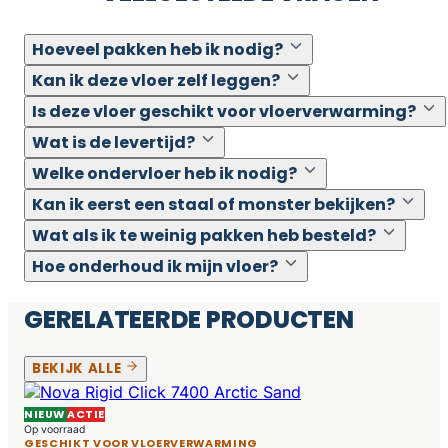
Hoeveel pakken heb ik nodig?
Kan ik deze vloer zelf leggen?
Is deze vloer geschikt voor vloerverwarming?
Wat is de levertijd?
Welke ondervloer heb ik nodig?
Kan ik eerst een staal of monster bekijken?
Wat als ik te weinig pakken heb besteld?
Hoe onderhoud ik mijn vloer?
GERELATEERDE PRODUCTEN
BEKIJK ALLE
NIEUW
ACTIE
Op voorraad
GESCHIKT VOOR VLOERVERWARMING