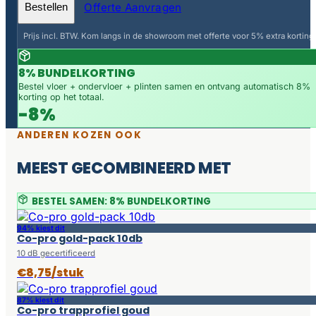
Offerte Aanvragen
Bestellen
Prijs incl. BTW. Kom langs in de showroom met offerte voor 5% extra korting.
8% BUNDELKORTING
Bestel vloer + ondervloer + plinten samen en ontvang automatisch 8%
korting op het totaal.
-8%
ANDEREN KOZEN OOK
MEEST GECOMBINEERD MET
BESTEL SAMEN: 8% BUNDELKORTING
94% kiest dit
Co-pro gold-pack 10db
10 dB gecertificeerd
€8,75/stuk
87% kiest dit
Co-pro trapprofiel goud