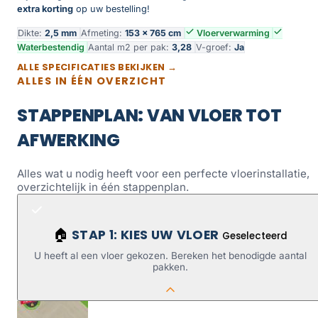
extra korting
op uw bestelling!
Dikte:
2,5 mm
Afmeting:
153 × 765 cm
Vloerverwarming
Waterbestendig
Aantal m2 per pak:
3,28
V-groef:
Ja
ALLE SPECIFICATIES BEKIJKEN →
ALLES IN ÉÉN OVERZICHT
STAPPENPLAN: VAN VLOER TOT
AFWERKING
Alles wat u nodig heeft voor een perfecte vloerinstallatie,
overzichtelijk in één stappenplan.
STAP 1: KIES UW VLOER
🏠
Geselecteerd
U heeft al een vloer gekozen. Bereken het benodigde aantal
pakken.