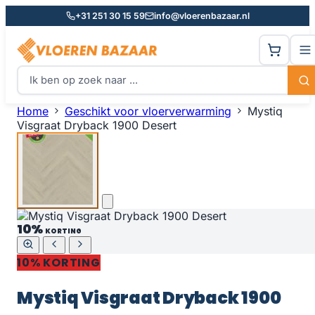
+31 251 30 15 59
info@vloerenbazaar.nl
Home
Geschikt voor vloerverwarming
Mystiq
Visgraat Dryback 1900 Desert
10%
KORTING
10% KORTING
Mystiq Visgraat Dryback 1900