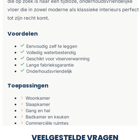
die op zoek is naar een tijdloze, onderhoudsvriendelijke
vloer die in zowel moderne als klassieke interieurs perfect
tot zijn recht komt.
Voordelen
Eenvoudig zelf te leggen
Volledig waterbestendig
Geschikt voor vloerverwarming
Lange fabrieksgarantie
Onderhoudsvriendelijk
Toepassingen
Woonkamer
Slaapkamer
Gang en hal
Badkamer en keuken
Commerciële ruimtes
VEELGESTELDE VRAGEN