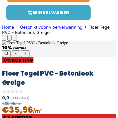
WINKELWAGEN
Home
Geschikt voor vloerverwarming
Floer Tegel
PVC - Betonlook Greige
10%
KORTING
10% KORTING
Floer Tegel PVC - Betonlook
Greige
0,0
(0 reviews)
€39,95/m²
€35,96
/m²
10% KORTING