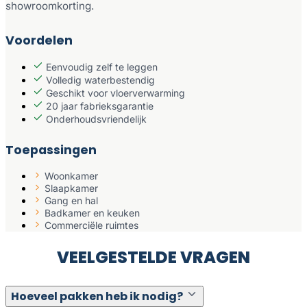
showroomkorting.
Voordelen
Eenvoudig zelf te leggen
Volledig waterbestendig
Geschikt voor vloerverwarming
20 jaar fabrieksgarantie
Onderhoudsvriendelijk
Toepassingen
Woonkamer
Slaapkamer
Gang en hal
Badkamer en keuken
Commerciële ruimtes
VEELGESTELDE VRAGEN
Hoeveel pakken heb ik nodig?