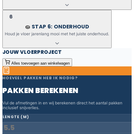
6
STAP 6: ONDERHOUD
🧽
Houd je vloer jarenlang mooi met het juiste onderhoud.
JOUW VLOERPROJECT
Alles toevoegen aan winkelwagen
HOEVEEL PAKKEN HEB IK NODIG?
PAKKEN BEREKENEN
Vul de afmetingen in en wij berekenen direct het aantal pakken
inclusief snijverlies.
LENGTE (M)