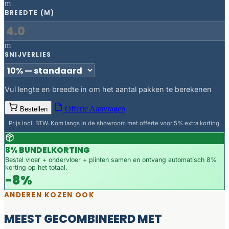
m
BREEDTE (M)
m
SNIJVERLIES
Vul lengte en breedte in om het aantal pakken te berekenen
Offerte Aanvragen
Bestellen
Prijs incl. BTW. Kom langs in de showroom met offerte voor 5% extra korting.
8% BUNDELKORTING
Bestel vloer + ondervloer + plinten samen en ontvang automatisch 8%
korting op het totaal.
-8%
ANDEREN KOZEN OOK
MEEST GECOMBINEERD MET