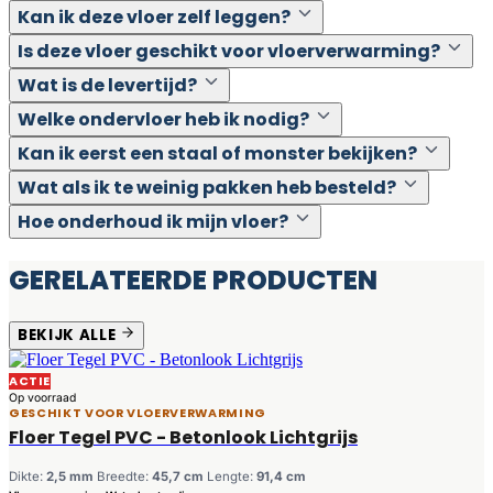
Kan ik deze vloer zelf leggen?
Is deze vloer geschikt voor vloerverwarming?
Wat is de levertijd?
Welke ondervloer heb ik nodig?
Kan ik eerst een staal of monster bekijken?
Wat als ik te weinig pakken heb besteld?
Hoe onderhoud ik mijn vloer?
GERELATEERDE PRODUCTEN
BEKIJK ALLE
ACTIE
Op voorraad
GESCHIKT VOOR VLOERVERWARMING
Floer Tegel PVC - Betonlook Lichtgrijs
Dikte:
2,5 mm
Breedte:
45,7 cm
Lengte:
91,4 cm