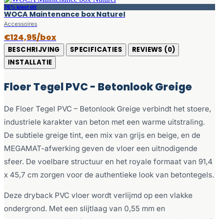
76% kiest dit
WOCA Maintenance box Naturel
Accessoires
€124,95/box
BESCHRIJVING
SPECIFICATIES
REVIEWS (0)
INSTALLATIE
Floer Tegel PVC - Betonlook Greige
De Floer Tegel PVC – Betonlook Greige verbindt het stoere,
industriele karakter van beton met een warme uitstraling.
De subtiele greige tint, een mix van grijs en beige, en de
MEGAMAT-afwerking geven de vloer een uitnodigende
sfeer. De voelbare structuur en het royale formaat van 91,4
x 45,7 cm zorgen voor de authentieke look van betontegels.
Deze dryback PVC vloer wordt verlijmd op een vlakke
ondergrond. Met een slijtlaag van 0,55 mm en