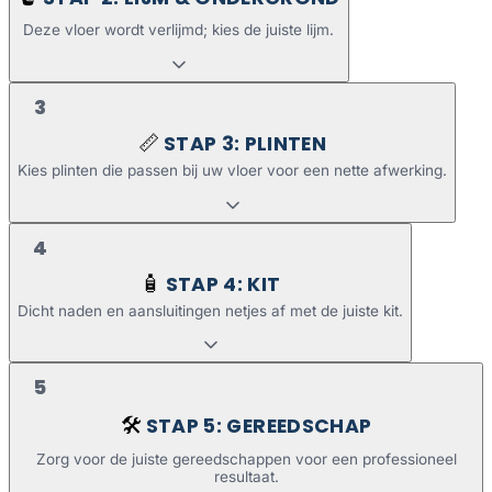
Deze vloer wordt verlijmd; kies de juiste lijm.
3
STAP 3: PLINTEN
📏
Kies plinten die passen bij uw vloer voor een nette afwerking.
4
STAP 4: KIT
🧴
Dicht naden en aansluitingen netjes af met de juiste kit.
5
STAP 5: GEREEDSCHAP
🛠️
Zorg voor de juiste gereedschappen voor een professioneel
resultaat.