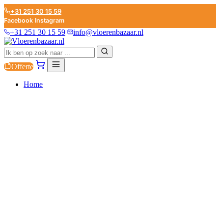
+31 251 30 15 59
Facebook
Instagram
+31 251 30 15 59
info@vloerenbazaar.nl
Offerte
Home
PVC
LAMINAAT
PARKET
PLINTEN
ONDERVLOEREN