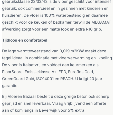
gebruiksklasse 23/33/42 is de vloer geschikt voor intensief
gebruik, ook commercieel en in gezinnen met kinderen en
huisdieren. De vloer is 100% waterbestendig en daarmee
geschikt voor de keuken of badkamer, terwijl de MEGAMAT-
afwerking zorgt voor een matte look en extra R10 grip.
Tijdloos en comfortabel
De lage warmteweerstand van 0,019 m2K/W maakt deze
tegel ideaal in combinatie met vloerverwarming en -koeling.
De vloer is ftalaatvrij en voldoet aan keurmerken als
FloorScore, Emissieklasse A+, EPD, Eurofins Gold,
GreenGuard Gold, ISO14001 en REACH. U krijgt 20 jaar
garantie.
Bij Vloeren Bazaar bestelt u deze greige betonlook scherp
geprijsd en snel leverbaar. Vraag vrijblijvend een offerte
aan of kom langs in Beverwijk voor 5% extra