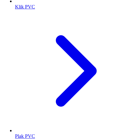
Klik PVC
Plak PVC