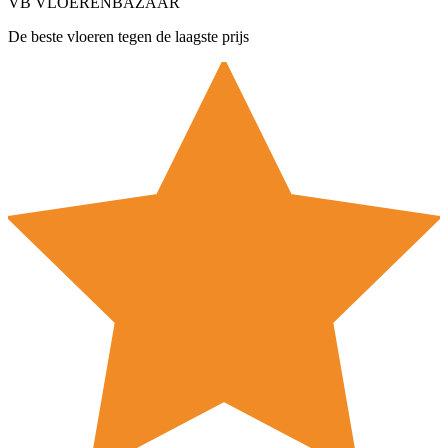
VB
VLOEREN
BAZAAR
De beste vloeren tegen de laagste prijs