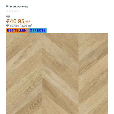
Vloerverwarming
(0)
€46,95
/m²
€97,84 / 2,08 m²
BESTELLEN
OFFERTE