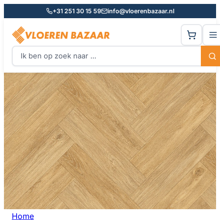
+31 251 30 15 59
info@vloerenbazaar.nl
Home
Best verkocht