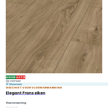
NIEUW
ACTIE
Op voorraad
Showroom
GESCHIKT VOOR VLOERVERWARMING
Elegant Frans eiken
Vloerverwarming