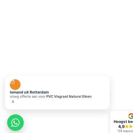
Iemand uit Rotterdam
vroeg offerte aan voor
PVC Visgraat Naturel Eiken
Hoogst be
4,9
174 beoor