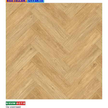
BESTELLEN
OFFERTE
NIEUW
ACTIE
Op voorraad