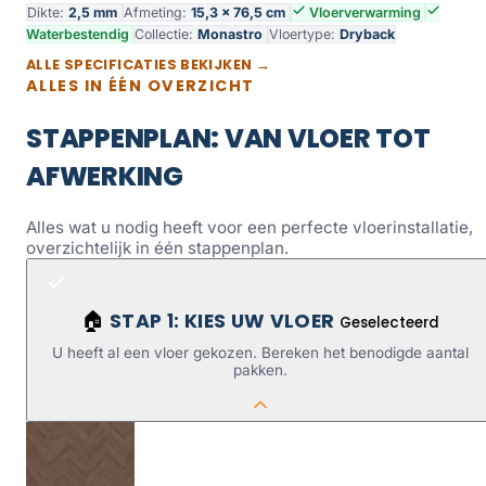
Dikte:
2,5 mm
Afmeting:
15,3 × 76,5 cm
Vloerverwarming
Waterbestendig
Collectie:
Monastro
Vloertype:
Dryback
ALLE SPECIFICATIES BEKIJKEN →
ALLES IN ÉÉN OVERZICHT
STAPPENPLAN: VAN VLOER TOT
AFWERKING
Alles wat u nodig heeft voor een perfecte vloerinstallatie,
overzichtelijk in één stappenplan.
STAP 1: KIES UW VLOER
🏠
Geselecteerd
U heeft al een vloer gekozen. Bereken het benodigde aantal
pakken.