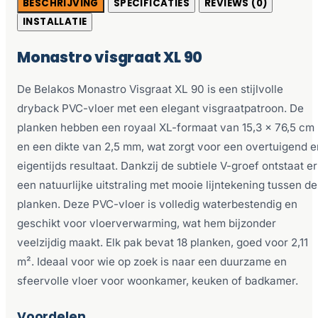
BESCHRIJVING
SPECIFICATIES
REVIEWS (0)
INSTALLATIE
Monastro visgraat XL 90
De Belakos Monastro Visgraat XL 90 is een stijlvolle
dryback PVC-vloer met een elegant visgraatpatroon. De
planken hebben een royaal XL-formaat van 15,3 x 76,5 cm
en een dikte van 2,5 mm, wat zorgt voor een overtuigend e
eigentijds resultaat. Dankzij de subtiele V-groef ontstaat er
een natuurlijke uitstraling met mooie lijntekening tussen de
planken. Deze PVC-vloer is volledig waterbestendig en
geschikt voor vloerverwarming, wat hem bijzonder
veelzijdig maakt. Elk pak bevat 18 planken, goed voor 2,11
m². Ideaal voor wie op zoek is naar een duurzame en
sfeervolle vloer voor woonkamer, keuken of badkamer.
Voordelen