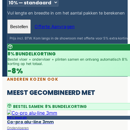
Vul lengte en breedte in om het aantal pakken te berekenen
Offerte Aanvragen
Bestellen
Prijs incl. BTW. Kom langs in de showroom met offerte voor 5% extra korting.
8% BUNDELKORTING
Bestel vloer + ondervloer + plinten samen en ontvang automatisch 8%
korting op het totaal.
-8%
ANDEREN KOZEN OOK
MEEST GECOMBINEERD MET
BESTEL SAMEN: 8% BUNDELKORTING
94% kiest dit
Co-pro alu-line 3mm
Ondervloeren