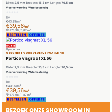
Dikte:
2,5 mm
Breedte:
15,3 cm
Lengte:
76,5 cm
Vloerverwarming
Waterbestendig
(0)
€43,95/m²
€39,56
/m²
€73,98 / 1,87 m²
BESTELLEN
OFFERTE
ACTIE
Op voorraad
GESCHIKT VOOR VLOERVERWARMING
Portico visgraat XL 56
Dikte:
2,5 mm
Breedte:
15,3 cm
Lengte:
76,5 cm
Vloerverwarming
Waterbestendig
(0)
€43,95/m²
€39,56
/m²
€73,98 / 1,87 m²
BESTELLEN
OFFERTE
BEZOEK ONZE SHOWROOM IN