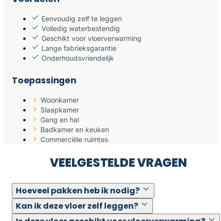
Eenvoudig zelf te leggen
Volledig waterbestendig
Geschikt voor vloerverwarming
Lange fabrieksgarantie
Onderhoudsvriendelijk
Toepassingen
Woonkamer
Slaapkamer
Gang en hal
Badkamer en keuken
Commerciële ruimtes
VEELGESTELDE VRAGEN
Hoeveel pakken heb ik nodig?
Kan ik deze vloer zelf leggen?