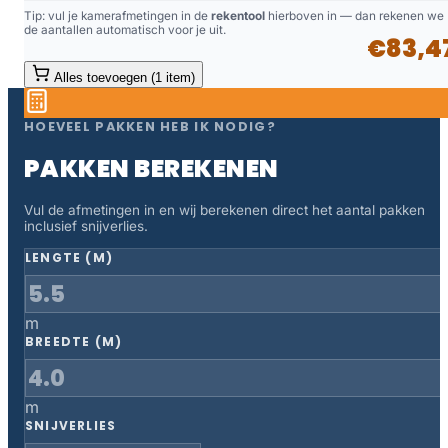
Tip: vul je kamerafmetingen in de
rekentool
hierboven in — dan rekenen we
de aantallen automatisch voor je uit.
€83,4
Alles toevoegen (1 item)
HOEVEEL PAKKEN HEB IK NODIG?
PAKKEN BEREKENEN
Vul de afmetingen in en wij berekenen direct het aantal pakken
inclusief snijverlies.
LENGTE (M)
m
BREEDTE (M)
m
SNIJVERLIES