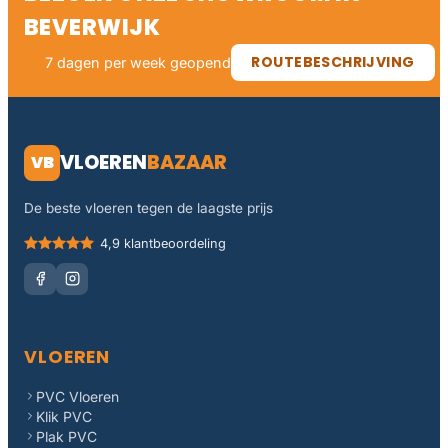
BEVERWIJK
ROUTEBESCHRIJVING
7 dagen per week geopend
VLOEREN
BAZAAR
VB
De beste vloeren tegen de laagste prijs
4,9 klantbeoordeling
VLOEREN
PVC Vloeren
Klik PVC
Plak PVC