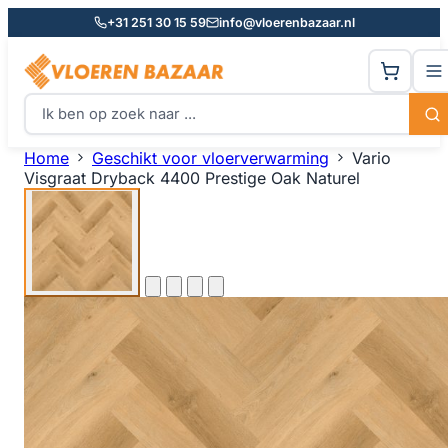
+31 251 30 15 59
info@vloerenbazaar.nl
Home
Geschikt voor vloerverwarming
Vario
Visgraat Dryback 4400 Prestige Oak Naturel