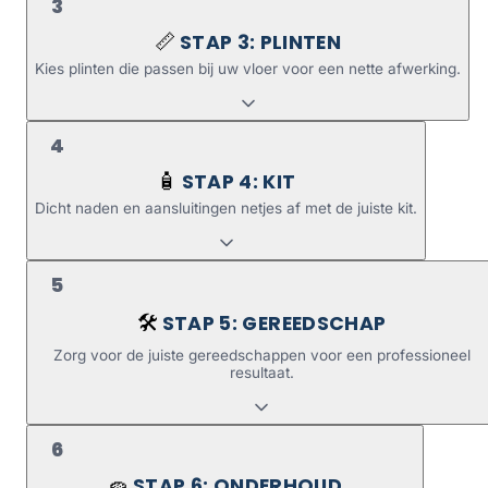
3
STAP 3: PLINTEN
📏
Kies plinten die passen bij uw vloer voor een nette afwerking.
4
STAP 4: KIT
🧴
Dicht naden en aansluitingen netjes af met de juiste kit.
5
STAP 5: GEREEDSCHAP
🛠️
Zorg voor de juiste gereedschappen voor een professioneel
resultaat.
6
STAP 6: ONDERHOUD
🧽