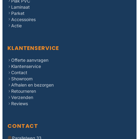
Plak PVC
Laminaat
Parket
Accessoires
Actie
KLANTENSERVICE
Offerte aanvragen
Klantenservice
Contact
Showroom
Afhalen en bezorgen
Retourneren
Verzenden
Reviews
CONTACT
Parallelweg 33