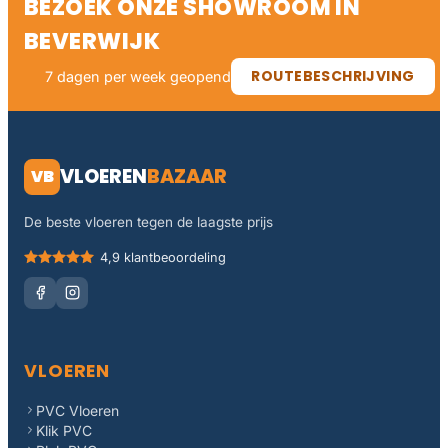
BEZOEK ONZE SHOWROOM IN
BEVERWIJK
ROUTEBESCHRIJVING
7 dagen per week geopend
VLOEREN
BAZAAR
VB
De beste vloeren tegen de laagste prijs
4,9 klantbeoordeling
VLOEREN
PVC Vloeren
Klik PVC