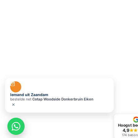
Iemand uit Zaandam
bestelde net
Cotap Woodside Donkerbruin Eiken
Hoogst be
4,9
174 beoor