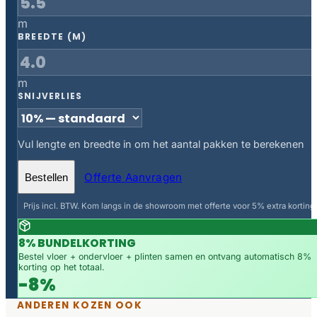
m
BREEDTE (M)
m
SNIJVERLIES
Vul lengte en breedte in om het aantal pakken te berekenen
Offerte Aanvragen
Bestellen
Prijs incl. BTW. Kom langs in de showroom met offerte voor 5% extra korting.
8% BUNDELKORTING
Bestel vloer + ondervloer + plinten samen en ontvang automatisch 8%
korting op het totaal.
-8%
ANDEREN KOZEN OOK