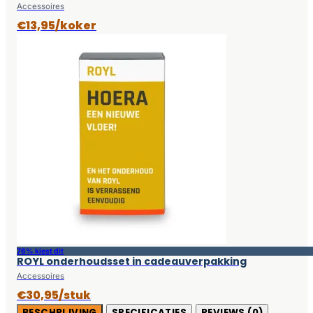
Accessoires
€13,95/koker
76% kiest dit
ROYL onderhoudsset in cadeauverpakking
Accessoires
€30,95/stuk
BESCHRIJVING
SPECIFICATIES
REVIEWS (0)