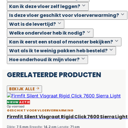
Kan ik deze vloer zelf leggen?
Is deze vloer geschikt voor vloerverwarming?
Wat is de levertijd?
Welke ondervloer heb ik nodig?
Kan ik eerst een staal of monster bekijken?
Wat als ik te weinig pakken heb besteld?
Hoe onderhoud ik mijn vloer?
GERELATEERDE PRODUCTEN
BEKIJK ALLE
NIEUW
ACTIE
Op voorraad
GESCHIKT VOOR VLOERVERWARMING
Firmfit Silent Visgraat Rigid Click 7600 Sierra Light
Dikte:
7,5 mm
Breedte:
14,2 cm
Lengte:
71 cm