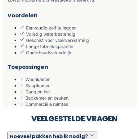
Voordelen
Eenvoudig zelf te leggen
Volledig waterbestendig
Geschikt voor vloerverwarming
Lange fabrieksgarantie
Onderhoudsvriendelijk
Toepassingen
Woonkamer
Slaapkamer
Gang en hal
Badkamer en keuken
Commerciële ruimtes
VEELGESTELDE VRAGEN
Hoeveel pakken heb ik nodig?