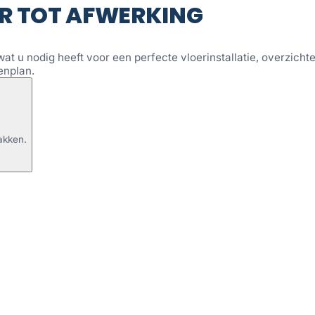
R TOT AFWERKING
wat u nodig heeft voor een perfecte vloerinstallatie, overzichtel
enplan.
akken.