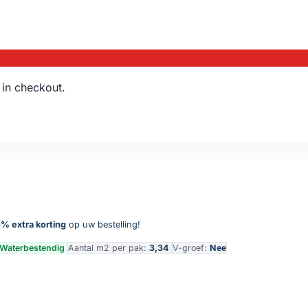
 in checkout.
% extra korting
op uw bestelling!
Waterbestendig
Aantal m2 per pak:
3,34
V-groef:
Nee