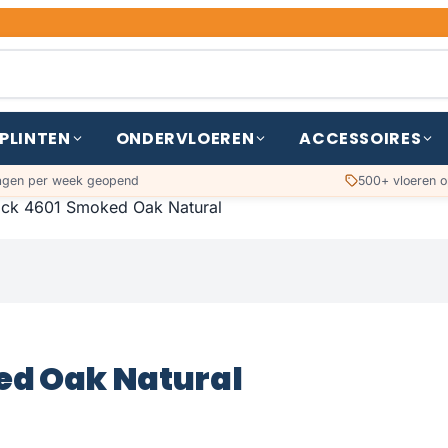
PLINTEN
ONDERVLOEREN
ACCESSOIRES
agen per week geopend
500+ vloeren o
ack 4601 Smoked Oak Natural
ed Oak Natural