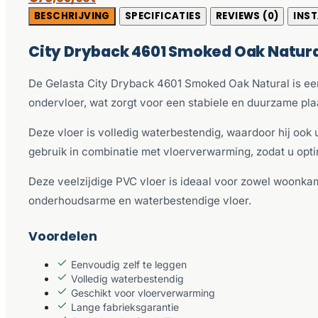
BESCHRIJVING
SPECIFICATIES
REVIEWS (0)
INST
City Dryback 4601 Smoked Oak Natura
De Gelasta City Dryback 4601 Smoked Oak Natural is een 
ondervloer, wat zorgt voor een stabiele en duurzame pla
Deze vloer is volledig waterbestendig, waardoor hij ook
gebruik in combinatie met vloerverwarming, zodat u op
Deze veelzijdige PVC vloer is ideaal voor zowel woonka
onderhoudsarme en waterbestendige vloer.
Voordelen
Eenvoudig zelf te leggen
Volledig waterbestendig
Geschikt voor vloerverwarming
Lange fabrieksgarantie