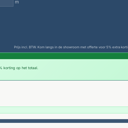
m
Prijs incl. BTW. Kom langs in de showroom met offerte voor 5% extra korti
 korting op het totaal.