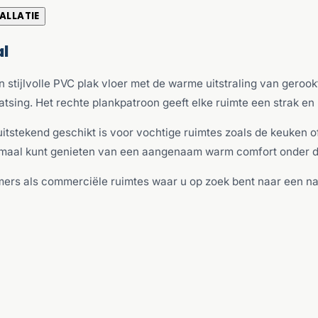
ALLATIE
l
stijlvolle PVC plak vloer met de warme uitstraling van gerook
atsing. Het rechte plankpatroon geeft elke ruimte een strak en
 uitstekend geschikt is voor vochtige ruimtes zoals de keuken
timaal kunt genieten van een aangenaam warm comfort onder d
mers als commerciële ruimtes waar u op zoek bent naar een na