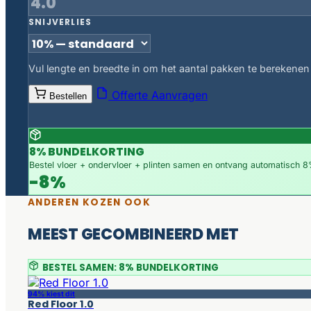
SNIJVERLIES
Vul lengte en breedte in om het aantal pakken te berekenen
Offerte Aanvragen
Bestellen
8% BUNDELKORTING
Bestel vloer + ondervloer + plinten samen en ontvang automatisch 8%
-8%
ANDEREN KOZEN OOK
MEEST GECOMBINEERD MET
BESTEL SAMEN: 8% BUNDELKORTING
94% kiest dit
Red Floor 1.0