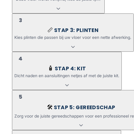
3
STAP 3: PLINTEN
📏
Kies plinten die passen bij uw vloer voor een nette afwerking.
4
STAP 4: KIT
🧴
Dicht naden en aansluitingen netjes af met de juiste kit.
5
STAP 5: GEREEDSCHAP
🛠️
Zorg voor de juiste gereedschappen voor een professioneel re