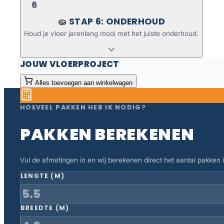
6
STAP 6: ONDERHOUD
🧽
Houd je vloer jarenlang mooi met het juiste onderhoud.
JOUW VLOERPROJECT
Alles toevoegen aan winkelwagen
HOEVEEL PAKKEN HEB IK NODIG?
PAKKEN BEREKENEN
Vul de afmetingen in en wij berekenen direct het aantal pakken in
LENGTE (M)
BREEDTE (M)