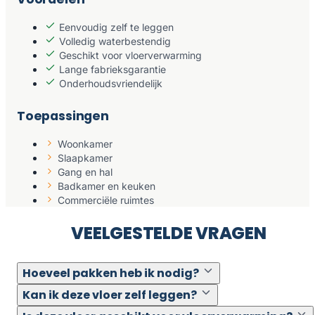
Eenvoudig zelf te leggen
Volledig waterbestendig
Geschikt voor vloerverwarming
Lange fabrieksgarantie
Onderhoudsvriendelijk
Toepassingen
Woonkamer
Slaapkamer
Gang en hal
Badkamer en keuken
Commerciële ruimtes
VEELGESTELDE VRAGEN
Hoeveel pakken heb ik nodig?
Kan ik deze vloer zelf leggen?