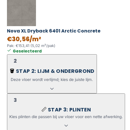
Nova XL Dryback 6401 Arctic Concrete
€30,56/m²
Pak: €153,41 (5,02 m²/pak)
Geselecteerd
2
STAP 2: LIJM & ONDERGROND
🪣
Deze vloer wordt verlijmd; kies de juiste lijm.
3
STAP 3: PLINTEN
📏
Kies plinten die passen bij uw vloer voor een nette afwerking.