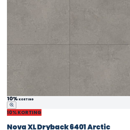
10%
KORTING
10% KORTING
Nova XL Dryback 6401 Arctic