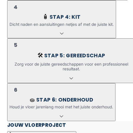
4
STAP 4: KIT
🧴
Dicht naden en aansluitingen netjes af met de juiste kit.
5
STAP 5: GEREEDSCHAP
🛠️
Zorg voor de juiste gereedschappen voor een professioneel
resultaat.
6
STAP 6: ONDERHOUD
🧽
Houd je vloer jarenlang mooi met het juiste onderhoud.
JOUW VLOERPROJECT