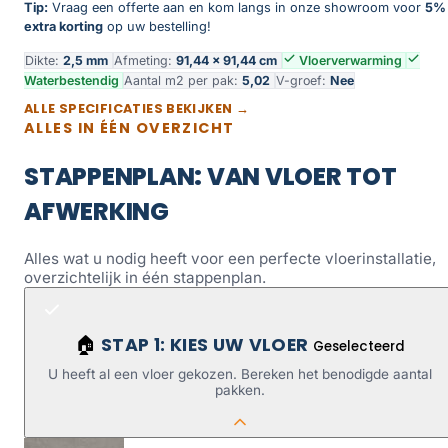
Tip:
Vraag een offerte aan en kom langs in onze showroom voor
5%
extra korting
op uw bestelling!
Dikte:
2,5 mm
Afmeting:
91,44 × 91,44 cm
Vloerverwarming
Waterbestendig
Aantal m2 per pak:
5,02
V-groef:
Nee
ALLE SPECIFICATIES BEKIJKEN →
ALLES IN ÉÉN OVERZICHT
STAPPENPLAN: VAN VLOER TOT
AFWERKING
Alles wat u nodig heeft voor een perfecte vloerinstallatie,
overzichtelijk in één stappenplan.
STAP 1: KIES UW VLOER
🏠
Geselecteerd
U heeft al een vloer gekozen. Bereken het benodigde aantal
pakken.