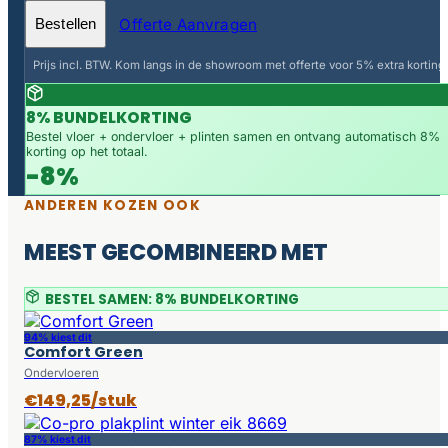
Offerte Aanvragen
Bestellen
Prijs incl. BTW. Kom langs in de showroom met offerte voor 5% extra korting.
8% BUNDELKORTING
Bestel vloer + ondervloer + plinten samen en ontvang automatisch 8%
korting op het totaal.
-8%
ANDEREN KOZEN OOK
MEEST GECOMBINEERD MET
BESTEL SAMEN: 8% BUNDELKORTING
94% kiest dit
Comfort Green
Ondervloeren
€149,25/stuk
87% kiest dit