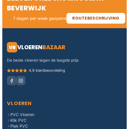
BEVERWIJK
ROUTEBESCHRIJVING
7 dagen per week geopend
VLOEREN
BAZAAR
VB
De beste vloeren tegen de laagste prijs
4,9 klantbeoordeling
VLOEREN
PVC Vloeren
Klik PVC
Plak PVC