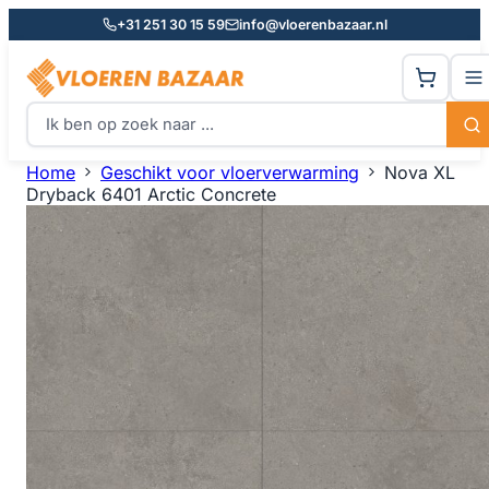
+31 251 30 15 59
info@vloerenbazaar.nl
Home
Geschikt voor vloerverwarming
Nova XL
Dryback 6401 Arctic Concrete