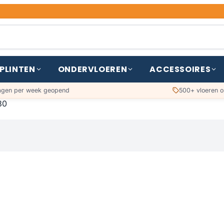
PLINTEN
ONDERVLOEREN
ACCESSOIRES
agen per week geopend
500+ vloeren o
30