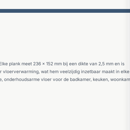
 Elke plank meet 236 x 152 mm bij een dikte van 2,5 mm en is
r vloerverwarming, wat hem veelzijdig inzetbaar maakt in elke
zame, onderhoudsarme vloer voor de badkamer, keuken, woonka