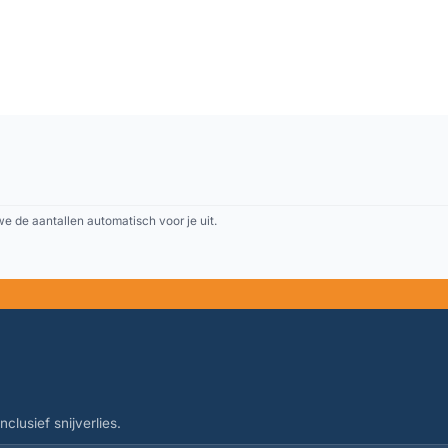
 de aantallen automatisch voor je uit.
clusief snijverlies.