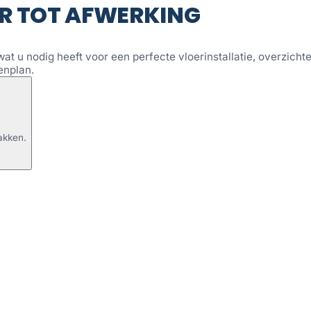
R TOT AFWERKING
wat u nodig heeft voor een perfecte vloerinstallatie, overzichtel
enplan.
akken.