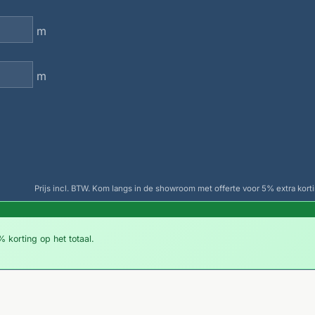
m
m
Prijs incl. BTW. Kom langs in de showroom met offerte voor 5% extra korti
 korting op het totaal.