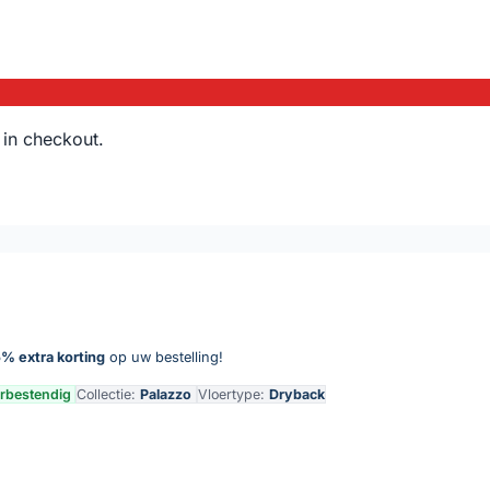
 in checkout.
% extra korting
op uw bestelling!
rbestendig
Collectie:
Palazzo
Vloertype:
Dryback