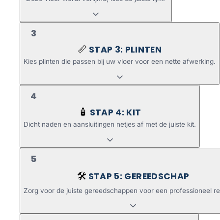
3
STAP 3: PLINTEN
📏
Kies plinten die passen bij uw vloer voor een nette afwerking.
4
STAP 4: KIT
🧴
Dicht naden en aansluitingen netjes af met de juiste kit.
5
STAP 5: GEREEDSCHAP
🛠️
Zorg voor de juiste gereedschappen voor een professioneel re