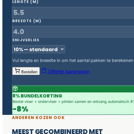
LENGTE (M)
BREEDTE (M)
SNIJVERLIES
Vul lengte en breedte in om het aantal pakken te berekenen
Offerte Aanvragen
Bestellen
8% BUNDELKORTING
Bestel vloer + ondervloer + plinten samen en ontvang automatisch 8%
-8%
ANDEREN KOZEN OOK
MEEST GECOMBINEERD MET