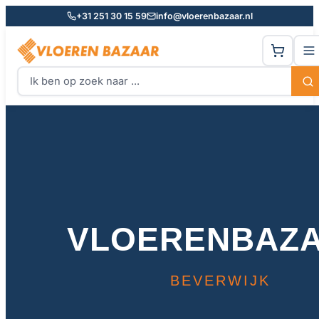
+31 251 30 15 59
info@vloerenbazaar.nl