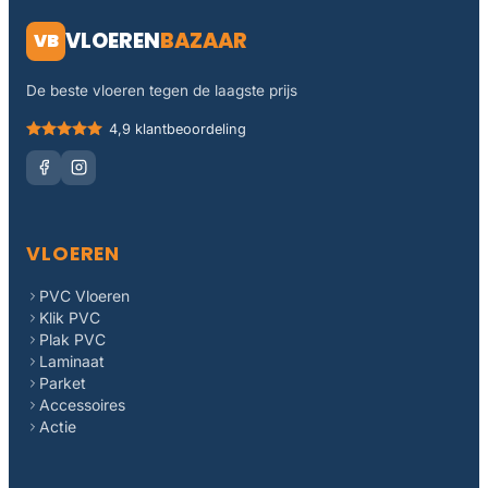
VLOEREN
BAZAAR
VB
De beste vloeren tegen de laagste prijs
4,9 klantbeoordeling
VLOEREN
PVC Vloeren
Klik PVC
Plak PVC
Laminaat
Parket
Accessoires
Actie