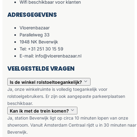
Wifi beschikbaar voor klanten
ADRESGEGEVENS
Vloerenbazaar
Parallelweg 33
1948 NK Beverwijk
Tel: +31 251 30 15 59
E-mail: info@vloerenbazaar.nl
VEELGESTELDE VRAGEN
Is de winkel rolstoeltoegankelijk?
Ja, onze winkelruimte is volledig toegankelijk voor
rolstoelgebruikers. Er zijn ook aangepaste parkeerplaatsen
beschikbaar.
Kan ik met de trein komen?
Ja, station Beverwijk ligt op circa 10 minuten lopen van onze
showroom. Vanuit Amsterdam Centraal rijdt u in 30 minuten naar
Beverwijk.