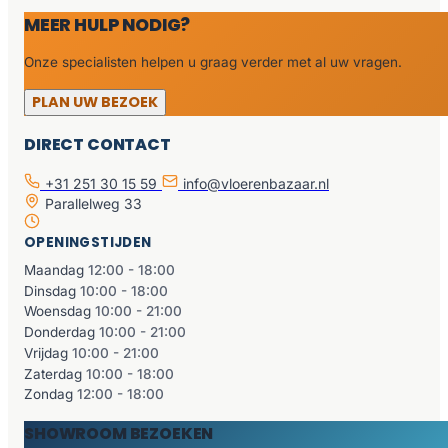
MEER HULP NODIG?
Onze specialisten helpen u graag verder met al uw vragen.
PLAN UW BEZOEK
DIRECT CONTACT
+31 251 30 15 59
info@vloerenbazaar.nl
Parallelweg 33
OPENINGSTIJDEN
Maandag
12:00 - 18:00
Dinsdag
10:00 - 18:00
Woensdag
10:00 - 21:00
Donderdag
10:00 - 21:00
Vrijdag
10:00 - 21:00
Zaterdag
10:00 - 18:00
Zondag
12:00 - 18:00
SHOWROOM BEZOEKEN