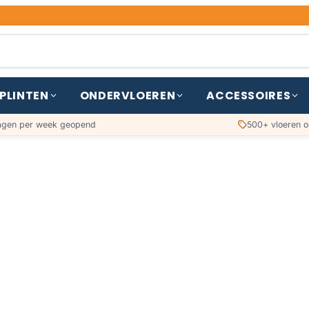
PLINTEN
ONDERVLOEREN
ACCESSOIRES
agen per week geopend
500+ vloeren o
URO