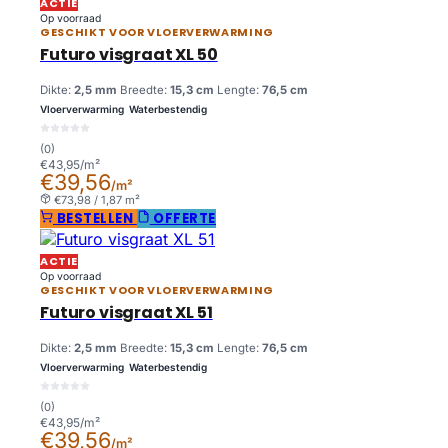
ACTIE
Op voorraad
GESCHIKT VOOR VLOERVERWARMING
Futuro visgraat XL 50
Dikte:
2,5 mm
Breedte:
15,3 cm
Lengte:
76,5 cm
Vloerverwarming
Waterbestendig
(0)
€43,95/m²
€39,56
/m²
€73,98 / 1,87 m²
BESTELLEN
OFFERTE
ACTIE
Op voorraad
GESCHIKT VOOR VLOERVERWARMING
Futuro visgraat XL 51
Dikte:
2,5 mm
Breedte:
15,3 cm
Lengte:
76,5 cm
Vloerverwarming
Waterbestendig
(0)
€43,95/m²
€39,56
/m²