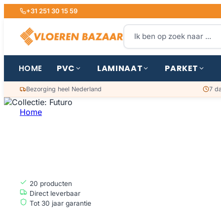
+31 251 30 15 59
PVC
LAMINAAT
PARKET
HOME
Bezorging heel Nederland
7 d
Home
Collectie: Futuro
COLLECTIE: FUT
20
producten
Direct leverbaar
Tot 30 jaar garantie