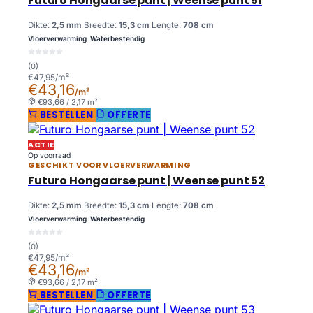
Futuro Hongaarse punt | Weense punt 51
Dikte:
2,5 mm
Breedte:
15,3 cm
Lengte:
708 cm
Vloerverwarming
Waterbestendig
(0)
€47,95/m²
€43,16
/m²
€93,66 / 2,17 m²
BESTELLEN
OFFERTE
ACTIE
Op voorraad
GESCHIKT VOOR VLOERVERWARMING
Futuro Hongaarse punt | Weense punt 52
Dikte:
2,5 mm
Breedte:
15,3 cm
Lengte:
708 cm
Vloerverwarming
Waterbestendig
(0)
€47,95/m²
€43,16
/m²
€93,66 / 2,17 m²
BESTELLEN
OFFERTE