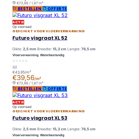
€73,98 / 1,87 m²
BESTELLEN
OFFERTE
ACTIE
Op voorraad
GESCHIKT VOOR VLOERVERWARMING
Futuro visgraat XL 52
Dikte:
2,5 mm
Breedte:
15,3 cm
Lengte:
76,5 cm
Vloerverwarming
Waterbestendig
(0)
€43,95/m²
€39,56
/m²
€73,98 / 1,87 m²
BESTELLEN
OFFERTE
ACTIE
Op voorraad
GESCHIKT VOOR VLOERVERWARMING
Futuro visgraat XL 53
Dikte:
2,5 mm
Breedte:
15,3 cm
Lengte:
76,5 cm
Vloerverwarming
Waterbestendig