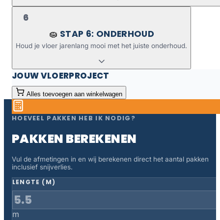
6
STAP 6: ONDERHOUD
🧽
Houd je vloer jarenlang mooi met het juiste onderhoud.
JOUW VLOERPROJECT
Alles toevoegen aan winkelwagen
HOEVEEL PAKKEN HEB IK NODIG?
PAKKEN BEREKENEN
Vul de afmetingen in en wij berekenen direct het aantal pakken
inclusief snijverlies.
LENGTE (M)
m