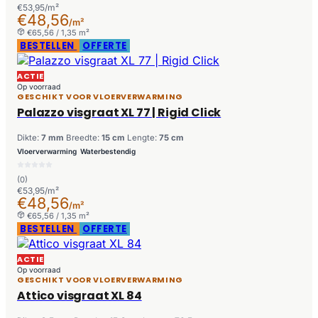
€53,95/m²
€48,56
/m²
€65,56 / 1,35 m²
BESTELLEN
OFFERTE
ACTIE
Op voorraad
GESCHIKT VOOR VLOERVERWARMING
Palazzo visgraat XL 77 | Rigid Click
Dikte:
7 mm
Breedte:
15 cm
Lengte:
75 cm
Vloerverwarming
Waterbestendig
(0)
€53,95/m²
€48,56
/m²
€65,56 / 1,35 m²
BESTELLEN
OFFERTE
ACTIE
Op voorraad
GESCHIKT VOOR VLOERVERWARMING
Attico visgraat XL 84