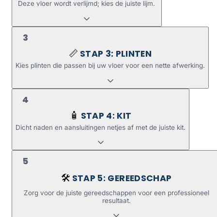
Deze vloer wordt verlijmd; kies de juiste lijm.
3
STAP 3: PLINTEN
📏
Kies plinten die passen bij uw vloer voor een nette afwerking.
4
STAP 4: KIT
🧴
Dicht naden en aansluitingen netjes af met de juiste kit.
5
STAP 5: GEREEDSCHAP
🛠️
Zorg voor de juiste gereedschappen voor een professioneel
resultaat.