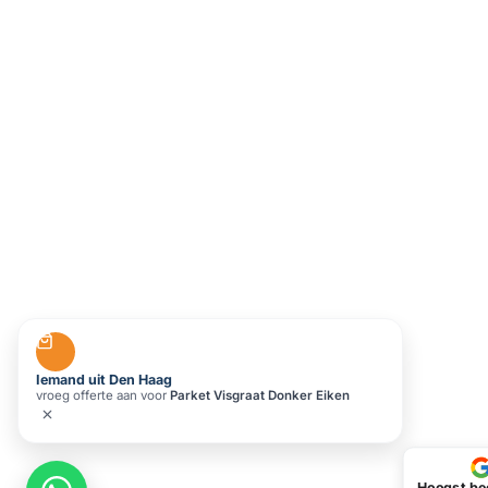
Iemand uit Den Haag
vroeg offerte aan voor
Parket Visgraat Donker Eiken
Hoogst be