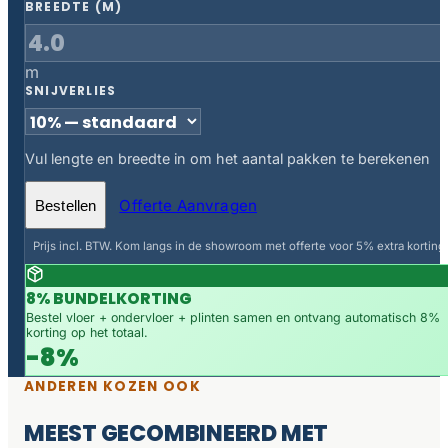
BREEDTE (M)
m
SNIJVERLIES
Vul lengte en breedte in om het aantal pakken te berekenen
Offerte Aanvragen
Bestellen
Prijs incl. BTW. Kom langs in de showroom met offerte voor 5% extra korting.
8% BUNDELKORTING
Bestel vloer + ondervloer + plinten samen en ontvang automatisch 8%
korting op het totaal.
-8%
ANDEREN KOZEN OOK
MEEST GECOMBINEERD MET