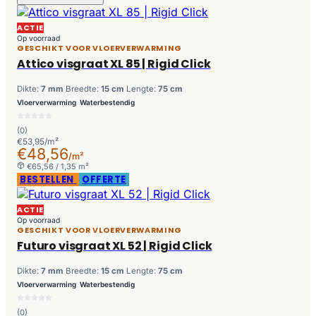
ACTIE
Op voorraad
GESCHIKT VOOR VLOERVERWARMING
Attico visgraat XL 85 | Rigid Click
Dikte:
7 mm
Breedte:
15 cm
Lengte:
75 cm
Vloerverwarming
Waterbestendig
(0)
€53,95/m²
€48,56
/m²
€65,56 / 1,35 m²
BESTELLEN
OFFERTE
ACTIE
Op voorraad
GESCHIKT VOOR VLOERVERWARMING
Futuro visgraat XL 52 | Rigid Click
Dikte:
7 mm
Breedte:
15 cm
Lengte:
75 cm
Vloerverwarming
Waterbestendig
(0)