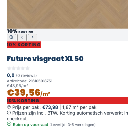
10%
KORTING
10% KORTING
Futuro visgraat XL 50
0,0
(0 reviews)
Artikelcode:
216105018751
€43,95/m²
€39,56
/m²
10% KORTING
Prijs per pak:
€73,98
|
1,87 m² per pak
Prijzen zijn incl. BTW. Korting automatisch verwerkt in
checkout.
Ruim op voorraad
(Levertijd: 3-5 werkdagen)