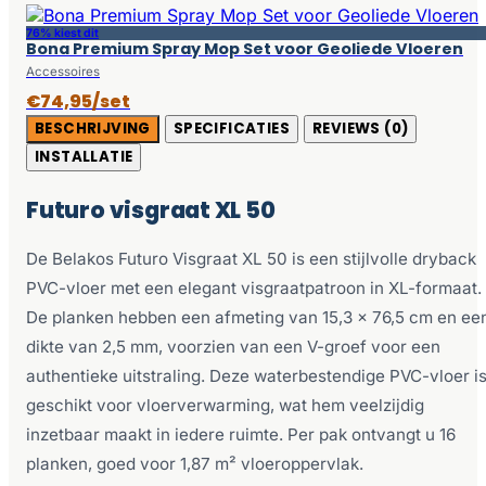
76% kiest dit
Bona Premium Spray Mop Set voor Geoliede Vloeren
Accessoires
€74,95/set
BESCHRIJVING
SPECIFICATIES
REVIEWS (0)
INSTALLATIE
Futuro visgraat XL 50
De Belakos Futuro Visgraat XL 50 is een stijlvolle dryback
PVC-vloer met een elegant visgraatpatroon in XL-formaat.
De planken hebben een afmeting van 15,3 x 76,5 cm en ee
dikte van 2,5 mm, voorzien van een V-groef voor een
authentieke uitstraling. Deze waterbestendige PVC-vloer i
geschikt voor vloerverwarming, wat hem veelzijdig
inzetbaar maakt in iedere ruimte. Per pak ontvangt u 16
planken, goed voor 1,87 m² vloeroppervlak.