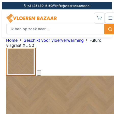
+31 251 30 15 59
info@vloerenbazaar.nl
Home
Geschikt voor vloerverwarming
Futuro
visgraat XL 50