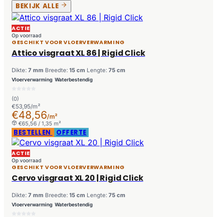
BEKIJK ALLE
ACTIE
Op voorraad
GESCHIKT VOOR VLOERVERWARMING
Attico visgraat XL 86 | Rigid Click
Dikte:
7 mm
Breedte:
15 cm
Lengte:
75 cm
Vloerverwarming
Waterbestendig
(0)
€53,95/m²
€48,56
/m²
€65,56 / 1,35 m²
BESTELLEN
OFFERTE
ACTIE
Op voorraad
GESCHIKT VOOR VLOERVERWARMING
Cervo visgraat XL 20 | Rigid Click
Dikte:
7 mm
Breedte:
15 cm
Lengte:
75 cm
Vloerverwarming
Waterbestendig