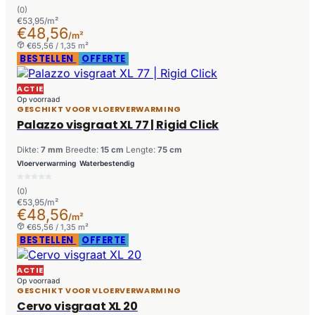
(0)
€53,95/m²
€48,56
/m²
€65,56 / 1,35 m²
BESTELLEN
OFFERTE
ACTIE
Op voorraad
GESCHIKT VOOR VLOERVERWARMING
Palazzo visgraat XL 77 | Rigid Click
Dikte:
7 mm
Breedte:
15 cm
Lengte:
75 cm
Vloerverwarming
Waterbestendig
(0)
€53,95/m²
€48,56
/m²
€65,56 / 1,35 m²
BESTELLEN
OFFERTE
ACTIE
Op voorraad
GESCHIKT VOOR VLOERVERWARMING
Cervo visgraat XL 20