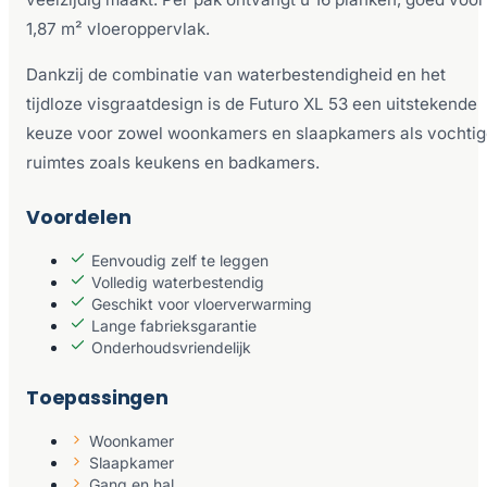
1,87 m² vloeroppervlak.
Dankzij de combinatie van waterbestendigheid en het
tijdloze visgraatdesign is de Futuro XL 53 een uitstekende
keuze voor zowel woonkamers en slaapkamers als vochti
ruimtes zoals keukens en badkamers.
Voordelen
Eenvoudig zelf te leggen
Volledig waterbestendig
Geschikt voor vloerverwarming
Lange fabrieksgarantie
Onderhoudsvriendelijk
Toepassingen
Woonkamer
Slaapkamer
Gang en hal