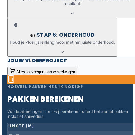
resultaat.
6
STAP 6: ONDERHOUD
🧽
Houd je vloer jarenlang mooi met het juiste onderhoud.
JOUW VLOERPROJECT
Alles toevoegen aan winkelwagen
HOEVEEL PAKKEN HEB IK NODIG?
PAKKEN BEREKENEN
Vul de afmetingen in en wij berekenen direct het aantal pakken
inclusief snijverlies.
LENGTE (M)