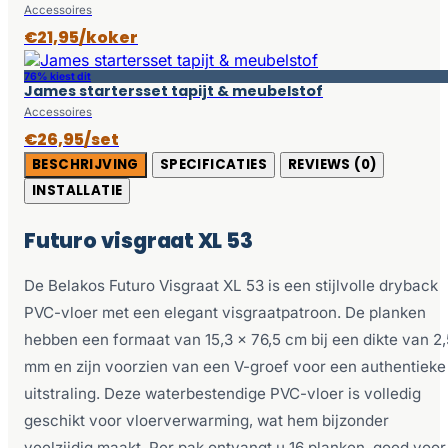
Accessoires
€21,95/koker
76% kiest dit
James startersset tapijt & meubelstof
Accessoires
€26,95/set
BESCHRIJVING
SPECIFICATIES
REVIEWS (0)
INSTALLATIE
Futuro visgraat XL 53
De Belakos Futuro Visgraat XL 53 is een stijlvolle dryback
PVC-vloer met een elegant visgraatpatroon. De planken
hebben een formaat van 15,3 x 76,5 cm bij een dikte van 2,
mm en zijn voorzien van een V-groef voor een authentieke
uitstraling. Deze waterbestendige PVC-vloer is volledig
geschikt voor vloerverwarming, wat hem bijzonder
veelzijdig maakt. Per pak ontvangt u 16 planken, goed voor