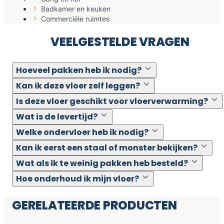
Badkamer en keuken
Commerciële ruimtes
VEELGESTELDE VRAGEN
Hoeveel pakken heb ik nodig?
Kan ik deze vloer zelf leggen?
Is deze vloer geschikt voor vloerverwarming?
Wat is de levertijd?
Welke ondervloer heb ik nodig?
Kan ik eerst een staal of monster bekijken?
Wat als ik te weinig pakken heb besteld?
Hoe onderhoud ik mijn vloer?
GERELATEERDE PRODUCTEN