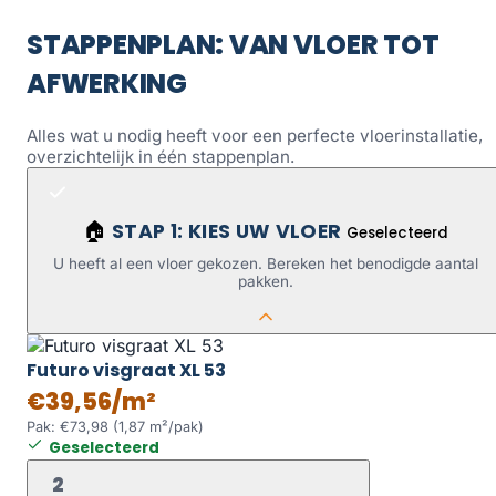
STAPPENPLAN: VAN VLOER TOT
AFWERKING
Alles wat u nodig heeft voor een perfecte vloerinstallatie,
overzichtelijk in één stappenplan.
STAP 1: KIES UW VLOER
🏠
Geselecteerd
U heeft al een vloer gekozen. Bereken het benodigde aantal
pakken.
Futuro visgraat XL 53
€39,56/m²
Pak: €73,98 (1,87 m²/pak)
Geselecteerd
2