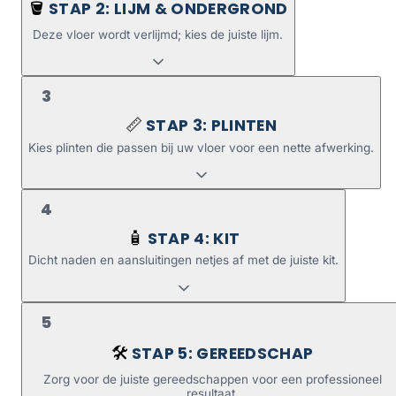
STAP 2: LIJM & ONDERGROND
🪣
Deze vloer wordt verlijmd; kies de juiste lijm.
3
STAP 3: PLINTEN
📏
Kies plinten die passen bij uw vloer voor een nette afwerking.
4
STAP 4: KIT
🧴
Dicht naden en aansluitingen netjes af met de juiste kit.
5
STAP 5: GEREEDSCHAP
🛠️
Zorg voor de juiste gereedschappen voor een professioneel
resultaat.