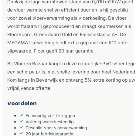
Dankzij de lage warmteweerstand van 0,019 m2K/W geeft
de vloer warmte snel en efficient door en is hij geschikt
voor zowel vloerverwarming als vloerkoeling. De vloer
wordt ftalaatvrij geproduceerd en draagt keurmerken als
FloorScore, GreenGuard Gold en Emissieklasse A+. De
MEGAMAT-afwerking biedt extra grip met een R10 anti-
slipwaarde. Floer geeft 20 jaar garantie.
Bij Vloeren Bazaar koopt u deze natuurlijke PVC-vloer teg
een scherpe prijs, met snelle levering door heel Nederland
Kom langs in Beverwijk en ontvang 5% extra korting op uw
vrijblijvende offerte.
Voordelen
Eenvoudig zelf te leggen
Volledig waterbestendig
Geschikt voor vloerverwarming
20 jaar fabrieksgarantie