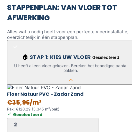
STAPPENPLAN: VAN VLOER TOT
AFWERKING
Alles wat u nodig heeft voor een perfecte vloerinstallatie,
overzichtelijk in één stappenplan.
STAP 1: KIES UW VLOER
🏠
Geselecteerd
U heeft al een vloer gekozen. Bereken het benodigde aantal
pakken.
Floer Natuur PVC - Zadar Zand
€35,96/m²
Pak: €120,29 (3,345 m²/pak)
Geselecteerd
2