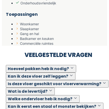
Onderhoudsvriendelijk
Toepassingen
Woonkamer
Slaapkamer
Gang en hal
Badkamer en keuken
Commerciële ruimtes
VEELGESTELDE VRAGEN
Hoeveel pakken heb ik nodig?
Kan ik deze vloer zelf leggen?
Is deze vloer geschikt voor vloerverwarming?
Wat is de levertijd?
Welke ondervloer heb ik nodig?
Kan ik eerst een staal of monster bekijken?