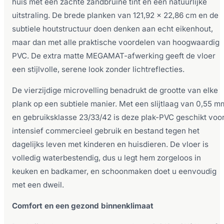
huis met een zachte zandbruine tint en een natuurlijke
uitstraling. De brede planken van 121,92 x 22,86 cm en de
subtiele houtstructuur doen denken aan echt eikenhout,
maar dan met alle praktische voordelen van hoogwaardig
PVC. De extra matte MEGAMAT-afwerking geeft de vloer
een stijlvolle, serene look zonder lichtreflecties.
De vierzijdige microvelling benadrukt de grootte van elke
plank op een subtiele manier. Met een slijtlaag van 0,55 m
en gebruiksklasse 23/33/42 is deze plak-PVC geschikt voo
intensief commercieel gebruik en bestand tegen het
dagelijks leven met kinderen en huisdieren. De vloer is
volledig waterbestendig, dus u legt hem zorgeloos in
keuken en badkamer, en schoonmaken doet u eenvoudig
met een dweil.
Comfort en een gezond binnenklimaat