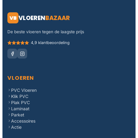
VLOEREN
BAZAAR
VB
De beste vloeren tegen de laagste prijs
4,9 klantbeoordeling
VLOEREN
PVC Vloeren
Klik PVC
Plak PVC
Laminaat
Parket
Accessoires
Actie