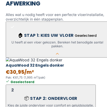
AFWERKING
Alles wat u nodig heeft voor een perfecte vloerinstallatie,
overzichtelijk in één stappenplan.
STAP 1: KIES UW VLOER
🏠
Geselecteerd
U heeft al een vloer gekozen. Bereken het benodigde aantal
pakken.
AquaWood 32 Engels donker
€30,95/m²
Pak: €61,75 (1,995 m²/pak)
Geselecteerd
2
STAP 2: ONDERVLOER
📦
Kies de juiste ondervloer voor comfort en geluidsisolatie.