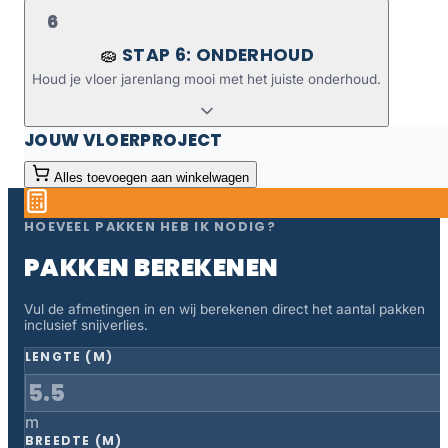
6
STAP 6: ONDERHOUD
🧽
Houd je vloer jarenlang mooi met het juiste onderhoud.
JOUW VLOERPROJECT
Alles toevoegen aan winkelwagen
HOEVEEL PAKKEN HEB IK NODIG?
PAKKEN BEREKENEN
Vul de afmetingen in en wij berekenen direct het aantal pakken
inclusief snijverlies.
LENGTE (M)
m
BREEDTE (M)