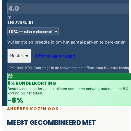
m
SNIJVERLIES
Vul lengte en breedte in om het aantal pakken te berekenen
Offerte Aanvragen
Bestellen
Prijs incl. BTW. Kom langs in de showroom met offerte voor 5% extra korting.
8% BUNDELKORTING
Bestel vloer + ondervloer + plinten samen en ontvang automatisch 8%
korting op het totaal.
-8%
ANDEREN KOZEN OOK
MEEST GECOMBINEERD MET