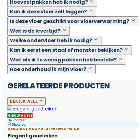
Hoeveel pakken heb ik nodig?
Kan ik deze vloer zelf leggen?
Is deze vloer geschikt voor vloerverwarming?
Wat is de levertijd?
Welke ondervloer heb ik nodig?
Kan ik eerst een staal of monster bekijken?
Wat als ik te weinig pakken heb besteld?
Hoe onderhoud ik mijn vloer?
GERELATEERDE PRODUCTEN
BEKIJK ALLE
NIEUW
ACTIE
Op voorraad
Showroom
GESCHIKT VOOR VLOERVERWARMING
Elegant goud eiken