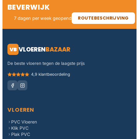
BEVERWIJK
ROUTEBESCHRIJVING
7 dagen per week geopend
VLOEREN
BAZAAR
VB
De beste vloeren tegen de laagste prijs
4,9 klantbeoordeling
VLOEREN
PVC Vloeren
Klik PVC
Plak PVC