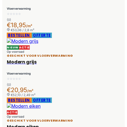
Vloerverwarming
(0)
€18,95
/m²
€53,06 / 2,8 m²
BESTELLEN
OFFERTE
NIEUW
ACTIE
Op voorraad
GESCHIKT VOOR VLOERVERWARMING
Modern grijs
Vloerverwarming
(0)
€20,95
/m²
€52,10 / 2,49 m²
BESTELLEN
OFFERTE
ACTIE
Op voorraad
GESCHIKT VOOR VLOERVERWARMING
Modern eiken