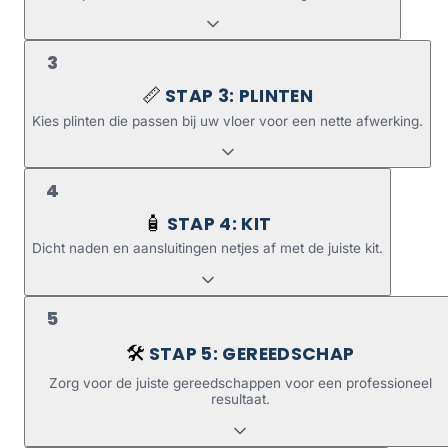
3
STAP 3: PLINTEN
📏
Kies plinten die passen bij uw vloer voor een nette afwerking.
4
STAP 4: KIT
🧴
Dicht naden en aansluitingen netjes af met de juiste kit.
5
STAP 5: GEREEDSCHAP
🛠️
Zorg voor de juiste gereedschappen voor een professioneel
resultaat.