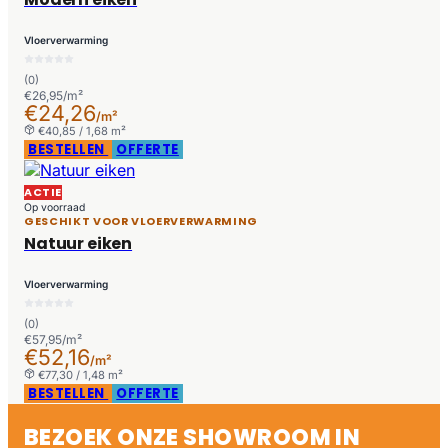
Vloerverwarming
(0)
€26,95/m²
€24,26
/m²
€40,85 / 1,68 m²
BESTELLEN
OFFERTE
ACTIE
Op voorraad
GESCHIKT VOOR VLOERVERWARMING
Natuur eiken
Vloerverwarming
(0)
€57,95/m²
€52,16
/m²
€77,30 / 1,48 m²
BESTELLEN
OFFERTE
BEZOEK ONZE SHOWROOM IN