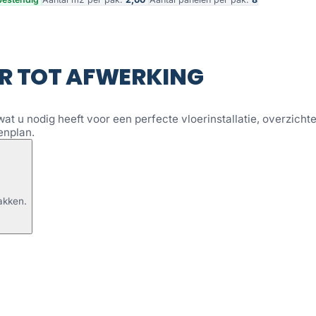
R TOT AFWERKING
wat u nodig heeft voor een perfecte vloerinstallatie, overzichtel
enplan.
akken.