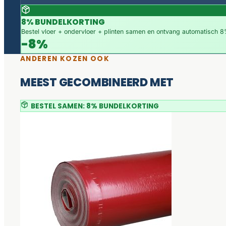
8% BUNDELKORTING
Bestel vloer + ondervloer + plinten samen en ontvang automatisch 8%
-8%
ANDEREN KOZEN OOK
MEEST GECOMBINEERD MET
BESTEL SAMEN: 8% BUNDELKORTING