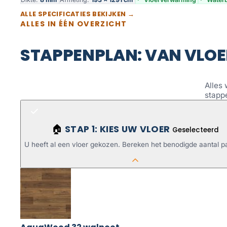
ALLE SPECIFICATIES BEKIJKEN →
ALLES IN ÉÉN OVERZICHT
STAPPENPLAN: VAN VLOE
Alles 
stapp
STAP 1: KIES UW VLOER
🏠
Geselecteerd
U heeft al een vloer gekozen. Bereken het benodigde aantal p