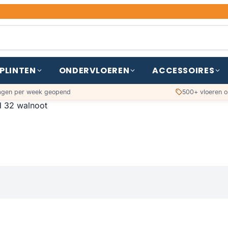
PLINTEN
ONDERVLOEREN
ACCESSOIRES
agen per week geopend
500+ vloeren o
 32 walnoot