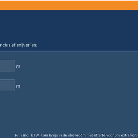
clusief snijverlies.
m
m
Prijs incl. BTW. Kom langs in de showroom met offerte voor 5% extra korti