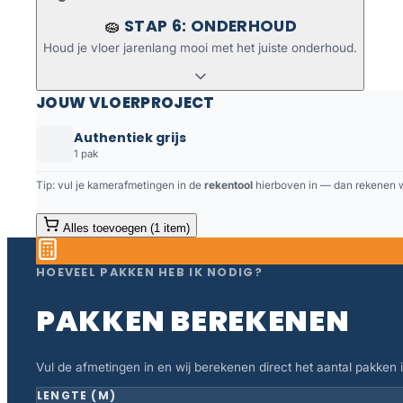
STAP 6: ONDERHOUD
🧽
Houd je vloer jarenlang mooi met het juiste onderhoud.
JOUW VLOERPROJECT
Authentiek grijs
1 pak
Tip: vul je kamerafmetingen in de
rekentool
hierboven in — dan rekenen we
Alles toevoegen (1 item)
HOEVEEL PAKKEN HEB IK NODIG?
PAKKEN BEREKENEN
Vul de afmetingen in en wij berekenen direct het aantal pakken in
LENGTE (M)