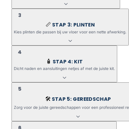
3
STAP 3: PLINTEN
📏
Kies plinten die passen bij uw vloer voor een nette afwerking.
4
STAP 4: KIT
🧴
Dicht naden en aansluitingen netjes af met de juiste kit.
5
STAP 5: GEREEDSCHAP
🛠️
Zorg voor de juiste gereedschappen voor een professioneel re
6