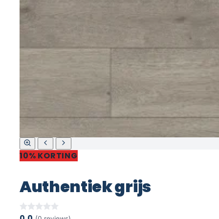
10% KORTING
Authentiek grijs
0,0
(0 reviews)