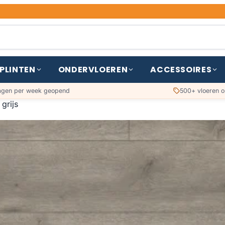
PLINTEN
ONDERVLOEREN
ACCESSOIRES
agen per week geopend
500+ vloeren o
grijs