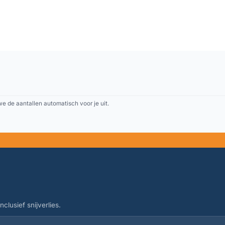
 de aantallen automatisch voor je uit.
clusief snijverlies.