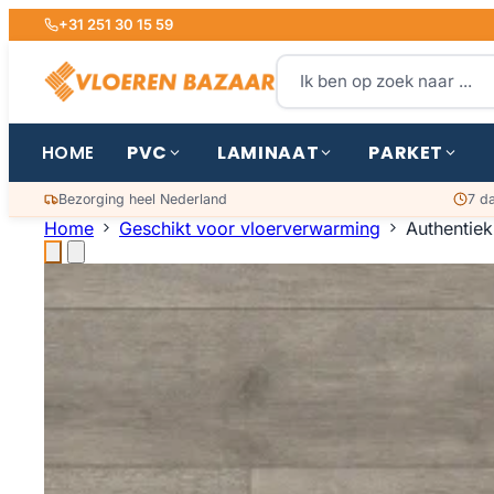
+31 251 30 15 59
PVC
LAMINAAT
PARKET
HOME
Bezorging heel Nederland
7 d
Home
Geschikt voor vloerverwarming
Authentiek 