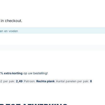
 in checkout.
en en voelen
% extra korting
op uw bestelling!
m2 per pak:
2,49
Patroon:
Rechte plank
Aantal panelen per pak:
8