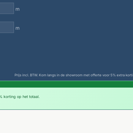
m
m
Prijs incl. BTW. Kom langs in de showroom met offerte voor 5% extra korti
 korting op het totaal.