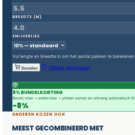
BREEDTE (M)
SNIJVERLIES
Vul lengte en breedte in om het aantal pakken te berekenen
Offerte Aanvragen
Bestellen
8% BUNDELKORTING
Bestel vloer + ondervloer + plinten samen en ontvang automatisch 8%
-8%
ANDEREN KOZEN OOK
MEEST GECOMBINEERD MET