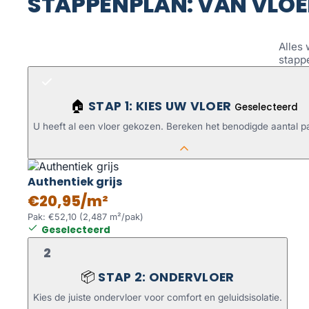
STAPPENPLAN: VAN VLOE
Alles 
stapp
STAP 1: KIES UW VLOER
🏠
Geselecteerd
U heeft al een vloer gekozen. Bereken het benodigde aantal p
Authentiek grijs
€20,95/m²
Pak: €52,10 (2,487 m²/pak)
Geselecteerd
2
STAP 2: ONDERVLOER
📦
Kies de juiste ondervloer voor comfort en geluidsisolatie.