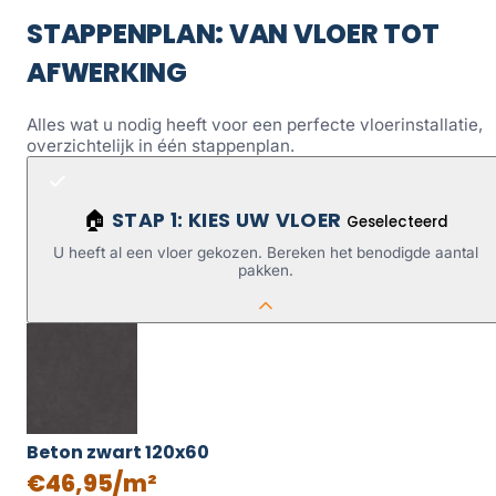
STAPPENPLAN: VAN VLOER TOT
AFWERKING
Alles wat u nodig heeft voor een perfecte vloerinstallatie,
overzichtelijk in één stappenplan.
STAP 1: KIES UW VLOER
🏠
Geselecteerd
U heeft al een vloer gekozen. Bereken het benodigde aantal
pakken.
Beton zwart 120x60
€46,95/m²