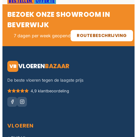
BESTELLEN
OFFERTE
BEZOEK ONZE SHOWROOM IN
BEVERWIJK
ROUTEBESCHRIJVING
7 dagen per week geopend
VLOEREN
BAZAAR
VB
De beste vloeren tegen de laagste prijs
4,9 klantbeoordeling
VLOEREN