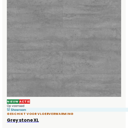
NIEUW
ACTIE
Op voorraad
Showroom
GESCHIKT VOOR VLOERVERWARMING
Grey stone XL