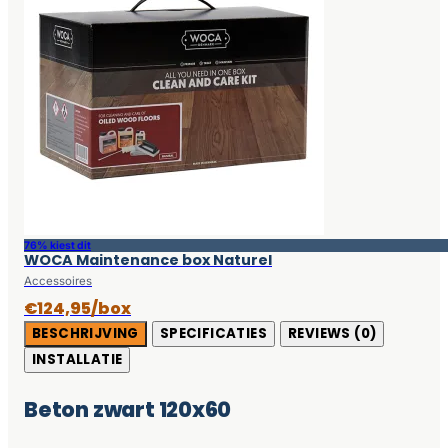
76% kiest dit
WOCA Maintenance box Naturel
Accessoires
€124,95/box
BESCHRIJVING
SPECIFICATIES
REVIEWS (0)
INSTALLATIE
Beton zwart 120x60