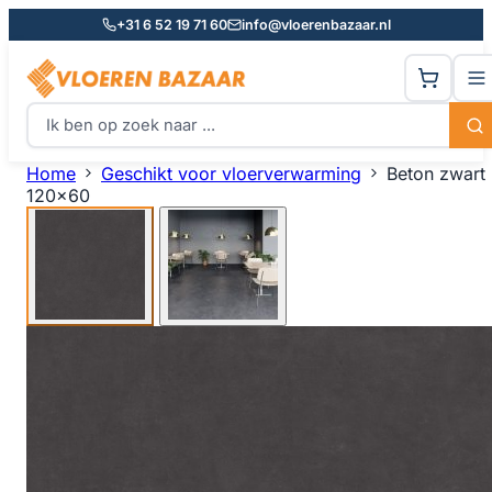
+31 6 52 19 71 60
info@vloerenbazaar.nl
Home
Geschikt voor vloerverwarming
Beton zwart
120x60