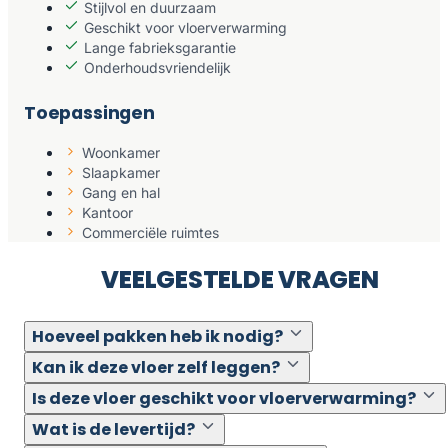
Stijlvol en duurzaam
Geschikt voor vloerverwarming
Lange fabrieksgarantie
Onderhoudsvriendelijk
Toepassingen
Woonkamer
Slaapkamer
Gang en hal
Kantoor
Commerciële ruimtes
VEELGESTELDE VRAGEN
Hoeveel pakken heb ik nodig?
Kan ik deze vloer zelf leggen?
Is deze vloer geschikt voor vloerverwarming?
Wat is de levertijd?