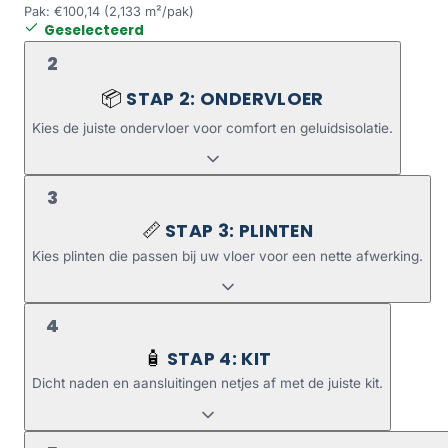
Pak: €100,14 (2,133 m²/pak)
Geselecteerd
2
STAP 2: ONDERVLOER
📦
Kies de juiste ondervloer voor comfort en geluidsisolatie.
3
STAP 3: PLINTEN
📏
Kies plinten die passen bij uw vloer voor een nette afwerking.
4
STAP 4: KIT
🧴
Dicht naden en aansluitingen netjes af met de juiste kit.