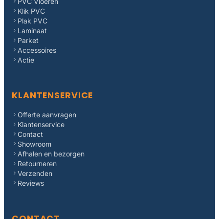
PVC Vloeren
Klik PVC
Plak PVC
Laminaat
Parket
Accessoires
Actie
KLANTENSERVICE
Offerte aanvragen
Klantenservice
Contact
Showroom
Afhalen en bezorgen
Retourneren
Verzenden
Reviews
CONTACT