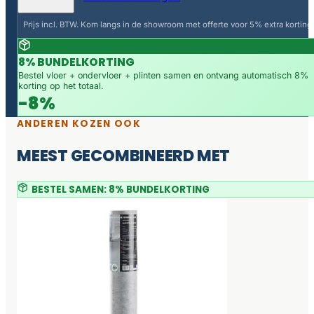
Prijs incl. BTW. Kom langs in de showroom met offerte voor 5% extra korting.
8% BUNDELKORTING
Bestel vloer + ondervloer + plinten samen en ontvang automatisch 8%
korting op het totaal.
-8%
ANDEREN KOZEN OOK
MEEST GECOMBINEERD MET
BESTEL SAMEN: 8% BUNDELKORTING