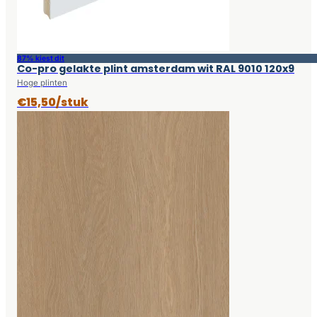
87% kiest dit
Co-pro gelakte plint amsterdam wit RAL 9010 120x9
Hoge plinten
€15,50/stuk