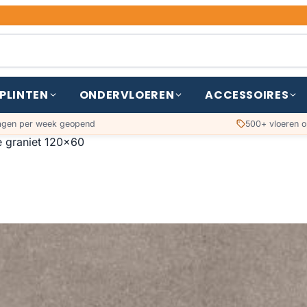
PLINTEN
ONDERVLOEREN
ACCESSOIRES
agen per week geopend
500+ vloeren o
e graniet 120x60