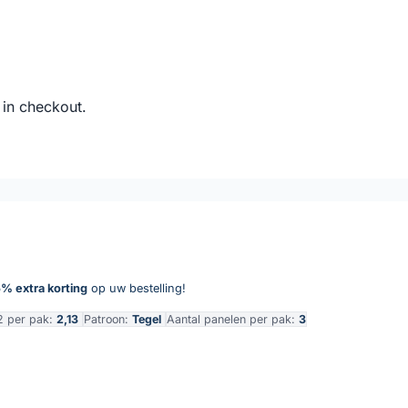
 in checkout.
% extra korting
op uw bestelling!
2 per pak:
2,13
Patroon:
Tegel
Aantal panelen per pak:
3