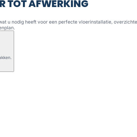
R TOT AFWERKING
wat u nodig heeft voor een perfecte vloerinstallatie, overzichtel
enplan.
akken.