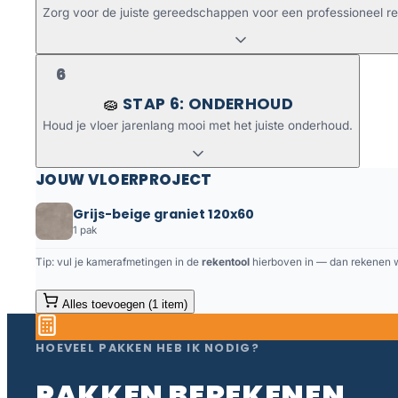
Zorg voor de juiste gereedschappen voor een professioneel re
6
STAP 6: ONDERHOUD
🧽
Houd je vloer jarenlang mooi met het juiste onderhoud.
JOUW VLOERPROJECT
Grijs-beige graniet 120x60
1 pak
Tip: vul je kamerafmetingen in de
rekentool
hierboven in — dan rekenen we
Alles toevoegen (1 item)
HOEVEEL PAKKEN HEB IK NODIG?
PAKKEN BEREKENEN