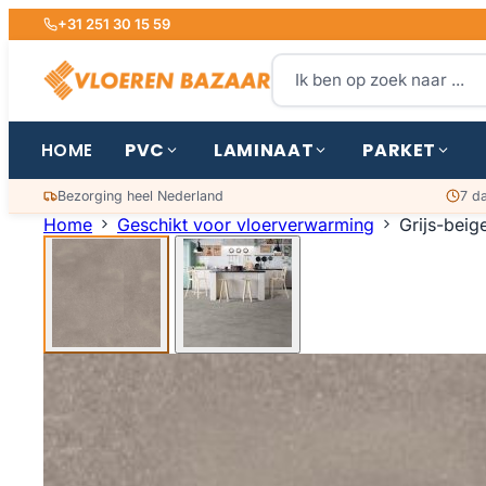
+31 251 30 15 59
PVC
LAMINAAT
PARKET
HOME
Bezorging heel Nederland
7 d
Home
Geschikt voor vloerverwarming
Grijs-beig