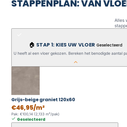
STAPPENPLAN: VAN VLOE
Alles 
stapp
STAP 1: KIES UW VLOER
🏠
Geselecteerd
U heeft al een vloer gekozen. Bereken het benodigde aantal p
Grijs-beige graniet 120x60
€46,95/m²
Pak: €100,14 (2,133 m²/pak)
Geselecteerd