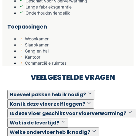
Geschikt voor vloerverwarming
Lange fabrieksgarantie
Onderhoudsvriendelijk
Toepassingen
Woonkamer
Slaapkamer
Gang en hal
Kantoor
Commerciële ruimtes
VEELGESTELDE VRAGEN
Hoeveel pakken heb ik nodig?
Kan ik deze vloer zelf leggen?
Is deze vloer geschikt voor vloerverwarming?
Wat is de levertijd?
Welke ondervloer heb ik nodig?