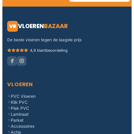
VLOEREN
BAZAAR
VB
De beste vloeren tegen de laagste prijs
4,9 klantbeoordeling
VLOEREN
PVC Vloeren
Klik PVC
Plak PVC
Laminaat
Parket
Accessoires
Actie