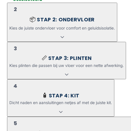
2
STAP 2: ONDERVLOER
📦
Kies de juiste ondervloer voor comfort en geluidsisolatie.
3
STAP 3: PLINTEN
📏
Kies plinten die passen bij uw vloer voor een nette afwerking.
4
STAP 4: KIT
🧴
Dicht naden en aansluitingen netjes af met de juiste kit.
5