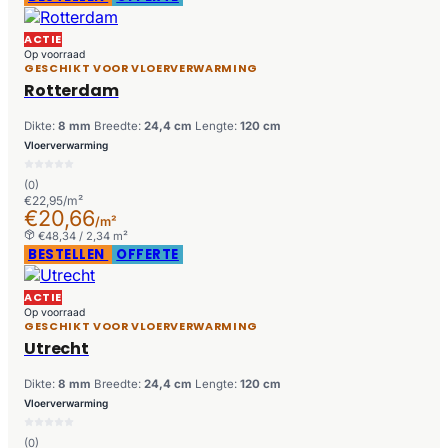
ACTIE
Op voorraad
GESCHIKT VOOR VLOERVERWARMING
Rotterdam
Dikte:
8 mm
Breedte:
24,4 cm
Lengte:
120 cm
Vloerverwarming
(0)
€22,95/m²
€20,66
/m²
€48,34 / 2,34 m²
BESTELLEN
OFFERTE
ACTIE
Op voorraad
GESCHIKT VOOR VLOERVERWARMING
Utrecht
Dikte:
8 mm
Breedte:
24,4 cm
Lengte:
120 cm
Vloerverwarming
(0)