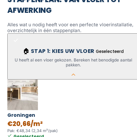
AFWERKING
Alles wat u nodig heeft voor een perfecte vloerinstallatie,
overzichtelijk in één stappenplan.
STAP 1: KIES UW VLOER
🏠
Geselecteerd
U heeft al een vloer gekozen. Bereken het benodigde aantal
pakken.
Groningen
€20,66/m²
Pak: €48,34 (2,34 m²/pak)
Geselecteerd