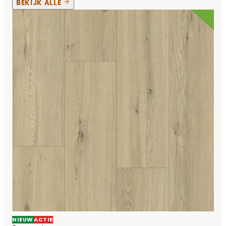
BEKIJK ALLE
NIEUW
ACTIE