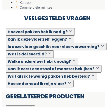
Kantoor
Commerciële ruimtes
VEELGESTELDE VRAGEN
Hoeveel pakken heb ik nodig?
Kan ik deze vloer zelf leggen?
Is deze vloer geschikt voor vloerverwarming?
Wat is de levertijd?
Welke ondervloer heb ik nodig?
Kan ik eerst een staal of monster bekijken?
Wat als ik te weinig pakken heb besteld?
Hoe onderhoud ik mijn vloer?
GERELATEERDE PRODUCTEN