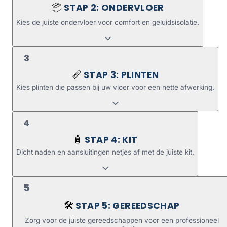
STAP 2: ONDERVLOER
📦
Kies de juiste ondervloer voor comfort en geluidsisolatie.
3
STAP 3: PLINTEN
📏
Kies plinten die passen bij uw vloer voor een nette afwerking.
4
STAP 4: KIT
🧴
Dicht naden en aansluitingen netjes af met de juiste kit.
5
STAP 5: GEREEDSCHAP
🛠️
Zorg voor de juiste gereedschappen voor een professioneel