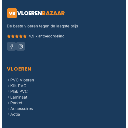
VLOEREN
BAZAAR
VB
De beste vloeren tegen de laagste prijs
4,9 klantbeoordeling
VLOEREN
PVC Vloeren
Klik PVC
Plak PVC
Laminaat
Parket
Accessoires
Actie