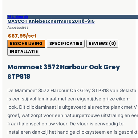
76% kiest dit
MASCOT Kniebeschermers 20118-915
Accessoires
€67,95/set
BESCHRIJVING
SPECIFICATIES
REVIEWS (0)
INSTALLATIE
Mammoet 3572 Harbour Oak Grey
STP818
De Mammoet 3572 Harbour Oak Grey STP818 van Gelasta
is een stijlvol laminaat met een eigentijdse grijze eiken-
look. Dit clicklaminaat is uitgevoerd als rechte plank met V
groef, wat zorgt voor een natuurgetrouwe uitstraling en ee
fraai lijnenspel op uw vloer. De vloer is eenvoudig te
installeren dankzij het handige clicksysteem en is geschikt