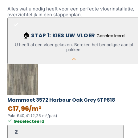
Alles wat u nodig heeft voor een perfecte vloerinstallatie,
overzichtelijk in één stappenplan.
STAP 1: KIES UW VLOER
🏠
Geselecteerd
U heeft al een vloer gekozen. Bereken het benodigde aantal
pakken.
Mammoet 3572 Harbour Oak Grey STP818
€17,96/m²
Pak: €40,41 (2,25 m²/pak)
Geselecteerd
2