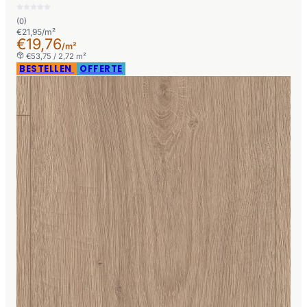
(0)
€21,95/m²
€19,76
/m²
€53,75 / 2,72 m²
BESTELLEN
OFFERTE