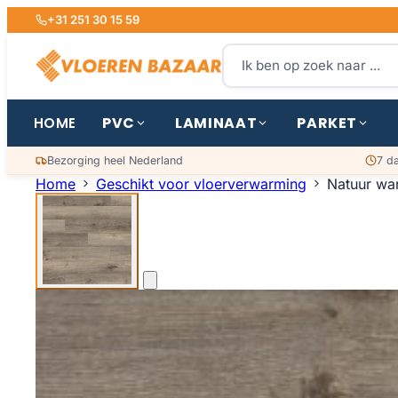
+31 251 30 15 59
PVC
LAMINAAT
PARKET
HOME
Bezorging heel Nederland
7 d
Home
Geschikt voor vloerverwarming
Natuur war