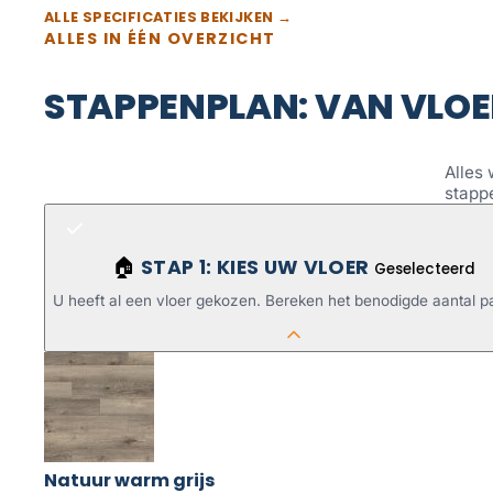
ALLE SPECIFICATIES BEKIJKEN →
ALLES IN ÉÉN OVERZICHT
STAPPENPLAN: VAN VLOE
Alles 
stapp
STAP 1: KIES UW VLOER
🏠
Geselecteerd
U heeft al een vloer gekozen. Bereken het benodigde aantal p
Natuur warm grijs