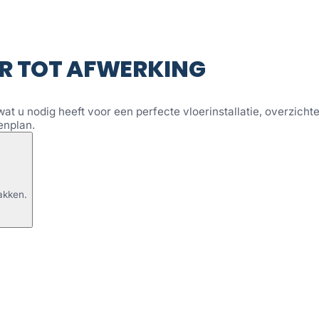
R TOT AFWERKING
wat u nodig heeft voor een perfecte vloerinstallatie, overzichtel
enplan.
akken.