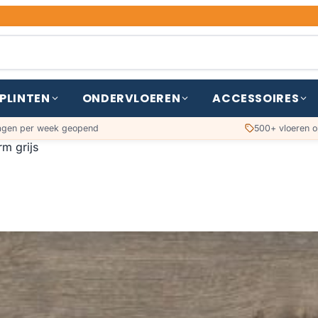
PLINTEN
ONDERVLOEREN
ACCESSOIRES
agen per week geopend
500+ vloeren o
m grijs