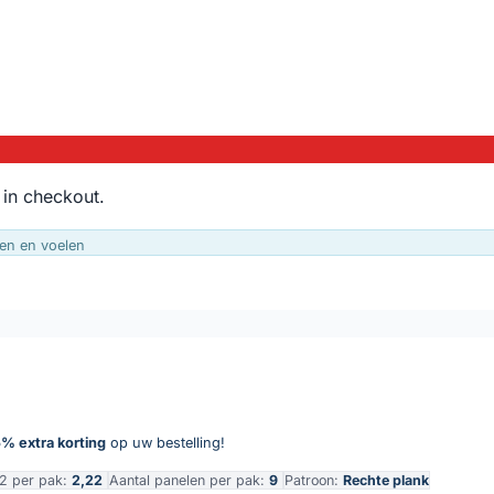
 in checkout.
en en voelen
% extra korting
op uw bestelling!
2 per pak:
2,22
Aantal panelen per pak:
9
Patroon:
Rechte plank