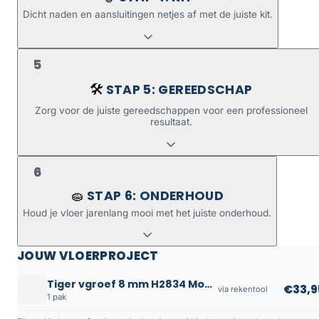
Dicht naden en aansluitingen netjes af met de juiste kit.
5
STAP 5: GEREEDSCHAP
🛠️
Zorg voor de juiste gereedschappen voor een professioneel
resultaat.
6
STAP 6: ONDERHOUD
🧽
Houd je vloer jarenlang mooi met het juiste onderhoud.
JOUW VLOERPROJECT
Tiger vgroef 8 mm H2834 Modern Oak
€33,9
via rekentool
1 pak