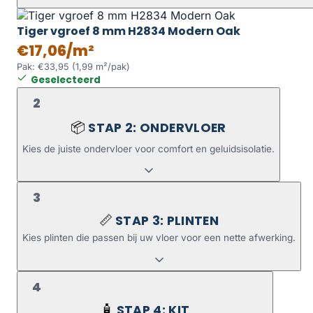
Tiger vgroef 8 mm H2834 Modern Oak
€17,06/m²
Pak: €33,95 (1,99 m²/pak)
Geselecteerd
2
STAP 2: ONDERVLOER
📦
Kies de juiste ondervloer voor comfort en geluidsisolatie.
3
STAP 3: PLINTEN
📏
Kies plinten die passen bij uw vloer voor een nette afwerking.
4
STAP 4: KIT
🧴