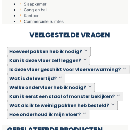
Slaapkamer
Gang en hal
Kantoor
Commerciële ruimtes
VEELGESTELDE VRAGEN
Hoeveel pakken heb ik nodig?
Kan ik deze vloer zelf leggen?
Is deze vloer geschikt voor vloerverwarming?
Wat is de levertijd?
Welke ondervloer heb ik nodig?
Kan ik eerst een staal of monster bekijken?
Wat als ik te weinig pakken heb besteld?
Hoe onderhoud ik mijn vloer?
GERELATEERDE PRODUCTEN