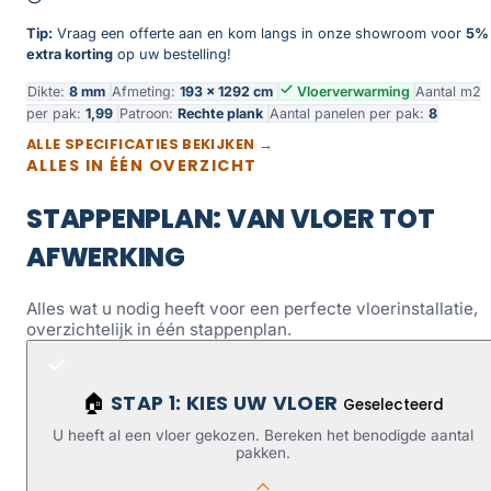
Tip:
Vraag een offerte aan en kom langs in onze showroom voor
5%
extra korting
op uw bestelling!
Dikte:
8 mm
Afmeting:
193 × 1292 cm
Vloerverwarming
Aantal m2
per pak:
1,99
Patroon:
Rechte plank
Aantal panelen per pak:
8
ALLE SPECIFICATIES BEKIJKEN →
ALLES IN ÉÉN OVERZICHT
STAPPENPLAN: VAN VLOER TOT
AFWERKING
Alles wat u nodig heeft voor een perfecte vloerinstallatie,
overzichtelijk in één stappenplan.
STAP 1: KIES UW VLOER
🏠
Geselecteerd
U heeft al een vloer gekozen. Bereken het benodigde aantal
pakken.