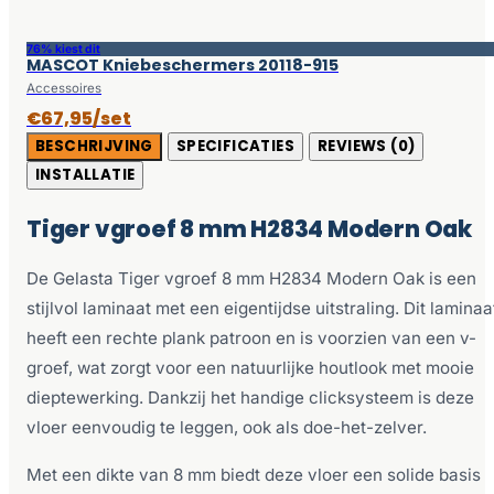
76% kiest dit
MASCOT Kniebeschermers 20118-915
Accessoires
€67,95/set
BESCHRIJVING
SPECIFICATIES
REVIEWS (0)
INSTALLATIE
Tiger vgroef 8 mm H2834 Modern Oak
De Gelasta Tiger vgroef 8 mm H2834 Modern Oak is een
stijlvol laminaat met een eigentijdse uitstraling. Dit laminaa
heeft een rechte plank patroon en is voorzien van een v-
groef, wat zorgt voor een natuurlijke houtlook met mooie
dieptewerking. Dankzij het handige clicksysteem is deze
vloer eenvoudig te leggen, ook als doe-het-zelver.
Met een dikte van 8 mm biedt deze vloer een solide basis