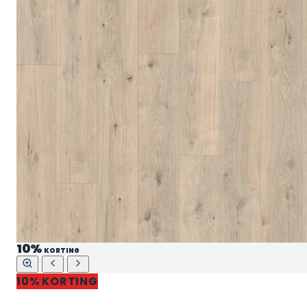
10%
KORTING
10% KORTING