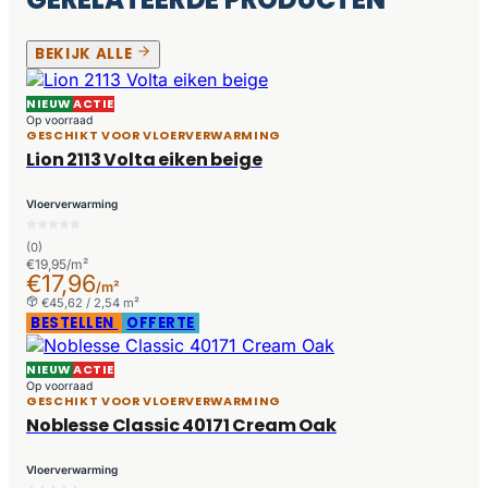
BEKIJK ALLE
NIEUW
ACTIE
Op voorraad
GESCHIKT VOOR VLOERVERWARMING
Lion 2113 Volta eiken beige
Vloerverwarming
(0)
€19,95/m²
€17,96
/m²
€45,62 / 2,54 m²
BESTELLEN
OFFERTE
NIEUW
ACTIE
Op voorraad
GESCHIKT VOOR VLOERVERWARMING
Noblesse Classic 40171 Cream Oak
Vloerverwarming