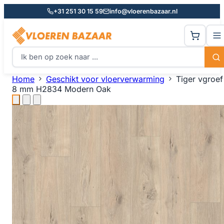
+31 251 30 15 59
info@vloerenbazaar.nl
Home
Geschikt voor vloerverwarming
Tiger vgroef
8 mm H2834 Modern Oak