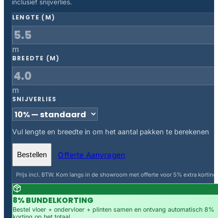
inclusief snijverlies.
LENGTE (M)
m
BREEDTE (M)
m
SNIJVERLIES
Vul lengte en breedte in om het aantal pakken te berekenen
Offerte Aanvragen
Bestellen
Prijs incl. BTW. Kom langs in de showroom met offerte voor 5% extra korting.
8% BUNDELKORTING
Bestel vloer + ondervloer + plinten samen en ontvang automatisch 8%
korting op het totaal.