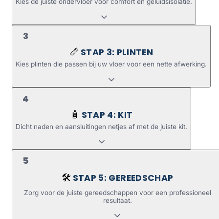
Kies de juiste ondervloer voor comfort en geluidsisolatie.
3
STAP 3: PLINTEN
📏
Kies plinten die passen bij uw vloer voor een nette afwerking.
4
STAP 4: KIT
🧴
Dicht naden en aansluitingen netjes af met de juiste kit.
5
STAP 5: GEREEDSCHAP
🛠️
Zorg voor de juiste gereedschappen voor een professioneel
resultaat.