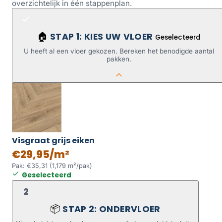
overzichtelijk in één stappenplan.
STAP 1: KIES UW VLOER
🏠
Geselecteerd
U heeft al een vloer gekozen. Bereken het benodigde aantal
pakken.
Visgraat grijs eiken
€29,95/m²
Pak: €35,31 (1,179 m²/pak)
Geselecteerd
2
STAP 2: ONDERVLOER
📦