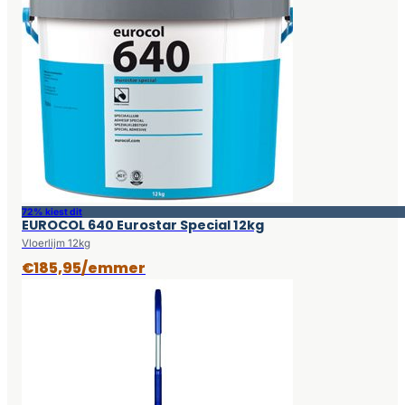
72% kiest dit
EUROCOL 640 Eurostar Special 12kg
Vloerlijm 12kg
€185,95/emmer