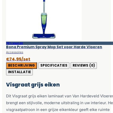
76% kiest dit
Bona Premium Spray Mop Set voor Harde Vloeren
Accessoires
€74,95/set
BESCHRIJVING
SPECIFICATIES
REVIEWS (0)
INSTALLATIE
Visgraat grijs eiken
Dit Visgraat grijs eiken laminaat van Van Hardeveld Vloere
brengt een stijlvolle, moderne uitstraling in uw interieur. He
visgraatpatroon in een grijze eikenkleur geeft elke ruimte