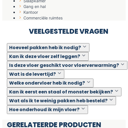
Slaapkamer
Gang en hal
Kantoor
Commerciële ruimtes
VEELGESTELDE VRAGEN
Hoeveel pakken heb ik nodig?
Kan ik deze vloer zelf leggen?
Is deze vloer geschikt voor vloerverwarming?
Wat is de levertijd?
Welke ondervloer heb ik nodig?
Kan ik eerst een staal of monster bekijken?
Wat als ik te weinig pakken heb besteld?
Hoe onderhoud ik mijn vloer?
GERELATEERDE PRODUCTEN