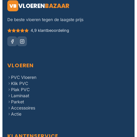
VLOEREN
BAZAAR
VB
De beste vloeren tegen de laagste prijs
4,9 klantbeoordeling
VLOEREN
PVC Vloeren
Klik PVC
Plak PVC
Laminaat
Parket
Accessoires
Actie
KLANTENSERVICE