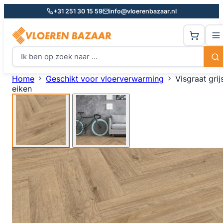
+31 251 30 15 59
info@vloerenbazaar.nl
Home
Geschikt voor vloerverwarming
Visgraat grij
eiken