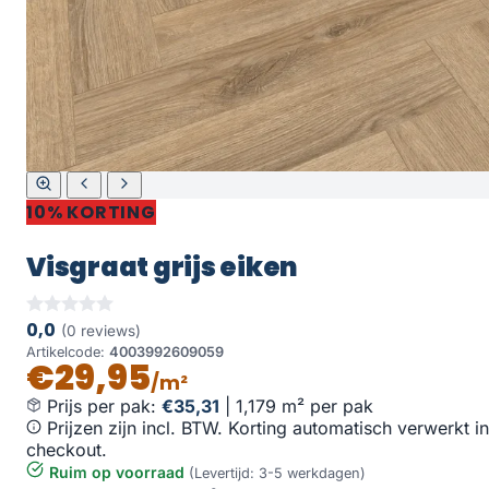
10% KORTING
Visgraat grijs eiken
0,0
(0 reviews)
Artikelcode:
4003992609059
€29,95
/m²
Prijs per pak:
€35,31
|
1,179 m² per pak
Prijzen zijn incl. BTW. Korting automatisch verwerkt in
checkout.
Ruim op voorraad
(Levertijd: 3-5 werkdagen)