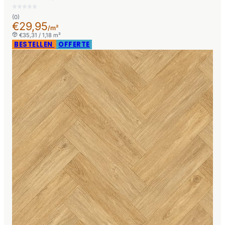
(0)
€29,95
/m²
€35,31 / 1,18 m²
BESTELLEN
OFFERTE