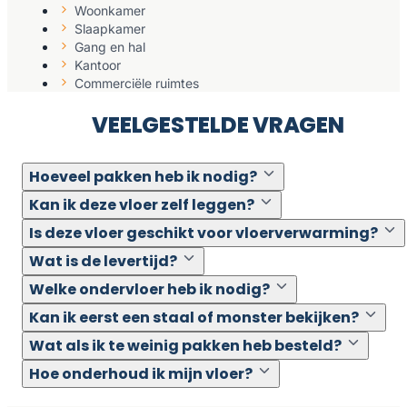
Woonkamer
Slaapkamer
Gang en hal
Kantoor
Commerciële ruimtes
VEELGESTELDE VRAGEN
Hoeveel pakken heb ik nodig?
Kan ik deze vloer zelf leggen?
Is deze vloer geschikt voor vloerverwarming?
Wat is de levertijd?
Welke ondervloer heb ik nodig?
Kan ik eerst een staal of monster bekijken?
Wat als ik te weinig pakken heb besteld?
Hoe onderhoud ik mijn vloer?