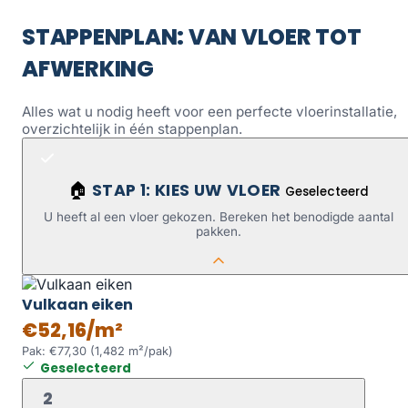
STAPPENPLAN: VAN VLOER TOT
AFWERKING
Alles wat u nodig heeft voor een perfecte vloerinstallatie,
overzichtelijk in één stappenplan.
STAP 1: KIES UW VLOER
🏠
Geselecteerd
U heeft al een vloer gekozen. Bereken het benodigde aantal
pakken.
Vulkaan eiken
€52,16/m²
Pak: €77,30 (1,482 m²/pak)
Geselecteerd
2