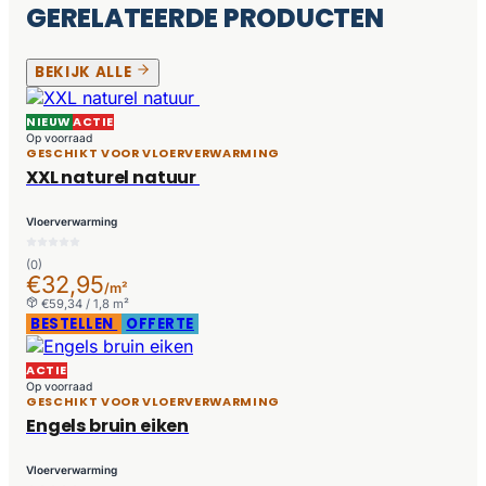
GERELATEERDE PRODUCTEN
BEKIJK ALLE
NIEUW
ACTIE
Op voorraad
GESCHIKT VOOR VLOERVERWARMING
XXL naturel natuur
Vloerverwarming
(0)
€32,95
/m²
€59,34 / 1,8 m²
BESTELLEN
OFFERTE
ACTIE
Op voorraad
GESCHIKT VOOR VLOERVERWARMING
Engels bruin eiken
Vloerverwarming