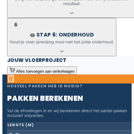
resultaat.
6
STAP 6: ONDERHOUD
🧽
Houd je vloer jarenlang mooi met het juiste onderhoud.
JOUW VLOERPROJECT
Alles toevoegen aan winkelwagen
HOEVEEL PAKKEN HEB IK NODIG?
PAKKEN BEREKENEN
Vul de afmetingen in en wij berekenen direct het aantal pakken
inclusief snijverlies.
LENGTE (M)