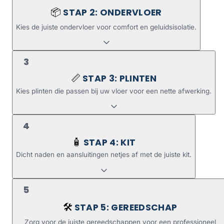
STAP 2: ONDERVLOER
📦
Kies de juiste ondervloer voor comfort en geluidsisolatie.
3
STAP 3: PLINTEN
📏
Kies plinten die passen bij uw vloer voor een nette afwerking.
4
STAP 4: KIT
🧴
Dicht naden en aansluitingen netjes af met de juiste kit.
5
STAP 5: GEREEDSCHAP
🛠️
Zorg voor de juiste gereedschappen voor een professioneel