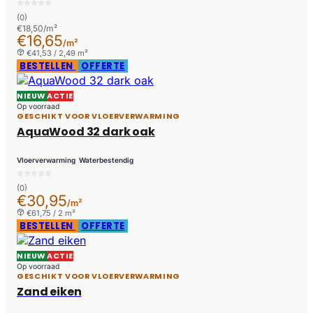
(0)
€18,50/m²
€16,65
/m²
€41,53 / 2,49 m²
BESTELLEN
OFFERTE
NIEUW
ACTIE
Op voorraad
GESCHIKT VOOR VLOERVERWARMING
AquaWood 32 dark oak
Vloerverwarming
Waterbestendig
(0)
€30,95
/m²
€61,75 / 2 m²
BESTELLEN
OFFERTE
NIEUW
ACTIE
Op voorraad
GESCHIKT VOOR VLOERVERWARMING
Zand eiken