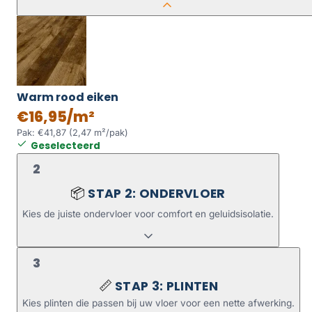
Warm rood eiken
€16,95/m²
Pak: €41,87 (2,47 m²/pak)
Geselecteerd
2
STAP 2: ONDERVLOER
📦
Kies de juiste ondervloer voor comfort en geluidsisolatie.
3
STAP 3: PLINTEN
📏
Kies plinten die passen bij uw vloer voor een nette afwerking.