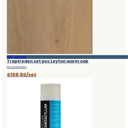
68% kiest dit
Traptreden set pvc Leyton warm oak
Accessoires
€109,80/set