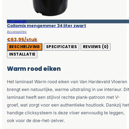
76% kiest dit
Collomix mengemmer 34 liter zwart
Accessoires
€63,95/stuk
BESCHRIJVING
SPECIFICATIES
REVIEWS (0)
INSTALLATIE
Warm rood eiken
Het laminaat Warm rood eiken van Van Hardeveld Vloeren
brengt een natuurlijke, warme uitstraling in uw interieur. Di
laminaat heeft een stijlvol rechte plank-patroon met V-
groef, wat zorgt voor een authentieke houtlook. Dankzij het
handige clicksysteem is deze vloer eenvoudig te leggen,
ook voor de doe-het-zelver.