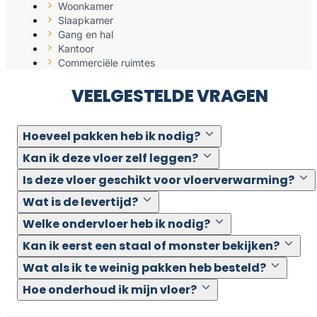
Woonkamer
Slaapkamer
Gang en hal
Kantoor
Commerciële ruimtes
VEELGESTELDE VRAGEN
Hoeveel pakken heb ik nodig?
Kan ik deze vloer zelf leggen?
Is deze vloer geschikt voor vloerverwarming?
Wat is de levertijd?
Welke ondervloer heb ik nodig?
Kan ik eerst een staal of monster bekijken?
Wat als ik te weinig pakken heb besteld?
Hoe onderhoud ik mijn vloer?