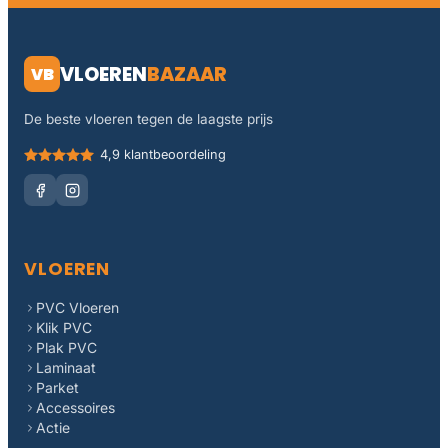
VLOEREN
BAZAAR
VB
De beste vloeren tegen de laagste prijs
4,9 klantbeoordeling
VLOEREN
PVC Vloeren
Klik PVC
Plak PVC
Laminaat
Parket
Accessoires
Actie