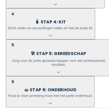
4
STAP 4: KIT
🧴
Dicht naden en aansluitingen netjes af met de juiste kit.
5
STAP 5: GEREEDSCHAP
🛠️
Zorg voor de juiste gereedschappen voor een professioneel
resultaat.
6
STAP 6: ONDERHOUD
🧽
Houd je vloer jarenlang mooi met het juiste onderhoud.