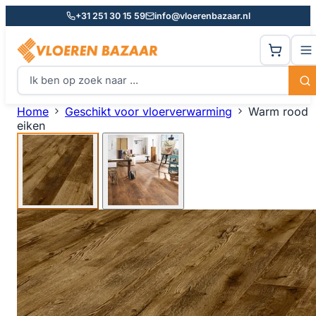
+31 251 30 15 59
info@vloerenbazaar.nl
Home
Geschikt voor vloerverwarming
Warm rood
eiken