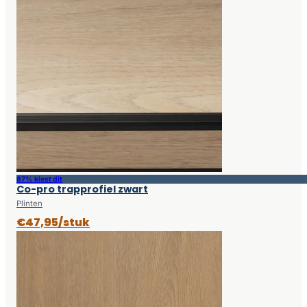
87% kiest dit
Co-pro trapprofiel zwart
Plinten
€47,95/stuk