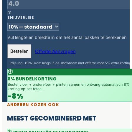
m
SNIJVERLIES
Vul lengte en breedte in om het aantal pakken te berekenen
Offerte Aanvragen
Bestellen
Prijs incl. BTW. Kom langs in de showroom met offerte voor 5% extra korting.
8% BUNDELKORTING
Bestel vloer + ondervloer + plinten samen en ontvang automatisch 8%
korting op het totaal.
-8%
ANDEREN KOZEN OOK
MEEST GECOMBINEERD MET