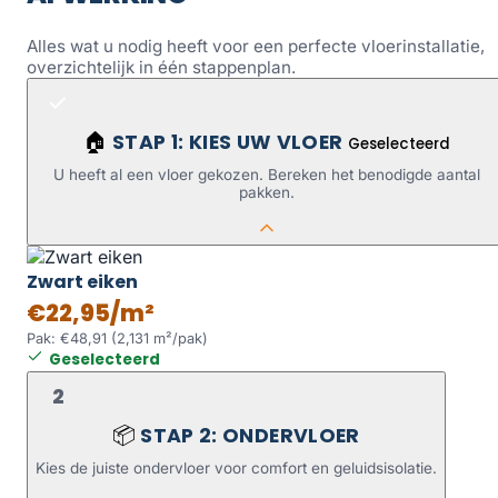
Alles wat u nodig heeft voor een perfecte vloerinstallatie,
overzichtelijk in één stappenplan.
STAP 1: KIES UW VLOER
🏠
Geselecteerd
U heeft al een vloer gekozen. Bereken het benodigde aantal
pakken.
Zwart eiken
€22,95/m²
Pak: €48,91 (2,131 m²/pak)
Geselecteerd
2
STAP 2: ONDERVLOER
📦
Kies de juiste ondervloer voor comfort en geluidsisolatie.