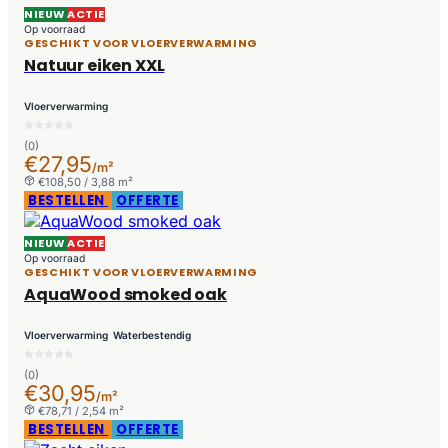
NIEUW
ACTIE
Op voorraad
GESCHIKT VOOR VLOERVERWARMING
Natuur eiken XXL
Vloerverwarming
(0)
€27,95
/m²
€108,50 / 3,88 m²
BESTELLEN
OFFERTE
NIEUW
ACTIE
Op voorraad
GESCHIKT VOOR VLOERVERWARMING
AquaWood smoked oak
Vloerverwarming
Waterbestendig
(0)
€30,95
/m²
€78,71 / 2,54 m²
BESTELLEN
OFFERTE