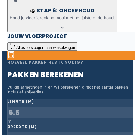
6
STAP 6: ONDERHOUD
🧽
Houd je vloer jarenlang mooi met het juiste onderhoud.
JOUW VLOERPROJECT
Alles toevoegen aan winkelwagen
HOEVEEL PAKKEN HEB IK NODIG?
PAKKEN BEREKENEN
Vul de afmetingen in en wij berekenen direct het aantal pakken
inclusief snijverlies.
LENGTE (M)
m
BREEDTE (M)