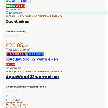
NIEUW
ACTIE
Op voorraad
Showroom
GESCHIKT VOOR VLOERVERWARMING
Zacht eiken
Vloerverwarming
(0)
€20,95
/m²
€52,10 / 2,49 m²
BESTELLEN
OFFERTE
ACTIE
Op voorraad
GESCHIKT VOOR VLOERVERWARMING
AquaWood 32 warm eiken
Vloerverwarming
Waterbestendig
(0)
€32,95/m²
€29,66
/m²