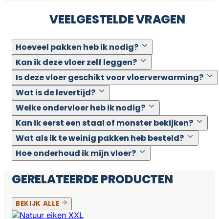
VEELGESTELDE VRAGEN
Hoeveel pakken heb ik nodig?
Kan ik deze vloer zelf leggen?
Is deze vloer geschikt voor vloerverwarming?
Wat is de levertijd?
Welke ondervloer heb ik nodig?
Kan ik eerst een staal of monster bekijken?
Wat als ik te weinig pakken heb besteld?
Hoe onderhoud ik mijn vloer?
GERELATEERDE PRODUCTEN
BEKIJK ALLE