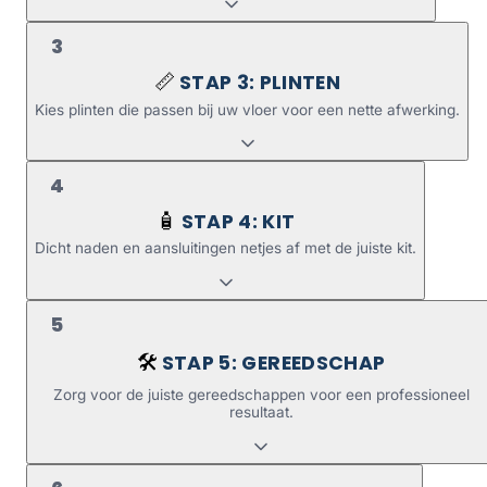
3
STAP 3: PLINTEN
📏
Kies plinten die passen bij uw vloer voor een nette afwerking.
4
STAP 4: KIT
🧴
Dicht naden en aansluitingen netjes af met de juiste kit.
5
STAP 5: GEREEDSCHAP
🛠️
Zorg voor de juiste gereedschappen voor een professioneel
resultaat.