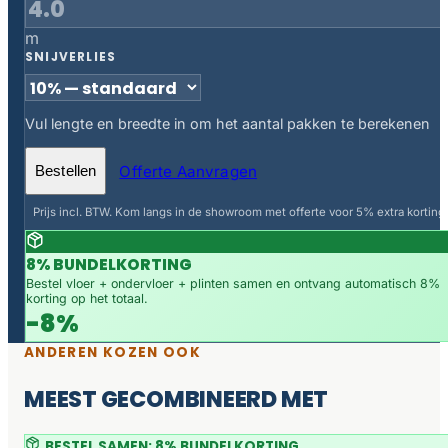
m
SNIJVERLIES
Vul lengte en breedte in om het aantal pakken te berekenen
Offerte Aanvragen
Bestellen
Prijs incl. BTW. Kom langs in de showroom met offerte voor 5% extra korting.
8% BUNDELKORTING
Bestel vloer + ondervloer + plinten samen en ontvang automatisch 8%
korting op het totaal.
-8%
ANDEREN KOZEN OOK
MEEST GECOMBINEERD MET
BESTEL SAMEN: 8% BUNDELKORTING