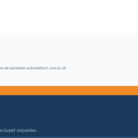
 de aantallen automatisch voor je uit.
clusief snijverlies.