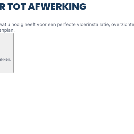
R TOT AFWERKING
wat u nodig heeft voor een perfecte vloerinstallatie, overzichtel
enplan.
akken.