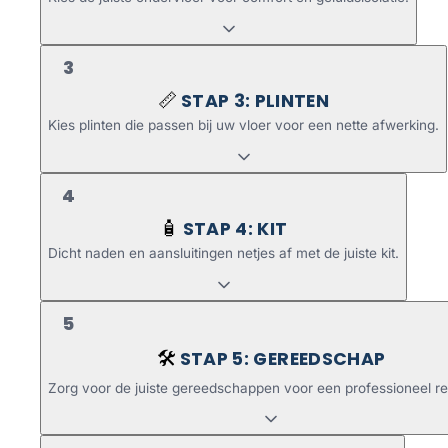
3
STAP 3: PLINTEN
📏
Kies plinten die passen bij uw vloer voor een nette afwerking.
4
STAP 4: KIT
🧴
Dicht naden en aansluitingen netjes af met de juiste kit.
5
STAP 5: GEREEDSCHAP
🛠️
Zorg voor de juiste gereedschappen voor een professioneel re