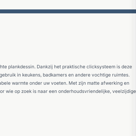
chte plankdessin. Dankzij het praktische clicksysteem is deze
r gebruik in keukens, badkamers en andere vochtige ruimtes.
tabele warmte onder uw voeten. Met zijn matte afwerking en
voor wie op zoek is naar een onderhoudsvriendelijke, veelzijdige