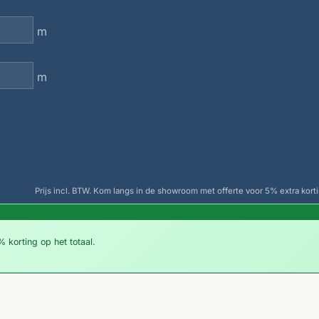
m
m
Prijs incl. BTW. Kom langs in de showroom met offerte voor 5% extra korti
 korting op het totaal.