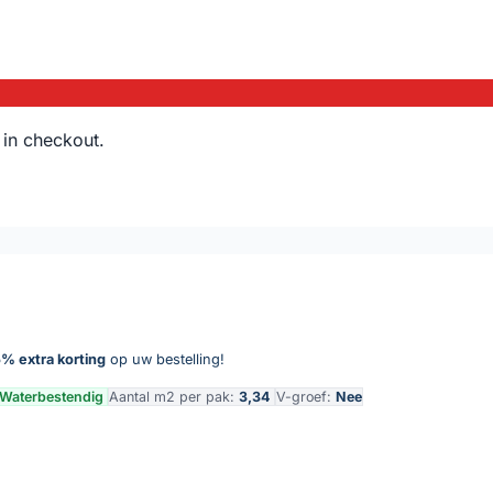
 in checkout.
% extra korting
op uw bestelling!
Waterbestendig
Aantal m2 per pak:
3,34
V-groef:
Nee