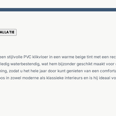
ALLATIE
een stijlvolle PVC klikvloer in een warme beige tint met een re
 volledig waterbestendig, wat hem bijzonder geschikt maakt voo
ing, zodat u het hele jaar door kunt genieten van een comfor
oos in zowel moderne als klassieke interieurs en is hij ideaal 