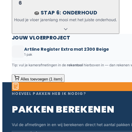
6
STAP 6: ONDERHOUD
🧽
Houd je vloer jarenlang mooi met het juiste onderhoud.
JOUW VLOERPROJECT
Artline Register Extra mat 2300 Beige
1 pak
Tip: vul je kamerafmetingen in de
rekentool
hierboven in — dan rekenen we
Alles toevoegen (1 item)
HOEVEEL PAKKEN HEB IK NODIG?
PAKKEN BEREKENEN
Vul de afmetingen in en wij berekenen direct het aantal pakken in