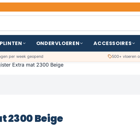
PLINTEN
ONDERVLOEREN
ACCESSOIRES
agen per week geopend
500+ vloeren o
gister Extra mat 2300 Beige
at 2300 Beige