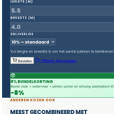
LENGTE (M)
BREEDTE (M)
SNIJVERLIES
Vul lengte en breedte in om het aantal pakken te berekenen
Offerte Aanvragen
Bestellen
8% BUNDELKORTING
Bestel vloer + ondervloer + plinten samen en ontvang automatisch 8%
-8%
ANDEREN KOZEN OOK
MEEST GECOMBINEERD MET