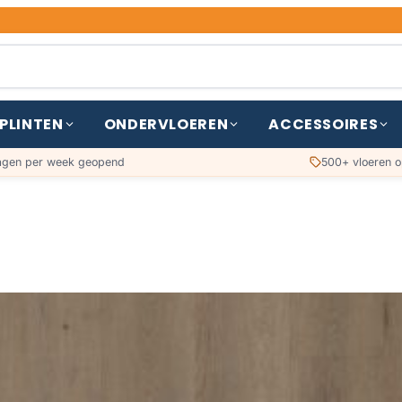
PLINTEN
ONDERVLOEREN
ACCESSOIRES
agen per week geopend
500+ vloeren o