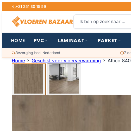
+31 251 30 15 59
PVC
LAMINAAT
PARKET
HOME
Bezorging heel Nederland
7 d
Home
Geschikt voor vloerverwarming
Attico 840