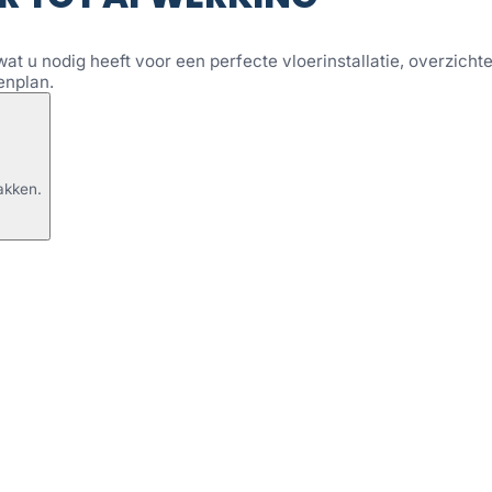
wat u nodig heeft voor een perfecte vloerinstallatie, overzichtel
enplan.
akken.