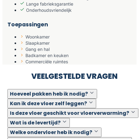
Lange fabrieksgarantie
Onderhoudsvriendelijk
Toepassingen
Woonkamer
Slaapkamer
Gang en hal
Badkamer en keuken
Commerciële ruimtes
VEELGESTELDE VRAGEN
Hoeveel pakken heb ik nodig?
Kan ik deze vloer zelf leggen?
Is deze vloer geschikt voor vloerverwarming?
Wat is de levertijd?
Welke ondervloer heb ik nodig?