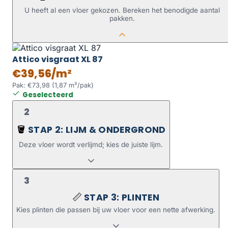
U heeft al een vloer gekozen. Bereken het benodigde aantal
pakken.
Attico visgraat XL 87
€39,56/m²
Pak: €73,98 (1,87 m²/pak)
Geselecteerd
2
STAP 2: LIJM & ONDERGROND
🪣
Deze vloer wordt verlijmd; kies de juiste lijm.
3
STAP 3: PLINTEN
📏
Kies plinten die passen bij uw vloer voor een nette afwerking.