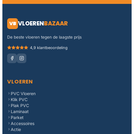
VLOEREN
BAZAAR
VB
De beste vloeren tegen de laagste prijs
4,9 klantbeoordeling
VLOEREN
PVC Vloeren
Klik PVC
Plak PVC
Laminaat
Parket
Accessoires
Actie