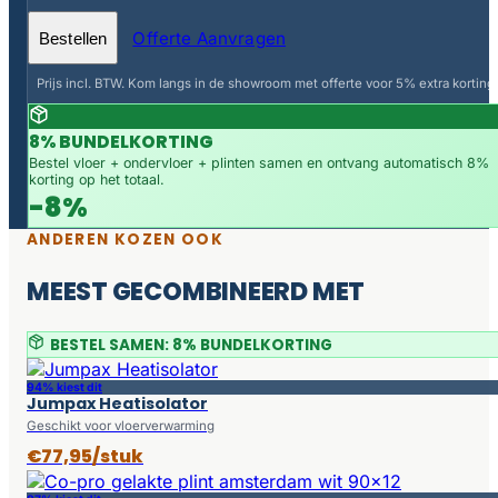
Offerte Aanvragen
Bestellen
Prijs incl. BTW. Kom langs in de showroom met offerte voor 5% extra korting.
8% BUNDELKORTING
Bestel vloer + ondervloer + plinten samen en ontvang automatisch 8%
korting op het totaal.
-8%
ANDEREN KOZEN OOK
MEEST GECOMBINEERD MET
BESTEL SAMEN: 8% BUNDELKORTING
94% kiest dit
Jumpax Heatisolator
Geschikt voor vloerverwarming
€77,95/stuk