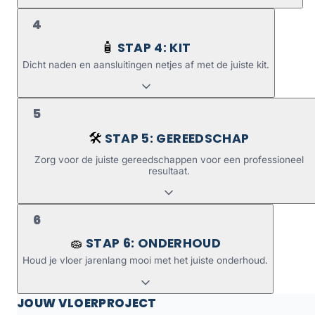
4
STAP 4: KIT
🧴
Dicht naden en aansluitingen netjes af met de juiste kit.
5
STAP 5: GEREEDSCHAP
🛠️
Zorg voor de juiste gereedschappen voor een professioneel
resultaat.
6
STAP 6: ONDERHOUD
🧽
Houd je vloer jarenlang mooi met het juiste onderhoud.
JOUW VLOERPROJECT