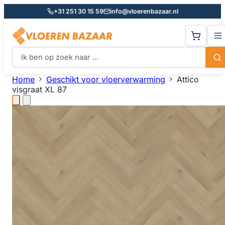
+31 251 30 15 59
info@vloerenbazaar.nl
Home
Geschikt voor vloerverwarming
Attico
visgraat XL 87