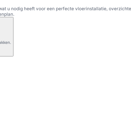
wat u nodig heeft voor een perfecte vloerinstallatie, overzichtel
enplan.
akken.