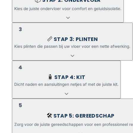
Kies de juiste ondervloer voor comfort en geluidsisolatie.
3
STAP 3: PLINTEN
📏
Kies plinten die passen bij uw vloer voor een nette afwerking.
4
STAP 4: KIT
🧴
Dicht naden en aansluitingen netjes af met de juiste kit.
5
STAP 5: GEREEDSCHAP
🛠️
Zorg voor de juiste gereedschappen voor een professioneel re