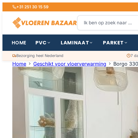
+31 251 30 15 59
PVC
LAMINAAT
PARKET
HOME
Bezorging heel Nederland
7 d
Home
Geschikt voor vloerverwarming
Borgo 330 