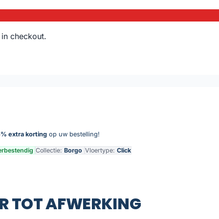
 in checkout.
% extra korting
op uw bestelling!
rbestendig
Collectie:
Borgo
Vloertype:
Click
R TOT AFWERKING