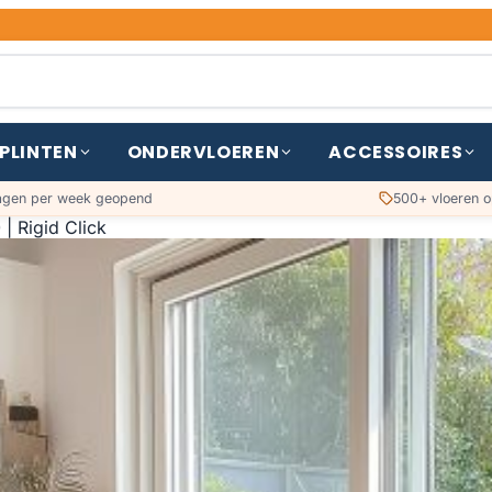
PLINTEN
ONDERVLOEREN
ACCESSOIRES
agen per week geopend
500+ vloeren o
| Rigid Click