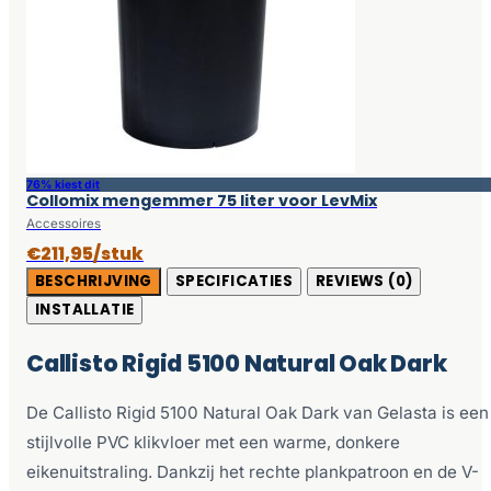
76% kiest dit
Collomix mengemmer 75 liter voor LevMix
Accessoires
€211,95/stuk
BESCHRIJVING
SPECIFICATIES
REVIEWS (0)
INSTALLATIE
Callisto Rigid 5100 Natural Oak Dark
De Callisto Rigid 5100 Natural Oak Dark van Gelasta is een
stijlvolle PVC klikvloer met een warme, donkere
eikenuitstraling. Dankzij het rechte plankpatroon en de V-