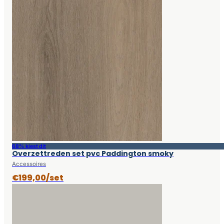
68% kiest dit
Overzettreden set pvc Paddington smoky
Accessoires
€199,00/set