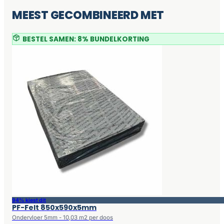
MEEST GECOMBINEERD MET
BESTEL SAMEN: 8% BUNDELKORTING
94% kiest dit
PF-Felt 850x590x5mm
Ondervloer 5mm - 10,03 m2 per doos