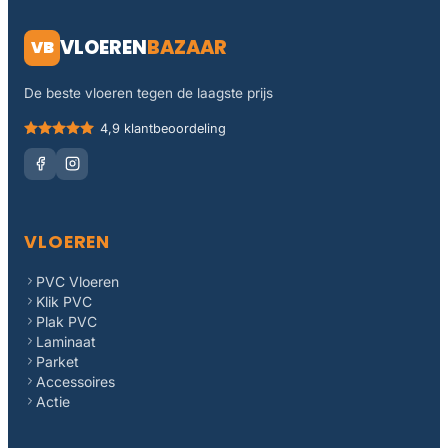
VLOEREN
BAZAAR
VB
De beste vloeren tegen de laagste prijs
4,9 klantbeoordeling
VLOEREN
PVC Vloeren
Klik PVC
Plak PVC
Laminaat
Parket
Accessoires
Actie