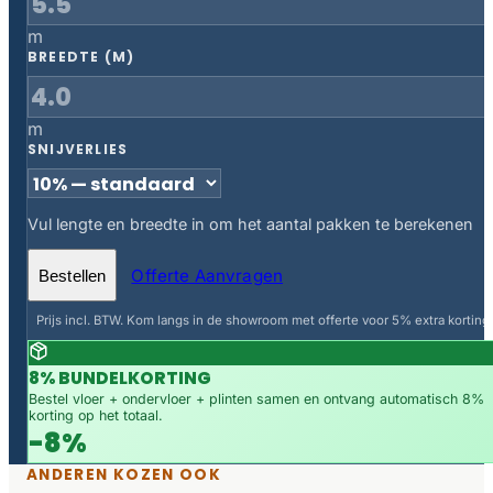
m
BREEDTE (M)
m
SNIJVERLIES
Vul lengte en breedte in om het aantal pakken te berekenen
Offerte Aanvragen
Bestellen
Prijs incl. BTW. Kom langs in de showroom met offerte voor 5% extra korting.
8% BUNDELKORTING
Bestel vloer + ondervloer + plinten samen en ontvang automatisch 8%
korting op het totaal.
-8%
ANDEREN KOZEN OOK