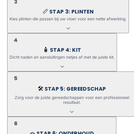
3
STAP 3: PLINTEN
📏
Kies plinten die passen bij uw vloer voor een nette afwerking.
4
STAP 4: KIT
🧴
Dicht naden en aansluitingen netjes af met de juiste kit.
5
STAP 5: GEREEDSCHAP
🛠️
Zorg voor de juiste gereedschappen voor een professioneel
resultaat.
6
STAP 6: ONDERHOUD
🧽