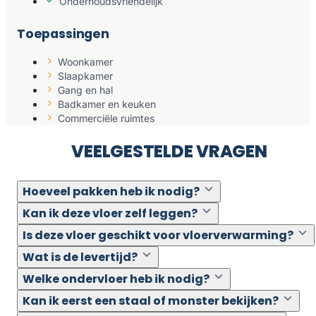
Onderhoudsvriendelijk
Toepassingen
Woonkamer
Slaapkamer
Gang en hal
Badkamer en keuken
Commerciële ruimtes
VEELGESTELDE VRAGEN
Hoeveel pakken heb ik nodig?
Kan ik deze vloer zelf leggen?
Is deze vloer geschikt voor vloerverwarming?
Wat is de levertijd?
Welke ondervloer heb ik nodig?
Kan ik eerst een staal of monster bekijken?