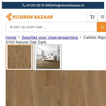
+31 251 30 15 59
info@vloerenbazaar.nl
Home
Geschikt voor vloerverwarming
Callisto Rigi
5100 Natural Oak Dark