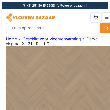
+31 251 30 15 59
info@vloerenbazaar.nl
Home
Geschikt voor vloerverwarming
Cervo
visgraat XL 21 | Rigid Click