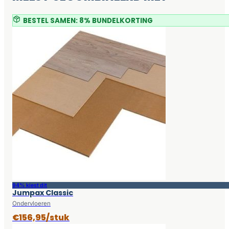
BESTEL SAMEN: 8% BUNDELKORTING
94% kiest dit
Jumpax Classic
Ondervloeren
€156,95/stuk