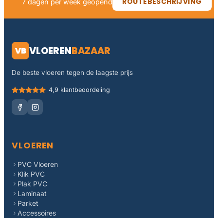
ROUTEBESCHRIJVING
7 dagen per week geopend
VLOEREN
BAZAAR
VB
De beste vloeren tegen de laagste prijs
4,9 klantbeoordeling
VLOEREN
PVC Vloeren
Klik PVC
Plak PVC
Laminaat
Parket
Accessoires