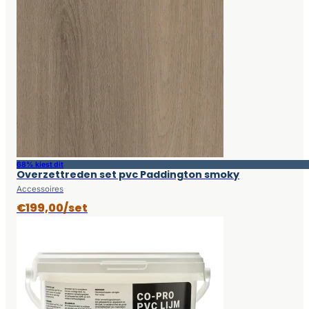
68% kiest dit
Overzettreden set pvc Paddington smoky
Accessoires
€199,00/set