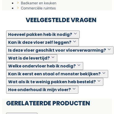
Badkamer en keuken
Commerciële ruimtes
VEELGESTELDE VRAGEN
Hoeveel pakken heb ik nodig?
Kan ik deze vloer zelf leggen?
Is deze vloer geschikt voor vloerverwarming?
Wat is de levertijd?
Welke ondervloer heb ik nodig?
Kan ik eerst een staal of monster bekijken?
Wat als ik te weinig pakken heb besteld?
Hoe onderhoud ik mijn vloer?
GERELATEERDE PRODUCTEN