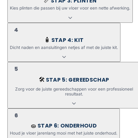
STAP 3: PLINTEN
📏
Kies plinten die passen bij uw vloer voor een nette afwerking.
4
STAP 4: KIT
🧴
Dicht naden en aansluitingen netjes af met de juiste kit.
5
STAP 5: GEREEDSCHAP
🛠️
Zorg voor de juiste gereedschappen voor een professioneel
resultaat.
6
STAP 6: ONDERHOUD
🧽
Houd je vloer jarenlang mooi met het juiste onderhoud.