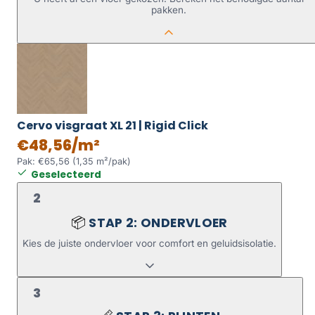
pakken.
Cervo visgraat XL 21 | Rigid Click
€48,56/m²
Pak: €65,56 (1,35 m²/pak)
Geselecteerd
2
STAP 2: ONDERVLOER
📦
Kies de juiste ondervloer voor comfort en geluidsisolatie.
3