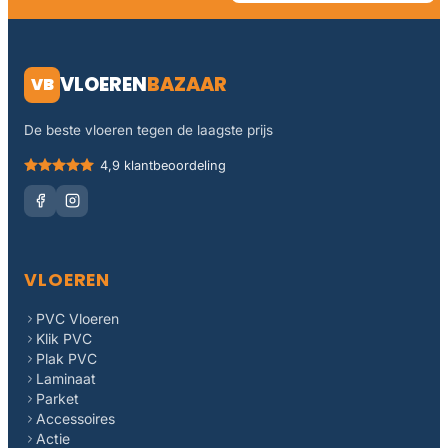
VLOEREN
BAZAAR
VB
De beste vloeren tegen de laagste prijs
4,9 klantbeoordeling
VLOEREN
PVC Vloeren
Klik PVC
Plak PVC
Laminaat
Parket
Accessoires
Actie