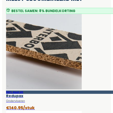
BESTEL SAMEN: 8% BUNDELKORTING
94% kiest dit
Redupax
Ondervloeren
€140,95/stuk