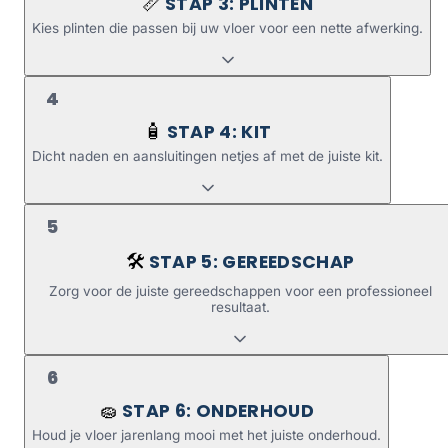
STAP 3: PLINTEN
📏
Kies plinten die passen bij uw vloer voor een nette afwerking.
4
STAP 4: KIT
🧴
Dicht naden en aansluitingen netjes af met de juiste kit.
5
STAP 5: GEREEDSCHAP
🛠️
Zorg voor de juiste gereedschappen voor een professioneel
resultaat.
6
STAP 6: ONDERHOUD
🧽
Houd je vloer jarenlang mooi met het juiste onderhoud.