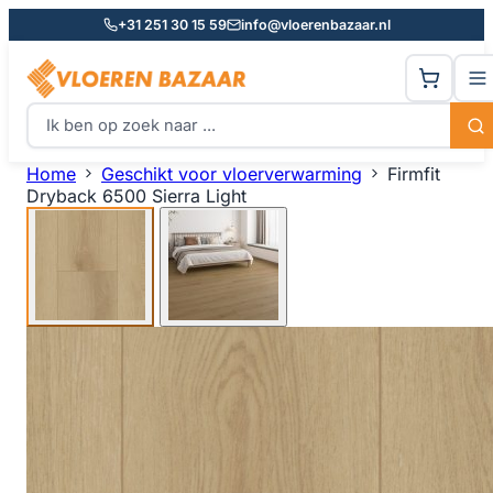
+31 251 30 15 59
info@vloerenbazaar.nl
Home
Geschikt voor vloerverwarming
Firmfit
Dryback 6500 Sierra Light