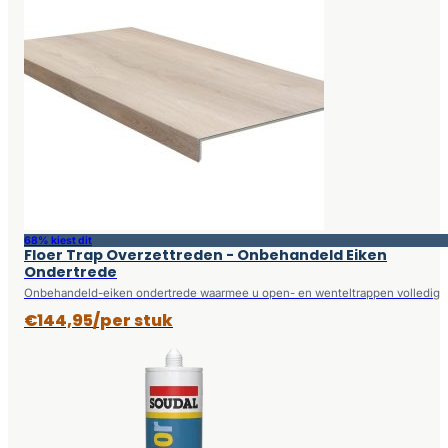
68% kiest dit
Floer Trap Overzettreden - Onbehandeld Eiken
Ondertrede
Onbehandeld-eiken ondertrede waarmee u open- en wenteltrappen volledig
€144,95/per stuk