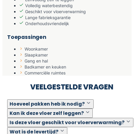
Volledig waterbestendig
Geschikt voor vloerverwarming
Lange fabrieksgarantie
Onderhoudsvriendelijk
Toepassingen
Woonkamer
Slaapkamer
Gang en hal
Badkamer en keuken
Commerciële ruimtes
VEELGESTELDE VRAGEN
Hoeveel pakken heb ik nodig?
Kan ik deze vloer zelf leggen?
Is deze vloer geschikt voor vloerverwarming?
Wat is de levertijd?