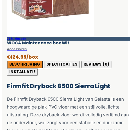
76% kiest dit
WOCA Maintenance box Wit
Accessoires
€124,95/box
BESCHRIJVING
SPECIFICATIES
REVIEWS (0)
INSTALLATIE
Firmfit Dryback 6500 Sierra Light
De Firmfit Dryback 6500 Sierra Light van Gelasta is een
hoogwaardige plak-PVC vloer met een stijlvolle, lichte
uitstraling. Deze dryback vloer wordt volledig verlijmd aan
de ondervloer, wat zorgt voor een stabiele en duurzame