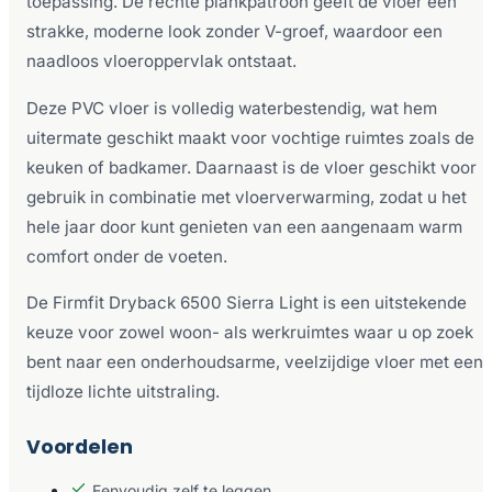
toepassing. De rechte plankpatroon geeft de vloer een
strakke, moderne look zonder V-groef, waardoor een
naadloos vloeroppervlak ontstaat.
Deze PVC vloer is volledig waterbestendig, wat hem
uitermate geschikt maakt voor vochtige ruimtes zoals de
keuken of badkamer. Daarnaast is de vloer geschikt voor
gebruik in combinatie met vloerverwarming, zodat u het
hele jaar door kunt genieten van een aangenaam warm
comfort onder de voeten.
De Firmfit Dryback 6500 Sierra Light is een uitstekende
keuze voor zowel woon- als werkruimtes waar u op zoek
bent naar een onderhoudsarme, veelzijdige vloer met een
tijdloze lichte uitstraling.
Voordelen
Eenvoudig zelf te leggen