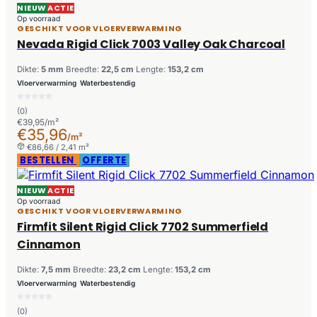
NIEUW
ACTIE
Op voorraad
GESCHIKT VOOR VLOERVERWARMING
Nevada Rigid Click 7003 Valley Oak Charcoal
Dikte:
5 mm
Breedte:
22,5 cm
Lengte:
153,2 cm
Vloerverwarming
Waterbestendig
(0)
€39,95/m²
€35,96
/m²
€86,66 / 2,41 m²
BESTELLEN
OFFERTE
NIEUW
ACTIE
Op voorraad
GESCHIKT VOOR VLOERVERWARMING
Firmfit Silent Rigid Click 7702 Summerfield
Cinnamon
Dikte:
7,5 mm
Breedte:
23,2 cm
Lengte:
153,2 cm
Vloerverwarming
Waterbestendig
(0)