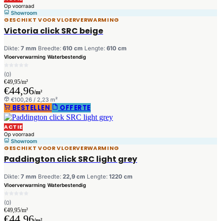
Op voorraad
Showroom
GESCHIKT VOOR VLOERVERWARMING
Victoria click SRC beige
Dikte:
7 mm
Breedte:
610 cm
Lengte:
610 cm
Vloerverwarming
Waterbestendig
(0)
€49,95/m²
€44,96
/m²
€100,26 / 2,23 m²
BESTELLEN
OFFERTE
ACTIE
Op voorraad
Showroom
GESCHIKT VOOR VLOERVERWARMING
Paddington click SRC light grey
Dikte:
7 mm
Breedte:
22,9 cm
Lengte:
1220 cm
Vloerverwarming
Waterbestendig
(0)
€49,95/m²
€44,96
/m²