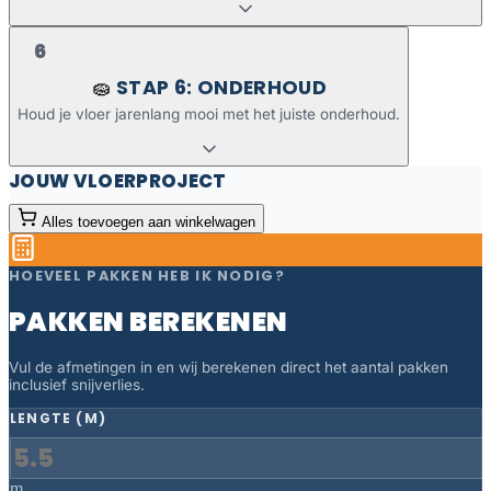
6
STAP 6: ONDERHOUD
🧽
Houd je vloer jarenlang mooi met het juiste onderhoud.
JOUW VLOERPROJECT
Alles toevoegen aan winkelwagen
HOEVEEL PAKKEN HEB IK NODIG?
PAKKEN BEREKENEN
Vul de afmetingen in en wij berekenen direct het aantal pakken
inclusief snijverlies.
LENGTE (M)
m