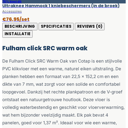
76% kiest dit
Ultraknee Hammock 1 kniebeschermers (in de broek)
Accessoires
€76,95/set
BESCHRIJVING
SPECIFICATIES
REVIEWS (0)
INSTALLATIE
Fulham click SRC warm oak
De Fulham Click SRC Warm Oak van Cotap is een stijlvolle
PVC klikvloer met een warme, naturel eiken uitstraling. De
planken hebben een formaat van 22,5 x 152,2 cm en een
dikte van 7 mm, wat zorgt voor een solide en comfortabel
loopgevoel. Dankzij het rechte plankpatroon en de V-groef
ontstaat een natuurgetrouwe houtlook. Deze vloer is
volledig waterbestendig en geschikt voor vloerverwarming,
wat hem bijzonder veelzijdig maakt. Elk pak bevat 4
panelen, goed voor 1,37 m². Ideaal voor wie een warme,