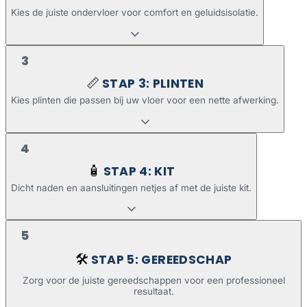
Kies de juiste ondervloer voor comfort en geluidsisolatie.
3
STAP 3: PLINTEN
📏
Kies plinten die passen bij uw vloer voor een nette afwerking.
4
STAP 4: KIT
🧴
Dicht naden en aansluitingen netjes af met de juiste kit.
5
STAP 5: GEREEDSCHAP
🛠️
Zorg voor de juiste gereedschappen voor een professioneel
resultaat.