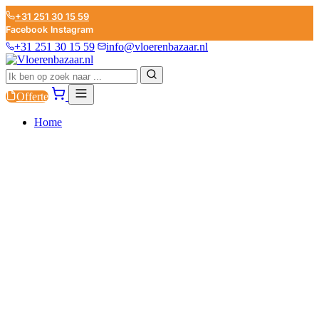
+31 251 30 15 59
Facebook
Instagram
+31 251 30 15 59
info@vloerenbazaar.nl
Offerte
Home
PVC
LAMINAAT
PARKET
PLINTEN
ONDERVLOEREN