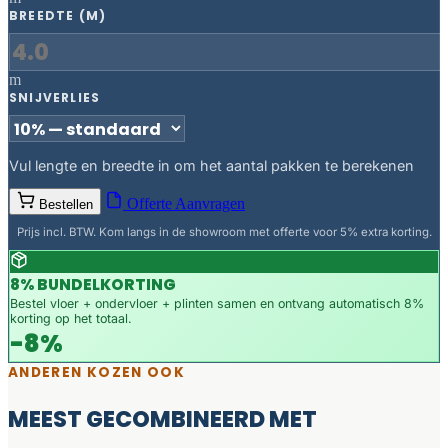
BREEDTE (M)
m
SNIJVERLIES
Vul lengte en breedte in om het aantal pakken te berekenen
Offerte Aanvragen
Bestellen
Prijs incl. BTW. Kom langs in de showroom met offerte voor 5% extra korting.
8% BUNDELKORTING
Bestel vloer + ondervloer + plinten samen en ontvang automatisch 8%
korting op het totaal.
-8%
ANDEREN KOZEN OOK
MEEST GECOMBINEERD MET