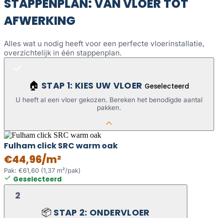
STAPPENPLAN: VAN VLOER TOT
AFWERKING
Alles wat u nodig heeft voor een perfecte vloerinstallatie,
overzichtelijk in één stappenplan.
STAP 1: KIES UW VLOER
🏠
Geselecteerd
U heeft al een vloer gekozen. Bereken het benodigde aantal
pakken.
Fulham click SRC warm oak
€44,96/m²
Pak: €61,60 (1,37 m²/pak)
Geselecteerd
2
STAP 2: ONDERVLOER
📦