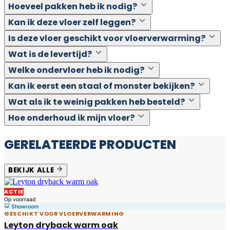
Hoeveel pakken heb ik nodig?
Kan ik deze vloer zelf leggen?
Is deze vloer geschikt voor vloerverwarming?
Wat is de levertijd?
Welke ondervloer heb ik nodig?
Kan ik eerst een staal of monster bekijken?
Wat als ik te weinig pakken heb besteld?
Hoe onderhoud ik mijn vloer?
GERELATEERDE PRODUCTEN
BEKIJK ALLE
ACTIE
Op voorraad
Showroom
GESCHIKT VOOR VLOERVERWARMING
Leyton dryback warm oak