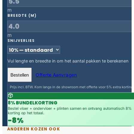
m
BREEDTE (M)
m
SNIJVERLIES
Vul lengte en breedte in om het aantal pakken te berekenen
Offerte Aanvragen
Bestellen
Prijs incl. BTW. Kom langs in de showroom met offerte voor 5% extra korting.
8% BUNDELKORTING
Bestel vloer + ondervloer + plinten samen en ontvang automatisch 8%
korting op het totaal.
-8%
ANDEREN KOZEN OOK