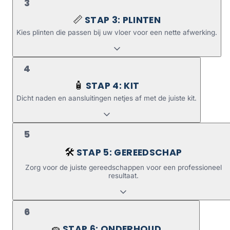
3
STAP 3: PLINTEN
📏
Kies plinten die passen bij uw vloer voor een nette afwerking.
4
STAP 4: KIT
🧴
Dicht naden en aansluitingen netjes af met de juiste kit.
5
STAP 5: GEREEDSCHAP
🛠️
Zorg voor de juiste gereedschappen voor een professioneel
resultaat.
6
STAP 6: ONDERHOUD
🧽