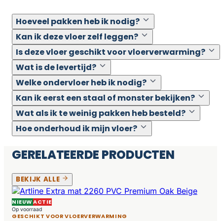
Hoeveel pakken heb ik nodig?
Kan ik deze vloer zelf leggen?
Is deze vloer geschikt voor vloerverwarming?
Wat is de levertijd?
Welke ondervloer heb ik nodig?
Kan ik eerst een staal of monster bekijken?
Wat als ik te weinig pakken heb besteld?
Hoe onderhoud ik mijn vloer?
GERELATEERDE PRODUCTEN
BEKIJK ALLE
NIEUW
ACTIE
Op voorraad
GESCHIKT VOOR VLOERVERWARMING