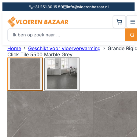
+31 251 30 15 59
info@vloerenbazaar.nl
Home
Geschikt voor vloerverwarming
Grande Rigi
Click Tile 5500 Marble Grey