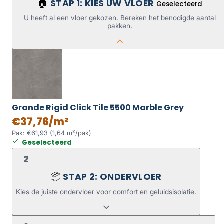
STAP 1: KIES UW VLOER
🏠
Geselecteerd
U heeft al een vloer gekozen. Bereken het benodigde aantal
pakken.
Grande Rigid Click Tile 5500 Marble Grey
€37,76/m²
Pak: €61,93 (1,64 m²/pak)
Geselecteerd
2
STAP 2: ONDERVLOER
📦
Kies de juiste ondervloer voor comfort en geluidsisolatie.