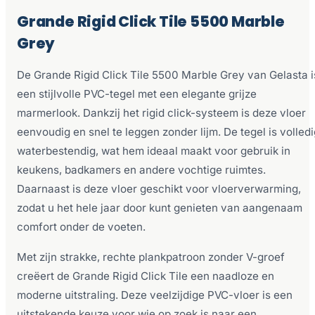
Grande Rigid Click Tile 5500 Marble
Grey
De Grande Rigid Click Tile 5500 Marble Grey van Gelasta i
een stijlvolle PVC-tegel met een elegante grijze
marmerlook. Dankzij het rigid click-systeem is deze vloer
eenvoudig en snel te leggen zonder lijm. De tegel is volledi
waterbestendig, wat hem ideaal maakt voor gebruik in
keukens, badkamers en andere vochtige ruimtes.
Daarnaast is deze vloer geschikt voor vloerverwarming,
zodat u het hele jaar door kunt genieten van aangenaam
comfort onder de voeten.
Met zijn strakke, rechte plankpatroon zonder V-groef
creëert de Grande Rigid Click Tile een naadloze en
moderne uitstraling. Deze veelzijdige PVC-vloer is een
uitstekende keuze voor wie op zoek is naar een